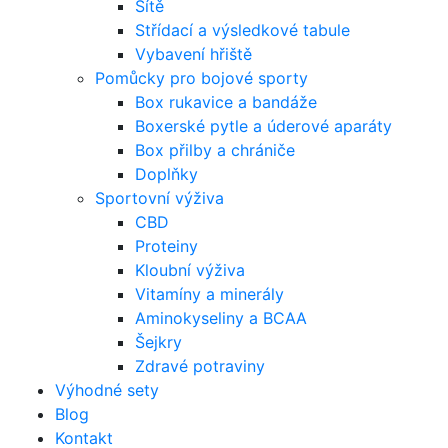
Sítě
Střídací a výsledkové tabule
Vybavení hřiště
Pomůcky pro bojové sporty
Box rukavice a bandáže
Boxerské pytle a úderové aparáty
Box přilby a chrániče
Doplňky
Sportovní výživa
CBD
Proteiny
Kloubní výživa
Vitamíny a minerály
Aminokyseliny a BCAA
Šejkry
Zdravé potraviny
Výhodné sety
Blog
Kontakt