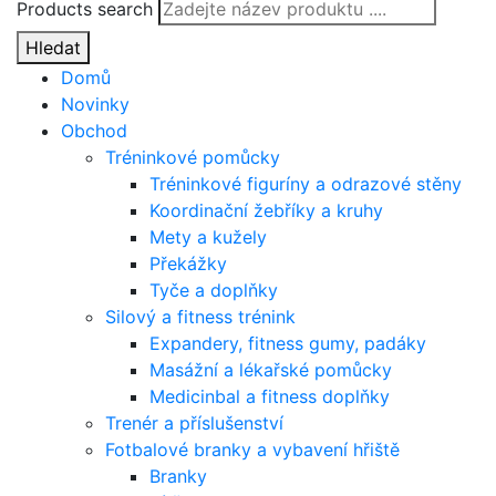
Products search
Hledat
Domů
Novinky
Obchod
Tréninkové pomůcky
Tréninkové figuríny a odrazové stěny
Koordinační žebříky a kruhy
Mety a kužely
Překážky
Tyče a doplňky
Silový a fitness trénink
Expandery, fitness gumy, padáky
Masážní a lékařské pomůcky
Medicinbal a fitness doplňky
Trenér a příslušenství
Fotbalové branky a vybavení hřiště
Branky