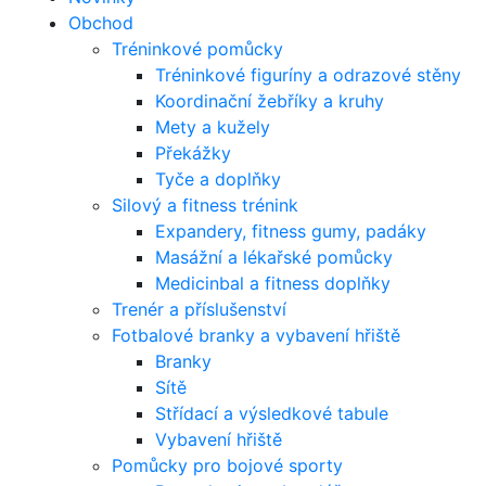
Obchod
Tréninkové pomůcky
Tréninkové figuríny a odrazové stěny
Koordinační žebříky a kruhy
Mety a kužely
Překážky
Tyče a doplňky
Silový a fitness trénink
Expandery, fitness gumy, padáky
Masážní a lékařské pomůcky
Medicinbal a fitness doplňky
Trenér a příslušenství
Fotbalové branky a vybavení hřiště
Branky
Sítě
Střídací a výsledkové tabule
Vybavení hřiště
Pomůcky pro bojové sporty