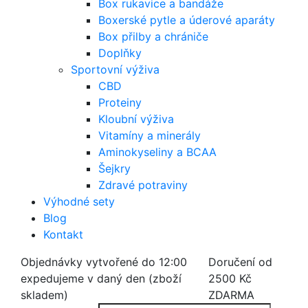
Box rukavice a bandáže
Boxerské pytle a úderové aparáty
Box přilby a chrániče
Doplňky
Sportovní výživa
CBD
Proteiny
Kloubní výživa
Vitamíny a minerály
Aminokyseliny a BCAA
Šejkry
Zdravé potraviny
Výhodné sety
Blog
Kontakt
Objednávky vytvořené do 12:00
Doručení od
expedujeme v daný den (zboží
2500 Kč
skladem)
ZDARMA