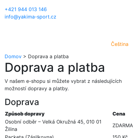
+421 944 013 146
info@yakima-sport.cz
Čeština
Domov
>
Doprava a platba
Doprava a platba
V našem e-shopu si můžete vybrat z následujících
možností dopravy a platby.
Doprava
Způsob dopravy
Cena
Osobní odběr – Velká Okružná 45, 010 01
ZDARMA
Žilina
Packeta (Zásilkovna)
150 Kč