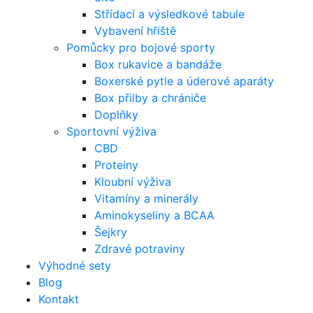
Střídací a výsledkové tabule
Vybavení hřiště
Pomůcky pro bojové sporty
Box rukavice a bandáže
Boxerské pytle a úderové aparáty
Box přilby a chrániče
Doplňky
Sportovní výživa
CBD
Proteiny
Kloubní výživa
Vitamíny a minerály
Aminokyseliny a BCAA
Šejkry
Zdravé potraviny
Výhodné sety
Blog
Kontakt