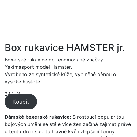
Box rukavice HAMSTER jr.
Boxerské rukavice od renomované značky
Yakimasport model Hamster.
Vyrobeno ze syntetické kůže, vyplněné pěnou o
vysoké hustotě.
244
Kč
Koupit
Dámské boxerské rukavice:
S rostoucí popularitou
bojových umění se stále více žen začíná zajímat právě
o tento druh sportu hlavně kvůli zlepšení formy,