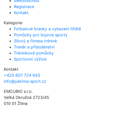
Velkoobchod
Registrace
Kontakt
Kategorie
Fotbalové branky a vybavení hřiště
Pomůcky pro bojové sporty
Silový a fitness trénink
Trenér a příslušenství
Tréninkové pomůcky
Sportovní výživa
Kontakt
+420 607 724 643
info@yakima-sport.cz
EMCUBIO s.r.o.
Veľká Okružná 2723/45
010 01 Žilina