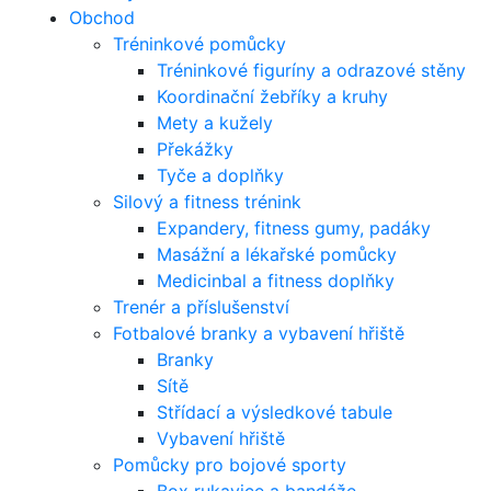
Obchod
Tréninkové pomůcky
Tréninkové figuríny a odrazové stěny
Koordinační žebříky a kruhy
Mety a kužely
Překážky
Tyče a doplňky
Silový a fitness trénink
Expandery, fitness gumy, padáky
Masážní a lékařské pomůcky
Medicinbal a fitness doplňky
Trenér a příslušenství
Fotbalové branky a vybavení hřiště
Branky
Sítě
Střídací a výsledkové tabule
Vybavení hřiště
Pomůcky pro bojové sporty