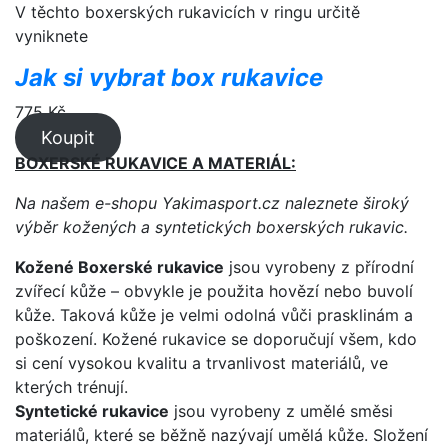
V těchto boxerských rukavicích v ringu určitě
vyniknete
Jak si vybrat box rukavice
775
Kč
Koupit
BOXERSKÉ RUKAVICE A MATERIÁL:
Na našem e-shopu Yakimasport.cz naleznete široký
výběr kožených a syntetických boxerských rukavic.
Kožené Boxerské rukavice
jsou vyrobeny z přírodní
zvířecí kůže – obvykle je použita hovězí nebo buvolí
kůže. Taková kůže je velmi odolná vůči prasklinám a
poškození. Kožené rukavice se doporučují všem, kdo
si cení vysokou kvalitu a trvanlivost materiálů, ve
kterých trénují.
Syntetické rukavice
jsou vyrobeny z umělé směsi
materiálů, které se běžně nazývají umělá kůže. Složení