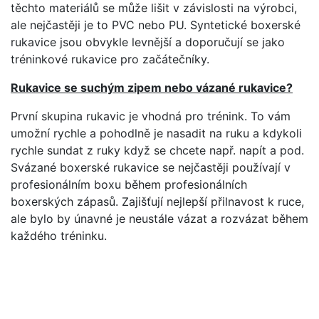
těchto materiálů se může lišit v závislosti na výrobci,
ale nejčastěji je to PVC nebo PU. Syntetické boxerské
rukavice jsou obvykle levnější a doporučují se jako
tréninkové rukavice pro začátečníky.
Rukavice se suchým zipem nebo vázané rukavice?
První skupina rukavic je vhodná pro trénink. To vám
umožní rychle a pohodlně je nasadit na ruku a kdykoli
rychle sundat z ruky když se chcete např. napít a pod.
Svázané boxerské rukavice se nejčastěji používají v
profesionálním boxu během profesionálních
boxerských zápasů. Zajišťují nejlepší přilnavost k ruce,
ale bylo by únavné je neustále vázat a rozvázat během
každého tréninku.