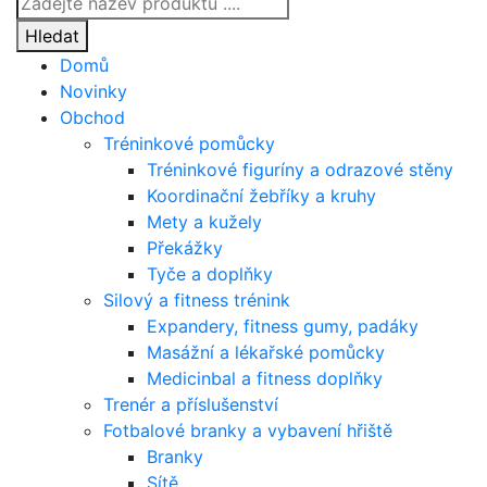
search
Hledat
Domů
Novinky
Obchod
Tréninkové pomůcky
Tréninkové figuríny a odrazové stěny
Koordinační žebříky a kruhy
Mety a kužely
Překážky
Tyče a doplňky
Silový a fitness trénink
Expandery, fitness gumy, padáky
Masážní a lékařské pomůcky
Medicinbal a fitness doplňky
Trenér a příslušenství
Fotbalové branky a vybavení hřiště
Branky
Sítě