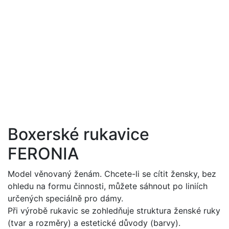
Boxerské rukavice
FERONIA
Model věnovaný ženám. Chcete-li se cítit žensky, bez
ohledu na formu činnosti, můžete sáhnout po liniích
určených speciálně pro dámy.
Při výrobě rukavic se zohledňuje struktura ženské ruky
(tvar a rozměry) a estetické důvody (barvy).