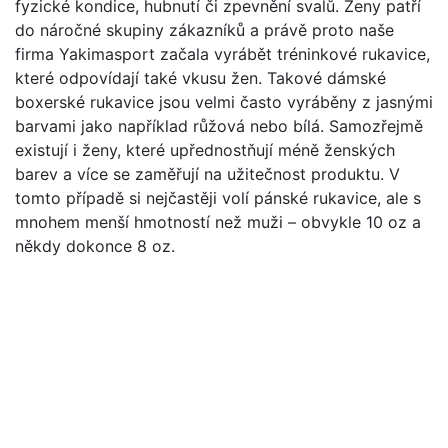
fyzické kondice, hubnutí či zpevnění svalů. Ženy patří
do náročné skupiny zákazníků a právě proto naše
firma Yakimasport začala vyrábět tréninkové rukavice,
které odpovídají také vkusu žen. Takové dámské
boxerské rukavice jsou velmi často vyráběny z jasnými
barvami jako například růžová nebo bílá. Samozřejmě
existují i ženy, které upřednostňují méně ženských
barev a více se zaměřují na užitečnost produktu. V
tomto případě si nejčastěji volí pánské rukavice, ale s
mnohem menší hmotností než muži – obvykle 10 oz a
někdy dokonce 8 oz.