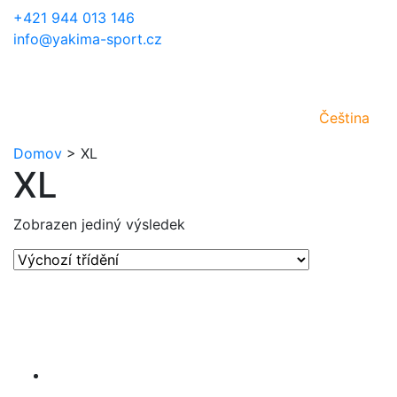
+421 944 013 146
info@yakima-sport.cz
Čeština
Domov
>
XL
XL
Zobrazen jediný výsledek