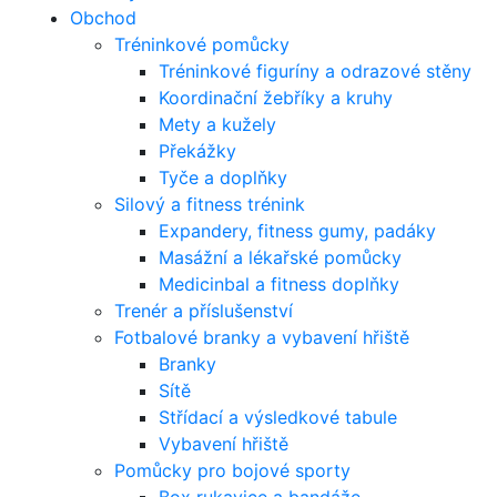
Obchod
Tréninkové pomůcky
Tréninkové figuríny a odrazové stěny
Koordinační žebříky a kruhy
Mety a kužely
Překážky
Tyče a doplňky
Silový a fitness trénink
Expandery, fitness gumy, padáky
Masážní a lékařské pomůcky
Medicinbal a fitness doplňky
Trenér a příslušenství
Fotbalové branky a vybavení hřiště
Branky
Sítě
Střídací a výsledkové tabule
Vybavení hřiště
Pomůcky pro bojové sporty