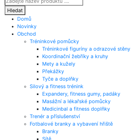
search
Hledat
Domů
Novinky
Obchod
Tréninkové pomůcky
Tréninkové figuríny a odrazové stěny
Koordinační žebříky a kruhy
Mety a kužely
Překážky
Tyče a doplňky
Silový a fitness trénink
Expandery, fitness gumy, padáky
Masážní a lékařské pomůcky
Medicinbal a fitness doplňky
Trenér a příslušenství
Fotbalové branky a vybavení hřiště
Branky
Sítě