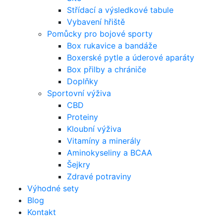
Střídací a výsledkové tabule
Vybavení hřiště
Pomůcky pro bojové sporty
Box rukavice a bandáže
Boxerské pytle a úderové aparáty
Box přilby a chrániče
Doplňky
Sportovní výživa
CBD
Proteiny
Kloubní výživa
Vitamíny a minerály
Aminokyseliny a BCAA
Šejkry
Zdravé potraviny
Výhodné sety
Blog
Kontakt