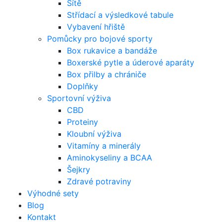
Sítě
Střídací a výsledkové tabule
Vybavení hřiště
Pomůcky pro bojové sporty
Box rukavice a bandáže
Boxerské pytle a úderové aparáty
Box přilby a chrániče
Doplňky
Sportovní výživa
CBD
Proteiny
Kloubní výživa
Vitamíny a minerály
Aminokyseliny a BCAA
Šejkry
Zdravé potraviny
Výhodné sety
Blog
Kontakt