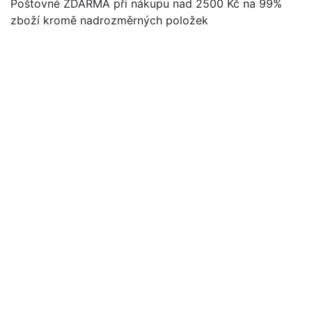
Poštovné ZDARMA při nákupu nad 2500 Kč na 99%
zboží kromě nadrozměrných položek