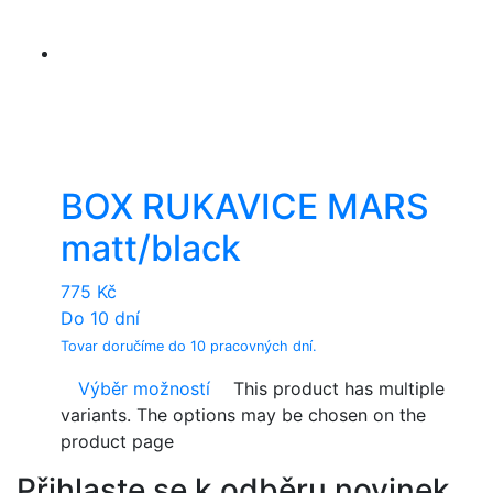
BOX RUKAVICE MARS
matt/black
775
Kč
Do 10 dní
Tovar doručíme do 10 pracovných dní.
Výběr možností
This product has multiple
variants. The options may be chosen on the
product page
Přihlaste se k odběru novinek