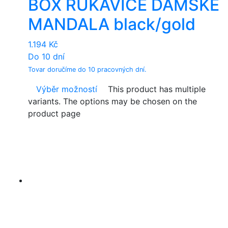
BOX RUKAVICE DÁMSKÉ
MANDALA black/gold
1.194
Kč
Do 10 dní
Tovar doručíme do 10 pracovných dní.
Výběr možností
This product has multiple
variants. The options may be chosen on the
product page