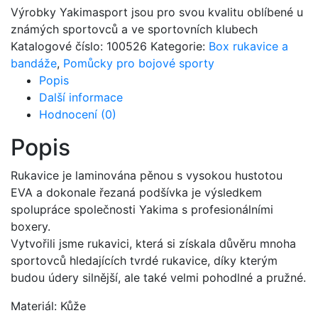
Výrobky Yakimasport jsou pro svou kvalitu oblíbené u
známých sportovců a ve sportovních klubech
Katalogové číslo:
100526
Kategorie:
Box rukavice a
bandáže
,
Pomůcky pro bojové sporty
Popis
Další informace
Hodnocení (0)
Popis
Rukavice je laminována pěnou s vysokou hustotou
EVA a dokonale řezaná podšívka je výsledkem
spolupráce společnosti Yakima s profesionálními
boxery.
Vytvořili jsme rukavici, která si získala důvěru mnoha
sportovců hledajících tvrdé rukavice, díky kterým
budou údery silnější, ale také velmi pohodlné a pružné.
Materiál: Kůže