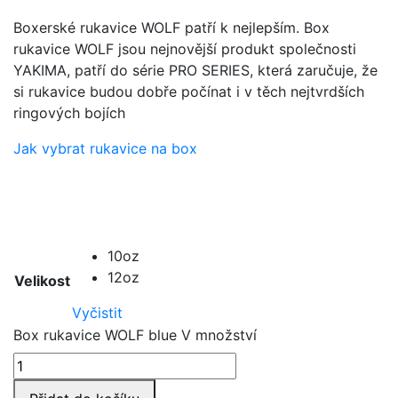
Boxerské rukavice WOLF patří k nejlepším. Box
rukavice WOLF jsou nejnovější produkt společnosti
YAKIMA, patří do série PRO SERIES, která zaručuje, že
si rukavice budou dobře počínat i v těch nejtvrdších
ringových bojích
Jak vybrat rukavice na box
10oz
12oz
Velikost
Vyčistit
Box rukavice WOLF blue V množství