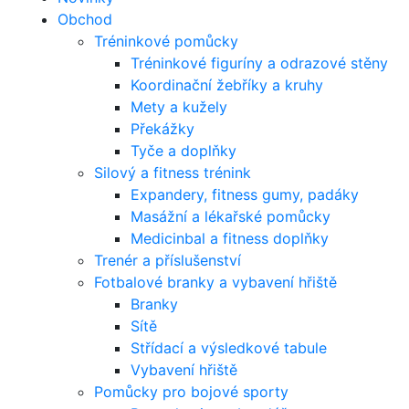
Obchod
Tréninkové pomůcky
Tréninkové figuríny a odrazové stěny
Koordinační žebříky a kruhy
Mety a kužely
Překážky
Tyče a doplňky
Silový a fitness trénink
Expandery, fitness gumy, padáky
Masážní a lékařské pomůcky
Medicinbal a fitness doplňky
Trenér a příslušenství
Fotbalové branky a vybavení hřiště
Branky
Sítě
Střídací a výsledkové tabule
Vybavení hřiště
Pomůcky pro bojové sporty