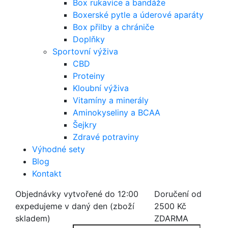
Box rukavice a bandáže
Boxerské pytle a úderové aparáty
Box přilby a chrániče
Doplňky
Sportovní výživa
CBD
Proteiny
Kloubní výživa
Vitamíny a minerály
Aminokyseliny a BCAA
Šejkry
Zdravé potraviny
Výhodné sety
Blog
Kontakt
Objednávky vytvořené do 12:00
Doručení od
expedujeme v daný den (zboží
2500 Kč
skladem)
ZDARMA