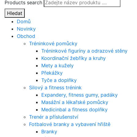
Products search
Hledat
Domů
Novinky
Obchod
Tréninkové pomůcky
Tréninkové figuríny a odrazové stěny
Koordinační žebříky a kruhy
Mety a kužely
Překážky
Tyče a doplňky
Silový a fitness trénink
Expandery, fitness gumy, padáky
Masážní a lékařské pomůcky
Medicinbal a fitness doplňky
Trenér a příslušenství
Fotbalové branky a vybavení hřiště
Branky