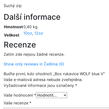
Suchý zip
Další informace
Hmotnost
0,40 kg
10oz
,
12oz
Velikost
Recenze
Zatím zde nejsou žádné recenze.
Show only reviews in Čeština (0)
Buďte první, kdo ohodnotí „Box rukavice WOLF blue V“
Vaše e-mailová adresa nebude zveřejněna.
Vyžadované informace jsou označeny
*
Vaše hodnocení
*
Vaše recenze
*