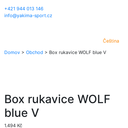
+421 944 013 146
info@yakima-sport.cz
Čeština
Domov
>
Obchod
>
Box rukavice WOLF blue V
Box rukavice WOLF
blue V
1.494
Kč