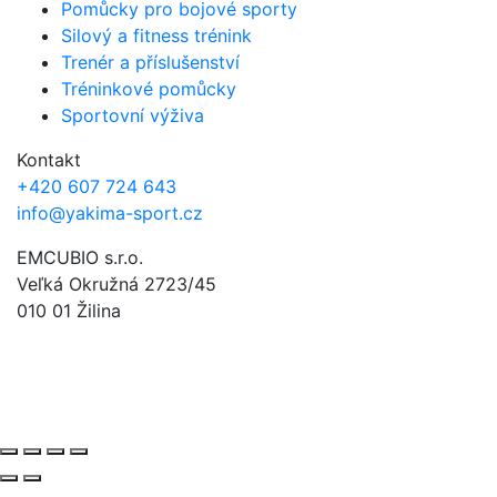
Pomůcky pro bojové sporty
Silový a fitness trénink
Trenér a příslušenství
Tréninkové pomůcky
Sportovní výživa
Kontakt
+420 607 724 643
info@yakima-sport.cz
EMCUBIO s.r.o.
Veľká Okružná 2723/45
010 01 Žilina