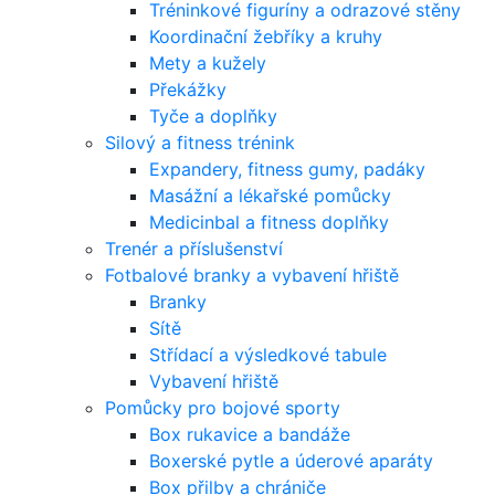
Tréninkové figuríny a odrazové stěny
Koordinační žebříky a kruhy
Mety a kužely
Překážky
Tyče a doplňky
Silový a fitness trénink
Expandery, fitness gumy, padáky
Masážní a lékařské pomůcky
Medicinbal a fitness doplňky
Trenér a příslušenství
Fotbalové branky a vybavení hřiště
Branky
Sítě
Střídací a výsledkové tabule
Vybavení hřiště
Pomůcky pro bojové sporty
Box rukavice a bandáže
Boxerské pytle a úderové aparáty
Box přilby a chrániče