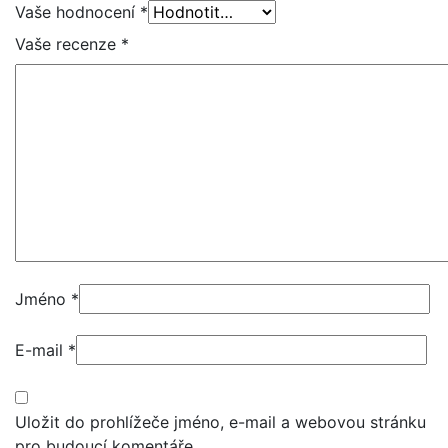
Vaše hodnocení
*
Vaše recenze
*
Jméno
*
E-mail
*
Uložit do prohlížeče jméno, e-mail a webovou stránku
pro budoucí komentáře.