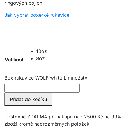
ringových bojích
Jak vybrat boxerké rukavice
10oz
8oz
Velikost
Box rukavice WOLF white L množství
Přidat do košíku
Poštovné ZDARMA při nákupu nad 2500 Kč na 99%
zboží kromě nadrozměrných položek