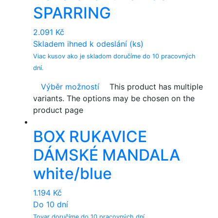
SPARRING
2.091
Kč
Skladem ihned k odeslání (ks)
Viac kusov ako je skladom doručíme do 10 pracovných
dní.
Výběr možností
This product has multiple
variants. The options may be chosen on the
product page
BOX RUKAVICE
DÁMSKÉ MANDALA
white/blue
1.194
Kč
Do 10 dní
Tovar doručíme do 10 pracovných dní.