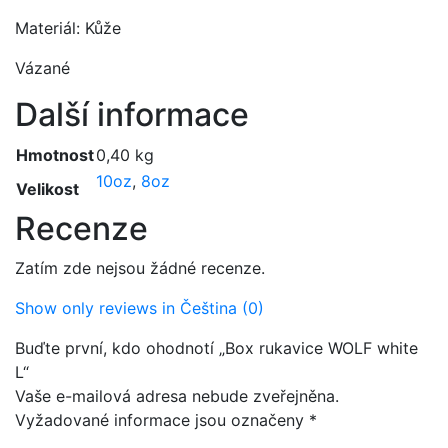
Materiál: Kůže
Vázané
Další informace
Hmotnost
0,40 kg
10oz
,
8oz
Velikost
Recenze
Zatím zde nejsou žádné recenze.
Show only reviews in Čeština (0)
Buďte první, kdo ohodnotí „Box rukavice WOLF white
L“
Vaše e-mailová adresa nebude zveřejněna.
Vyžadované informace jsou označeny
*