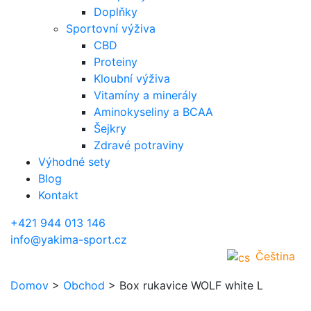
Doplňky
Sportovní výživa
CBD
Proteiny
Kloubní výživa
Vitamíny a minerály
Aminokyseliny a BCAA
Šejkry
Zdravé potraviny
Výhodné sety
Blog
Kontakt
+421 944 013 146
info@yakima-sport.cz
Čeština
Domov
>
Obchod
>
Box rukavice WOLF white L