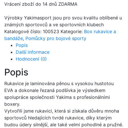
Vrácení zboží do 14 dnů ZDARMA
Výrobky Yakimasport jsou pro svou kvalitu oblíbené u
známých sportovců a ve sportovních klubech
Katalogové číslo:
100523
Kategorie:
Box rukavice a
bandáže
,
Pomůcky pro bojové sporty
Popis
Další informace
Hodnocení (0)
Popis
Rukavice je laminována pěnou s vysokou hustotou
EVA a dokonale řezaná podšívka je výsledkem
spolupráce společnosti Yakima s profesionálními
boxery.
Vytvořili jsme rukavici, která si získala důvěru mnoha
sportovců hledajících tvrdé rukavice, díky kterým
budou údery silnější, ale také velmi pohodlné a pružné.