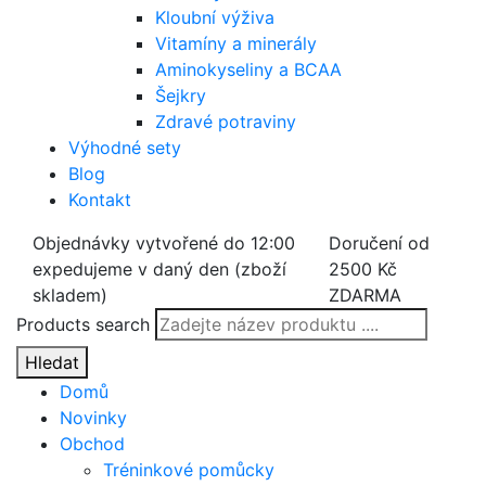
Kloubní výživa
Vitamíny a minerály
Aminokyseliny a BCAA
Šejkry
Zdravé potraviny
Výhodné sety
Blog
Kontakt
Objednávky vytvořené do 12:00
Doručení od
expedujeme v daný den (zboží
2500 Kč
skladem)
ZDARMA
Products search
Hledat
Domů
Novinky
Obchod
Tréninkové pomůcky