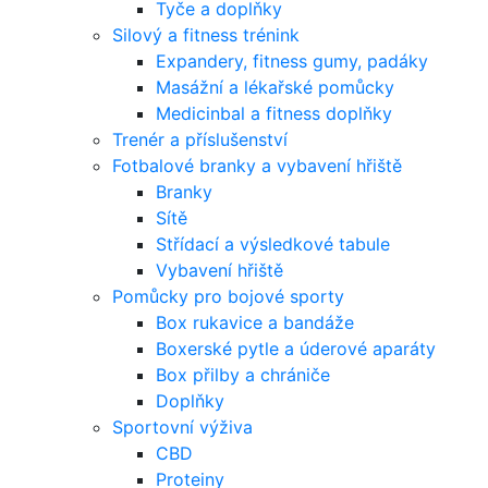
Tyče a doplňky
Silový a fitness trénink
Expandery, fitness gumy, padáky
Masážní a lékařské pomůcky
Medicinbal a fitness doplňky
Trenér a příslušenství
Fotbalové branky a vybavení hřiště
Branky
Sítě
Střídací a výsledkové tabule
Vybavení hřiště
Pomůcky pro bojové sporty
Box rukavice a bandáže
Boxerské pytle a úderové aparáty
Box přilby a chrániče
Doplňky
Sportovní výživa
CBD
Proteiny