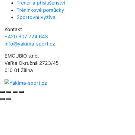
Trenér a příslušenství
Tréninkové pomůcky
Sportovní výživa
Kontakt
+420 607 724 643
info@yakima-sport.cz
EMCUBIO s.r.o.
Veľká Okružná 2723/45
010 01 Žilina