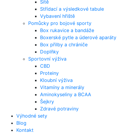
Sítě
Střídací a výsledkové tabule
Vybavení hřiště
Pomůcky pro bojové sporty
Box rukavice a bandáže
Boxerské pytle a úderové aparáty
Box přilby a chrániče
Doplňky
Sportovní výživa
CBD
Proteiny
Kloubní výživa
Vitamíny a minerály
Aminokyseliny a BCAA
Šejkry
Zdravé potraviny
Výhodné sety
Blog
Kontakt