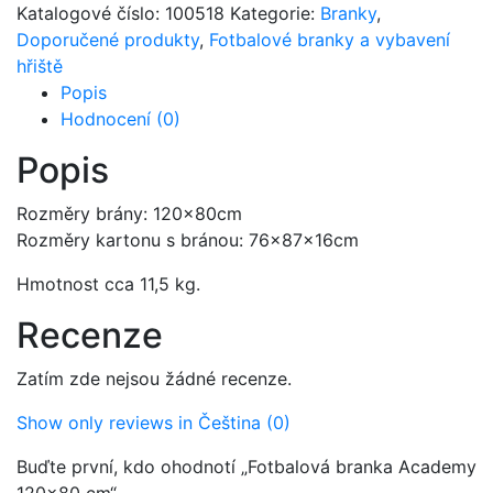
Katalogové číslo:
100518
Kategorie:
Branky
,
Doporučené produkty
,
Fotbalové branky a vybavení
hřiště
Popis
Hodnocení (0)
Popis
Rozměry brány: 120x80cm
Rozměry kartonu s bránou: 76x87x16cm
Hmotnost cca 11,5 kg.
Recenze
Zatím zde nejsou žádné recenze.
Show only reviews in Čeština (0)
Buďte první, kdo ohodnotí „Fotbalová branka Academy