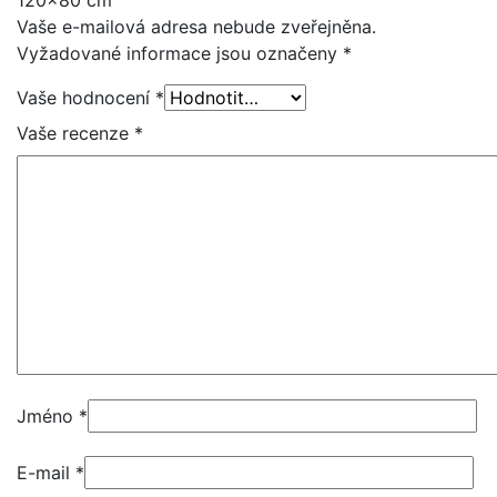
120×80 cm“
Vaše e-mailová adresa nebude zveřejněna.
Vyžadované informace jsou označeny
*
Vaše hodnocení
*
Vaše recenze
*
Jméno
*
E-mail
*