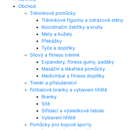
Obchod
Tréninkové pomůcky
Tréninkové figuríny a odrazové stěny
Koordinační žebříky a kruhy
Mety a kužely
Překážky
Tyče a doplňky
Silový a fitness trénink
Expandery, fitness gumy, padáky
Masážní a lékařské pomůcky
Medicinbal a fitness doplňky
Trenér a příslušenství
Fotbalové branky a vybavení hřiště
Branky
Sítě
Střídací a výsledkové tabule
Vybavení hřiště
Pomůcky pro bojové sporty