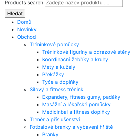
Products search
Hledat
Domů
Novinky
Obchod
Tréninkové pomůcky
Tréninkové figuríny a odrazové stěny
Koordinační žebříky a kruhy
Mety a kužely
Překážky
Tyče a doplňky
Silový a fitness trénink
Expandery, fitness gumy, padáky
Masážní a lékařské pomůcky
Medicinbal a fitness doplňky
Trenér a příslušenství
Fotbalové branky a vybavení hřiště
Branky