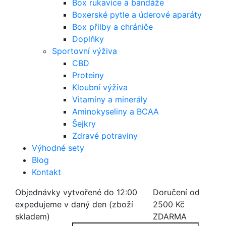
Box rukavice a bandáže
Boxerské pytle a úderové aparáty
Box přilby a chrániče
Doplňky
Sportovní výživa
CBD
Proteiny
Kloubní výživa
Vitamíny a minerály
Aminokyseliny a BCAA
Šejkry
Zdravé potraviny
Výhodné sety
Blog
Kontakt
Objednávky vytvořené do 12:00
Doručení od
expedujeme v daný den (zboží
2500 Kč
skladem)
ZDARMA