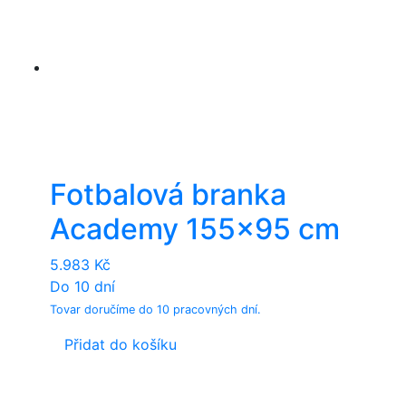
Fotbalová branka
Academy 155×95 cm
5.983
Kč
Do 10 dní
Tovar doručíme do 10 pracovných dní.
Přidat do košíku