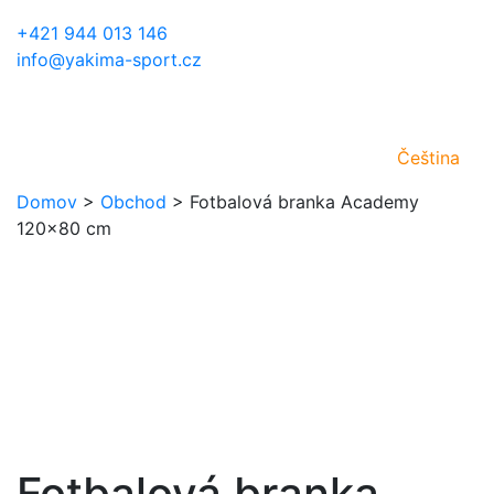
+421 944 013 146
info@yakima-sport.cz
Čeština
Domov
>
Obchod
>
Fotbalová branka Academy
120×80 cm
Fotbalová branka