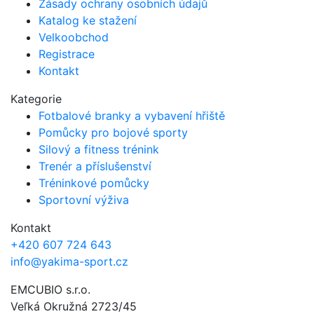
Zásady ochrany osobních údajů
Katalog ke stažení
Velkoobchod
Registrace
Kontakt
Kategorie
Fotbalové branky a vybavení hřiště
Pomůcky pro bojové sporty
Silový a fitness trénink
Trenér a příslušenství
Tréninkové pomůcky
Sportovní výživa
Kontakt
+420 607 724 643
info@yakima-sport.cz
EMCUBIO s.r.o.
Veľká Okružná 2723/45