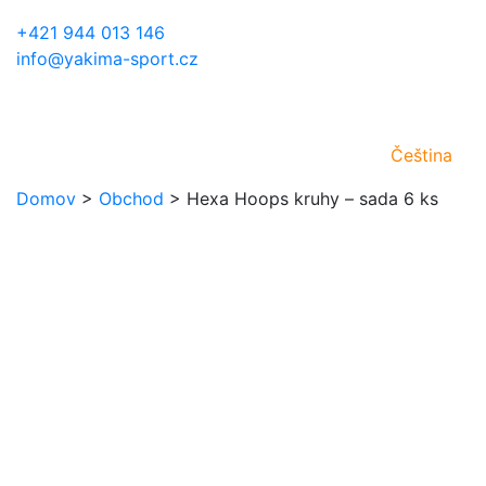
+421 944 013 146
info@yakima-sport.cz
Čeština
Domov
>
Obchod
>
Hexa Hoops kruhy – sada 6 ks