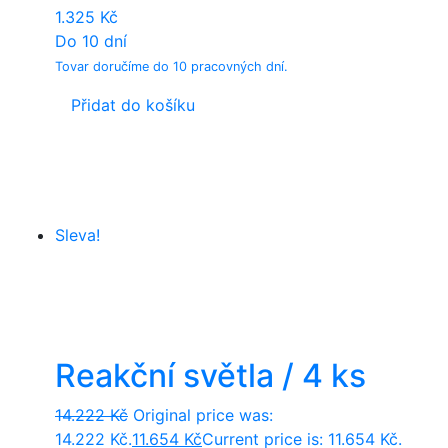
1.325
Kč
Do 10 dní
Tovar doručíme do 10 pracovných dní.
Přidat do košíku
Sleva!
Reakční světla / 4 ks
14.222
Kč
Original price was:
14.222 Kč.
11.654
Kč
Current price is: 11.654 Kč.