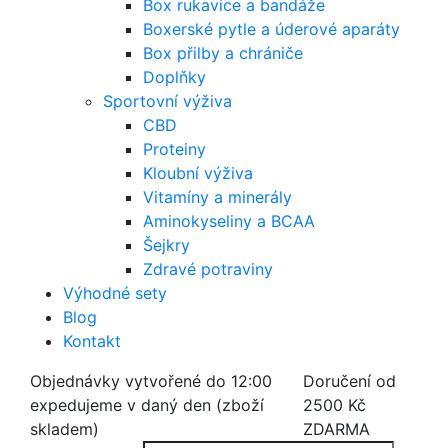
Box rukavice a bandáže
Boxerské pytle a úderové aparáty
Box přilby a chrániče
Doplňky
Sportovní výživa
CBD
Proteiny
Kloubní výživa
Vitamíny a minerály
Aminokyseliny a BCAA
Šejkry
Zdravé potraviny
Výhodné sety
Blog
Kontakt
Objednávky vytvořené do 12:00
Doručení od
expedujeme v daný den (zboží
2500 Kč
skladem)
ZDARMA