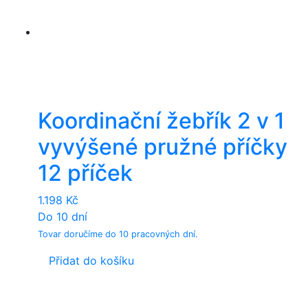
Koordinační žebřík 2 v 1
vyvýšené pružné příčky
12 příček
1.198
Kč
Do 10 dní
Tovar doručíme do 10 pracovných dní.
Přidat do košíku