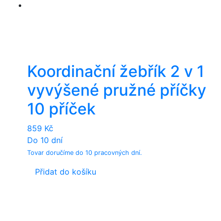
Koordinační žebřík 2 v 1
vyvýšené pružné příčky
10 příček
859
Kč
Do 10 dní
Tovar doručíme do 10 pracovných dní.
Přidat do košíku