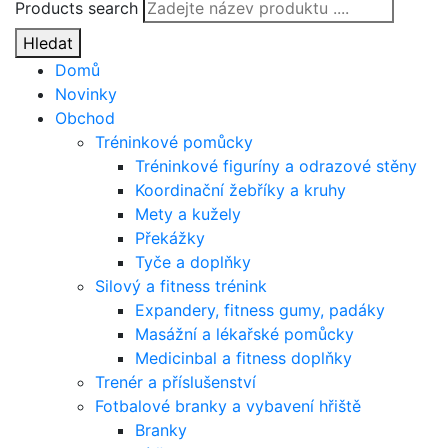
Products search
Hledat
Domů
Novinky
Obchod
Tréninkové pomůcky
Tréninkové figuríny a odrazové stěny
Koordinační žebříky a kruhy
Mety a kužely
Překážky
Tyče a doplňky
Silový a fitness trénink
Expandery, fitness gumy, padáky
Masážní a lékařské pomůcky
Medicinbal a fitness doplňky
Trenér a příslušenství
Fotbalové branky a vybavení hřiště
Branky