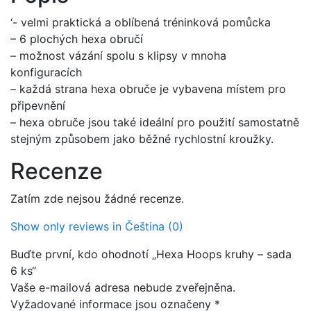
‘- velmi praktická a oblíbená tréninková pomůcka
– 6 plochých hexa obručí
– možnost vázání spolu s klipsy v mnoha
konfiguracích
– každá strana hexa obruče je vybavena místem pro
připevnění
– hexa obruče jsou také ideální pro použití samostatně
stejným způsobem jako běžné rychlostní kroužky.
Recenze
Zatím zde nejsou žádné recenze.
Show only reviews in Čeština (0)
Buďte první, kdo ohodnotí „Hexa Hoops kruhy – sada
6 ks“
Vaše e-mailová adresa nebude zveřejněna.
Vyžadované informace jsou označeny
*