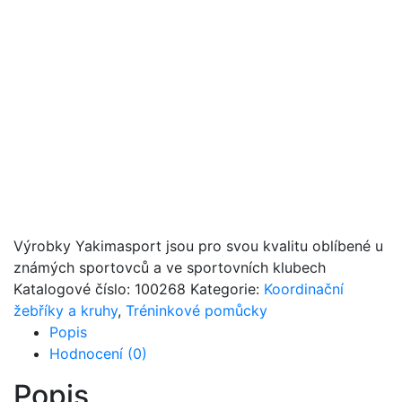
Výrobky Yakimasport jsou pro svou kvalitu oblíbené u
známých sportovců a ve sportovních klubech
Katalogové číslo:
100268
Kategorie:
Koordinační
žebříky a kruhy
,
Tréninkové pomůcky
Popis
Hodnocení (0)
Popis