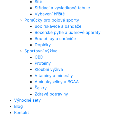
Sítě
Střídací a výsledkové tabule
Vybavení hřiště
Pomůcky pro bojové sporty
Box rukavice a bandáže
Boxerské pytle a úderové aparáty
Box přilby a chrániče
Doplňky
Sportovní výživa
CBD
Proteiny
Kloubní výživa
Vitamíny a minerály
Aminokyseliny a BCAA
Šejkry
Zdravé potraviny
Výhodné sety
Blog
Kontakt