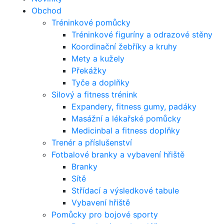
Obchod
Tréninkové pomůcky
Tréninkové figuríny a odrazové stěny
Koordinační žebříky a kruhy
Mety a kužely
Překážky
Tyče a doplňky
Silový a fitness trénink
Expandery, fitness gumy, padáky
Masážní a lékařské pomůcky
Medicinbal a fitness doplňky
Trenér a příslušenství
Fotbalové branky a vybavení hřiště
Branky
Sítě
Střídací a výsledkové tabule
Vybavení hřiště
Pomůcky pro bojové sporty