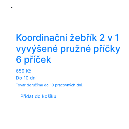
Koordinační žebřík 2 v 1
vyvýšené pružné příčky
6 příček
659
Kč
Do 10 dní
Tovar doručíme do 10 pracovných dní.
Přidat do košíku