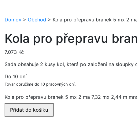
Domov
>
Obchod
>
Kola pro přepravu branek 5 mx 2 m
Kola pro přepravu bra
7.073
Kč
Sada obsahuje 2 kusy kol, která po založení na sloupky d
Do 10 dní
Tovar doručíme do 10 pracovných dní.
Kola pro přepravu branek 5 mx 2 ma 7,32 mx 2,44 m mn
Přidat do košíku