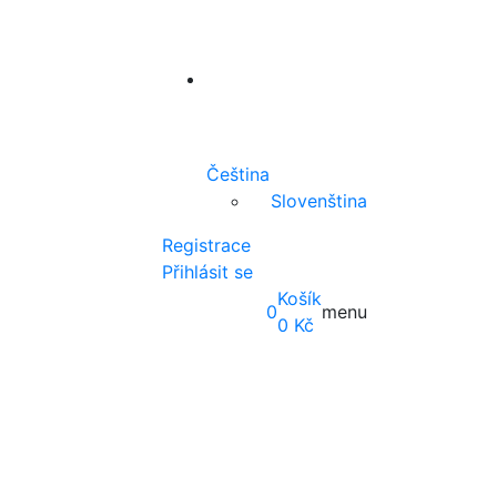
Čeština
Slovenština
Registrace
Přihlásit se
Košík
0
menu
0
Kč