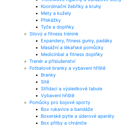
Koordinační žebříky a kruhy
Mety a kužely
Překážky
Tyče a doplňky
Silový a fitness trénink
Expandery, fitness gumy, padáky
Masážní a lékařské pomůcky
Medicinbal a fitness doplňky
Trenér a příslušenství
Fotbalové branky a vybavení hřiště
Branky
Sítě
Střídací a výsledkové tabule
Vybavení hřiště
Pomůcky pro bojové sporty
Box rukavice a bandáže
Boxerské pytle a úderové aparáty
Box přilby a chrániče