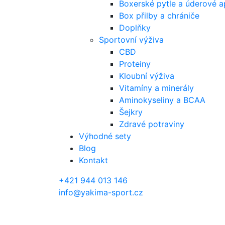
Boxerské pytle a úderové a
Box přilby a chrániče
Doplňky
Sportovní výživa
CBD
Proteiny
Kloubní výživa
Vitamíny a minerály
Aminokyseliny a BCAA
Šejkry
Zdravé potraviny
Výhodné sety
Blog
Kontakt
+421 944 013 146
info@yakima-sport.cz