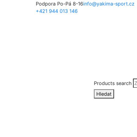
Podpora Po-Pá 8-16
info@yakima-sport.cz
+421 944 013 146
Products search
Hledat