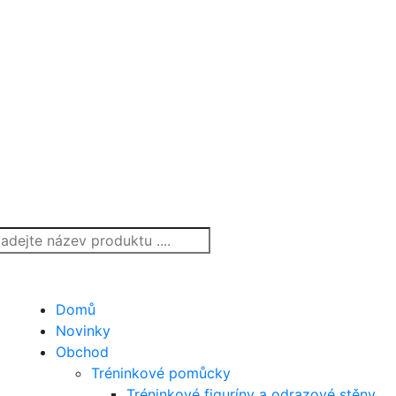
Domů
Novinky
Obchod
Tréninkové pomůcky
Tréninkové figuríny a odrazové stěny