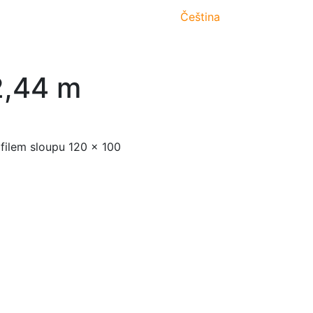
Čeština
2,44 m
ofilem sloupu 120 x 100