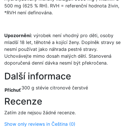
500 mg (625 % RH). RVH = referenční hodnota živin,
*RVH není definována.
Upozornění:
výrobek není vhodný pro děti, osoby
mladší 18 let, těhotné a kojící ženy. Doplněk stravy se
nesmí používat jako náhrada pestré stravy.
Uchovávejte mimo dosah malých dětí. Stanovená
doporučená denní dávka nesmí být překročena.
Další informace
300 g stévie citronové čerstvé
Příchuť
Recenze
Zatím zde nejsou žádné recenze.
Show only reviews in Čeština (0)