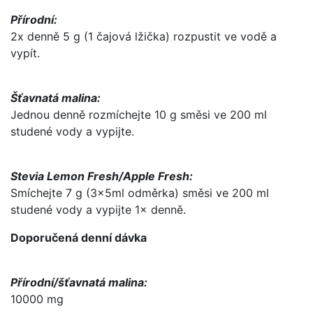
Přírodní:
2x denně 5 g (1 čajová lžička) rozpustit ve vodě a
vypít.
Šťavnatá malina:
Jednou denně rozmíchejte 10 g směsi ve 200 ml
studené vody a vypijte.
Stevia Lemon Fresh/Apple Fresh:
Smíchejte 7 g (3x5ml odměrka) směsi ve 200 ml
studené vody a vypijte 1× denně.
Doporučená denní dávka
Přírodní/šťavnatá malina:
10000 mg