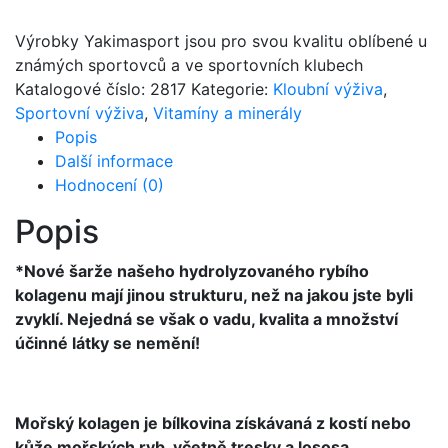
Výrobky Yakimasport jsou pro svou kvalitu oblíbené u
známých sportovců a ve sportovních klubech
Katalogové číslo:
2817
Kategorie:
Kloubní výživa
,
Sportovní výživa
,
Vitamíny a minerály
Popis
Další informace
Hodnocení (0)
Popis
*Nové šarže našeho hydrolyzovaného rybího
kolagenu mají jinou strukturu, než na jakou jste byli
zvyklí. Nejedná se však o vadu, kvalita a množství
účinné látky se nemění!
Mořský kolagen je bílkovina získávaná z kostí nebo
kůže mořských ryb, včetně tresky a lososa.