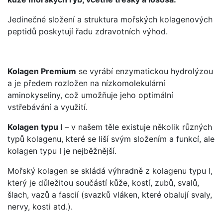
Jedinečné složení a struktura mořských kolagenových
peptidů poskytují řadu zdravotních výhod.
Kolagen Premium
se vyrábí enzymatickou hydrolýzou
a je předem rozložen na nízkomolekulární
aminokyseliny, což umožňuje jeho optimální
vstřebávání a využití.
Kolagen typu I
– v našem těle existuje několik různých
typů kolagenu, které se liší svým složením a funkcí, ale
kolagen typu I je nejběžnější.
Mořský kolagen se skládá výhradně z kolagenu typu I,
který je důležitou součástí kůže, kostí, zubů, svalů,
šlach, vazů a fascií (svazků vláken, které obalují svaly,
nervy, kosti atd.).