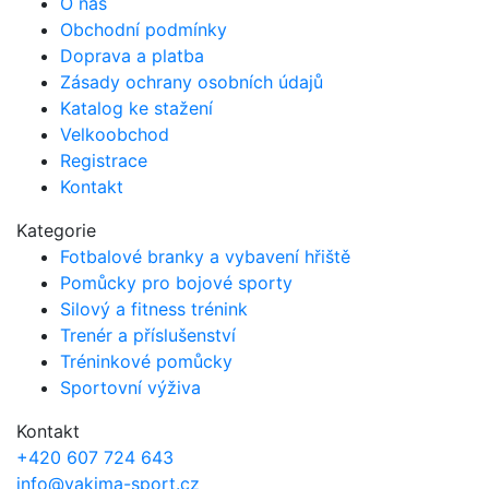
O nás
Obchodní podmínky
Doprava a platba
Zásady ochrany osobních údajů
Katalog ke stažení
Velkoobchod
Registrace
Kontakt
Kategorie
Fotbalové branky a vybavení hřiště
Pomůcky pro bojové sporty
Silový a fitness trénink
Trenér a příslušenství
Tréninkové pomůcky
Sportovní výživa
Kontakt
+420 607 724 643
info@yakima-sport.cz