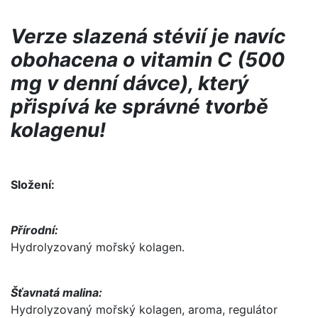
Verze slazená stévií je navíc
obohacena o vitamin C (500
mg v denní dávce), který
přispívá ke správné tvorbě
kolagenu!
Složení:
Přírodní:
Hydrolyzovaný mořský kolagen.
Šťavnatá malina:
Hydrolyzovaný mořský kolagen, aroma, regulátor