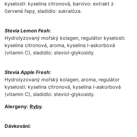
kyselosti: kyselina citronová, barvivo: extrakt z
červené řepy, sladidlo: sukralóza.
Stevia Lemon Fesh:
Hydrolyzovaný mořský kolagen, regulátor kyselosti:
kyselina citronová, aroma, kyselina l-askorbová
(vitamin C), sladidlo: steviol-glykosidy.
Stevia Apple Fresh:
Hydrolyzovaný mořský kolagen, aroma, regulátor
kyselosti: kyselina citronová, kyselina l-askorbová
(vitamin C), sladidlo: steviol-glykosidy.
Alergeny:
Ryby
.
Dávkování: