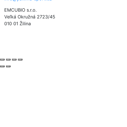
EMCUBIO s.r.o.
Veľká Okružná 2723/45
010 01 Žilina