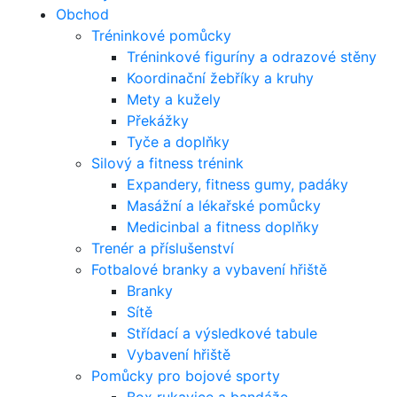
Obchod
Tréninkové pomůcky
Tréninkové figuríny a odrazové stěny
Koordinační žebříky a kruhy
Mety a kužely
Překážky
Tyče a doplňky
Silový a fitness trénink
Expandery, fitness gumy, padáky
Masážní a lékařské pomůcky
Medicinbal a fitness doplňky
Trenér a příslušenství
Fotbalové branky a vybavení hřiště
Branky
Sítě
Střídací a výsledkové tabule
Vybavení hřiště
Pomůcky pro bojové sporty