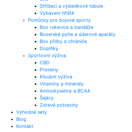
Střídací a výsledkové tabule
Vybavení hřiště
Pomůcky pro bojové sporty
Box rukavice a bandáže
Boxerské pytle a úderové aparáty
Box přilby a chrániče
Doplňky
Sportovní výživa
CBD
Proteiny
Kloubní výživa
Vitamíny a minerály
Aminokyseliny a BCAA
Šejkry
Zdravé potraviny
Výhodné sety
Blog
Kontakt