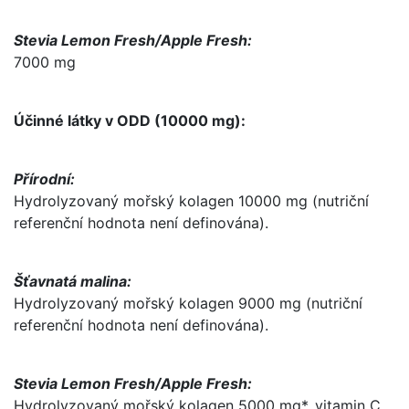
Stevia Lemon Fresh/Apple Fresh:
7000 mg
Účinné látky v ODD (10000 mg):
Přírodní:
Hydrolyzovaný mořský kolagen 10000 mg (nutriční
referenční hodnota není definována).
Šťavnatá malina:
Hydrolyzovaný mořský kolagen 9000 mg (nutriční
referenční hodnota není definována).
Stevia Lemon Fresh/Apple Fresh:
Hydrolyzovaný mořský kolagen 5000 mg*, vitamin C