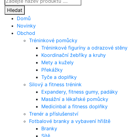
search
Hledat
Domů
Novinky
Obchod
Tréninkové pomůcky
Tréninkové figuríny a odrazové stěny
Koordinační žebříky a kruhy
Mety a kužely
Překážky
Tyče a doplňky
Silový a fitness trénink
Expandery, fitness gumy, padáky
Masážní a lékařské pomůcky
Medicinbal a fitness doplňky
Trenér a příslušenství
Fotbalové branky a vybavení hřiště
Branky
Sítě