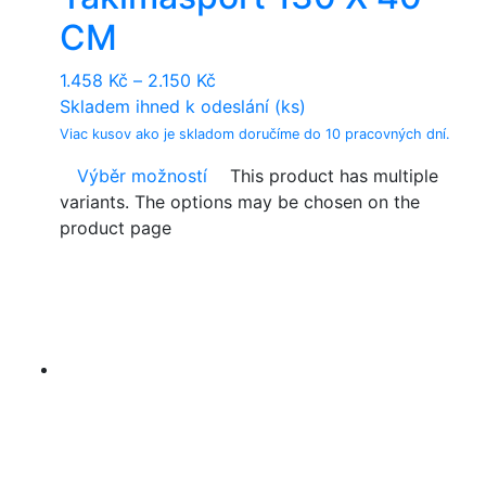
CM
1.458
Kč
–
2.150
Kč
Skladem ihned k odeslání (ks)
Viac kusov ako je skladom doručíme do 10 pracovných dní.
Výběr možností
This product has multiple
variants. The options may be chosen on the
product page