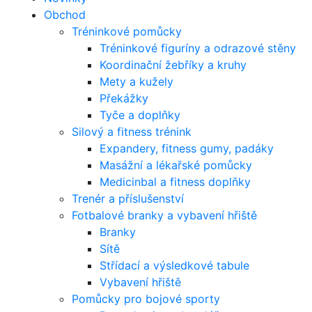
Obchod
Tréninkové pomůcky
Tréninkové figuríny a odrazové stěny
Koordinační žebříky a kruhy
Mety a kužely
Překážky
Tyče a doplňky
Silový a fitness trénink
Expandery, fitness gumy, padáky
Masážní a lékařské pomůcky
Medicinbal a fitness doplňky
Trenér a příslušenství
Fotbalové branky a vybavení hřiště
Branky
Sítě
Střídací a výsledkové tabule
Vybavení hřiště
Pomůcky pro bojové sporty