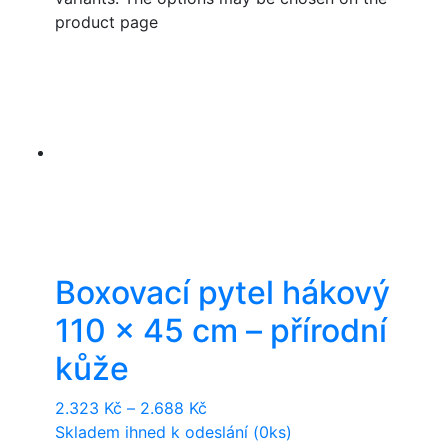
product page
Boxovací pytel hákový
110 x 45 cm – přírodní
kůže
2.323
Kč
–
2.688
Kč
Skladem ihned k odeslání (0ks)