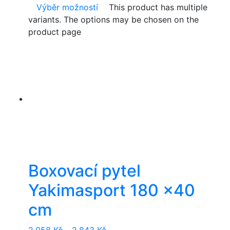
Výběr možností
This product has multiple
variants. The options may be chosen on the
product page
Boxovací pytel
Yakimasport 180 x40
cm
2.058
Kč
–
2.843
Kč