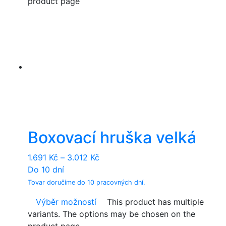
product page
Boxovací hruška velká
1.691
Kč
–
3.012
Kč
Do 10 dní
Tovar doručíme do 10 pracovných dní.
Výběr možností
This product has multiple
variants. The options may be chosen on the
product page