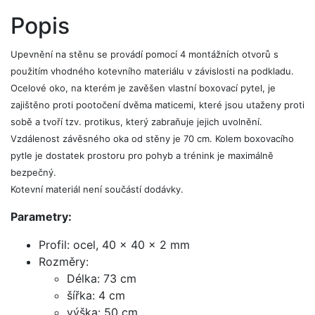
Popis
Upevnění na stěnu se provádí pomocí 4 montážních otvorů s
použitím vhodného kotevního materiálu v závislosti na podkladu.
Ocelové oko, na kterém je zavěšen vlastní boxovací pytel, je
zajištěno proti pootočení dvěma maticemi, které jsou utaženy proti
sobě a tvoří tzv. protikus, který zabraňuje jejich uvolnění.
Vzdálenost závěsného oka od stěny je 70 cm. Kolem boxovacího
pytle je dostatek prostoru pro pohyb a trénink je maximálně
bezpečný.
Kotevní materiál není součástí dodávky.
Parametry:
Profil: ocel, 40 x 40 x 2 mm
Rozměry:
Délka: 73 cm
šířka: 4 cm
výška: 50 cm