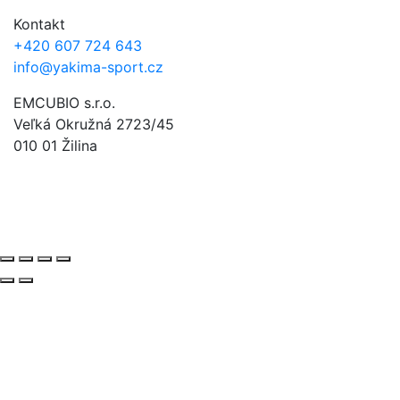
Kontakt
+420 607 724 643
info@yakima-sport.cz
EMCUBIO s.r.o.
Veľká Okružná 2723/45
010 01 Žilina