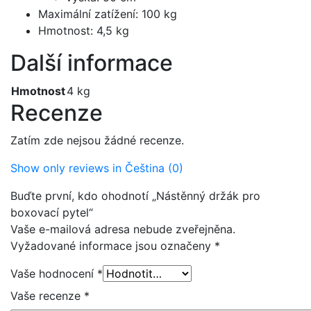
Maximální zatížení: 100 kg
Hmotnost: 4,5 kg
Další informace
Hmotnost
4 kg
Recenze
Zatím zde nejsou žádné recenze.
Show only reviews in Čeština (0)
Buďte první, kdo ohodnotí „Nástěnný držák pro
boxovací pytel“
Vaše e-mailová adresa nebude zveřejněna.
Vyžadované informace jsou označeny
*
Vaše hodnocení
*
Vaše recenze
*