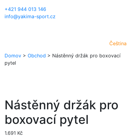
+421 944 013 146
info@yakima-sport.cz
Čeština
Domov
>
Obchod
>
Nástěnný držák pro boxovací
pytel
Nástěnný držák pro
boxovací pytel
1.691
Kč