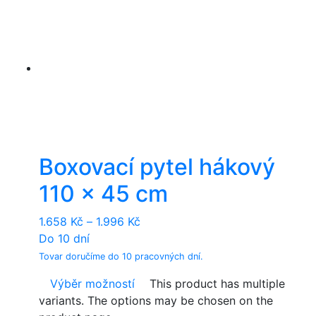
Boxovací pytel hákový
110 x 45 cm
1.658
Kč
–
1.996
Kč
Do 10 dní
Tovar doručíme do 10 pracovných dní.
Výběr možností
This product has multiple
variants. The options may be chosen on the