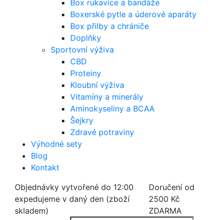
Box rukavice a bandáže
Boxerské pytle a úderové aparáty
Box přilby a chrániče
Doplňky
Sportovní výživa
CBD
Proteiny
Kloubní výživa
Vitamíny a minerály
Aminokyseliny a BCAA
Šejkry
Zdravé potraviny
Výhodné sety
Blog
Kontakt
Objednávky vytvořené do 12:00
Doručení od
expedujeme v daný den (zboží
2500 Kč
skladem)
ZDARMA