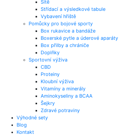
Sítě
Střídací a výsledkové tabule
Vybavení hřiště
Pomůcky pro bojové sporty
Box rukavice a bandáže
Boxerské pytle a úderové aparáty
Box přilby a chrániče
Doplňky
Sportovní výživa
CBD
Proteiny
Kloubní výživa
Vitamíny a minerály
Aminokyseliny a BCAA
Šejkry
Zdravé potraviny
Výhodné sety
Blog
Kontakt