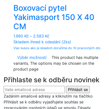
Boxovací pytel
Yakimasport 150 X 40
CM
1.980
Kč
–
2.583
Kč
Skladem ihned k odeslání (2ks)
Viac kusov ako je skladom doručíme do 10 pracovných dní.
Výběr možností
This product has multiple
variants. The options may be chosen on the
product page
Přihlaste se k odběru novinek
Zadáním emailové adresy a kliknutím na tlačítko
Přihlásit se k odběru vyjadřujete souhlas se
zpracováním osobních údajů ve smyslu Zásady