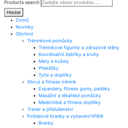
Products search
Hledat
Domů
Novinky
Obchod
Tréninkové pomůcky
Tréninkové figuríny a odrazové stěny
Koordinační žebříky a kruhy
Mety a kužely
Překážky
Tyče a doplňky
Silový a fitness trénink
Expandery, fitness gumy, padáky
Masážní a lékařské pomůcky
Medicinbal a fitness doplňky
Trenér a příslušenství
Fotbalové branky a vybavení hřiště
Branky