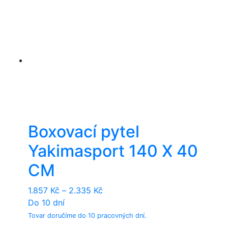
Boxovací pytel
Yakimasport 140 X 40
CM
1.857
Kč
–
2.335
Kč
Do 10 dní
Tovar doručíme do 10 pracovných dní.