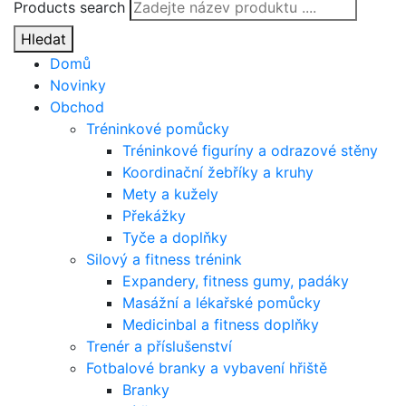
Products search
Hledat
Domů
Novinky
Obchod
Tréninkové pomůcky
Tréninkové figuríny a odrazové stěny
Koordinační žebříky a kruhy
Mety a kužely
Překážky
Tyče a doplňky
Silový a fitness trénink
Expandery, fitness gumy, padáky
Masážní a lékařské pomůcky
Medicinbal a fitness doplňky
Trenér a příslušenství
Fotbalové branky a vybavení hřiště
Branky