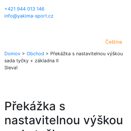
+421 944 013 146
info@yakima-sport.cz
Čeština
Domov
>
Obchod
>
Překážka s nastavitelnou výškou
sada tyčky + základna II
Sleva!
Překážka s
nastavitelnou výškou