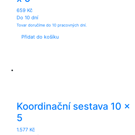
659
Kč
Do 10 dní
Tovar doručíme do 10 pracovných dní.
Přidat do košíku
Koordinační sestava 10 x
5
1.577
Kč