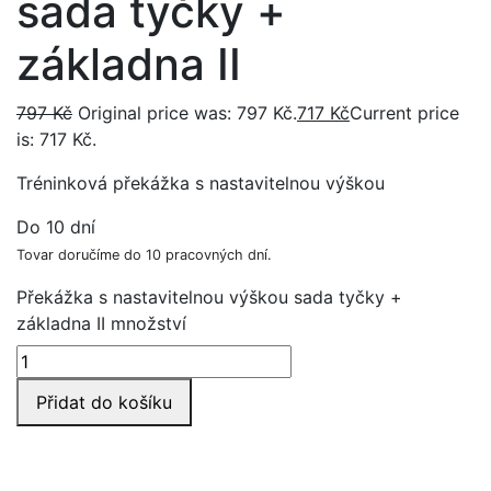
sada tyčky +
základna II
797
Kč
Original price was: 797 Kč.
717
Kč
Current price
is: 717 Kč.
Tréninková překážka s nastavitelnou výškou
Do 10 dní
Tovar doručíme do 10 pracovných dní.
Překážka s nastavitelnou výškou sada tyčky +
základna II množství
Přidat do košíku