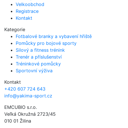
Velkoobchod
Registrace
Kontakt
Kategorie
Fotbalové branky a vybavení hřiště
Pomůcky pro bojové sporty
Silový a fitness trénink
Trenér a příslušenství
Tréninkové pomůcky
Sportovní výživa
Kontakt
+420 607 724 643
info@yakima-sport.cz
EMCUBIO s.r.o.
Veľká Okružná 2723/45
010 01 Žilina