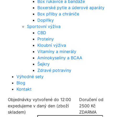
Box rukavice a bandáže
Boxerské pytle a úderové aparáty
Box přilby a chrániče
Doplňky
Sportovní výživa
CBD
Proteiny
Kloubní výživa
Vitamíny a minerály
Aminokyseliny a BCAA
Šejkry
Zdravé potraviny
Výhodné sety
Blog
Kontakt
Objednávky vytvořené do 12:00
Doručení od
expedujeme v daný den (zboží
2500 Kč
skladem)
ZDARMA