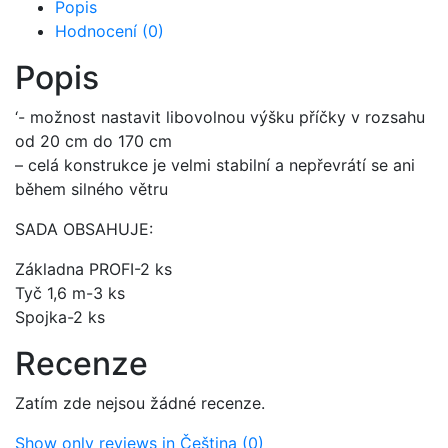
Popis
Hodnocení (0)
Popis
‘- možnost nastavit libovolnou výšku příčky v rozsahu
od 20 cm do 170 cm
– celá konstrukce je velmi stabilní a nepřevrátí se ani
během silného větru
SADA OBSAHUJE:
Základna PROFI-2 ks
Tyč 1,6 m-3 ks
Spojka-2 ks
Recenze
Zatím zde nejsou žádné recenze.
Show only reviews in Čeština (0)