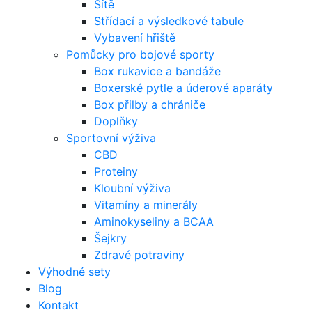
Sítě
Střídací a výsledkové tabule
Vybavení hřiště
Pomůcky pro bojové sporty
Box rukavice a bandáže
Boxerské pytle a úderové aparáty
Box přilby a chrániče
Doplňky
Sportovní výživa
CBD
Proteiny
Kloubní výživa
Vitamíny a minerály
Aminokyseliny a BCAA
Šejkry
Zdravé potraviny
Výhodné sety
Blog
Kontakt