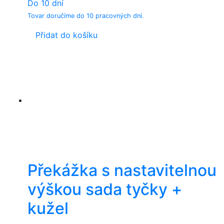
Do 10 dní
Tovar doručíme do 10 pracovných dní.
Přidat do košíku
Překážka s nastavitelnou
výškou sada tyčky +
kužel