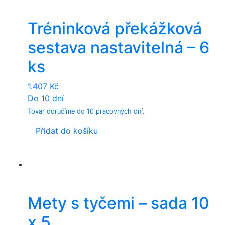
Tréninková překážková
sestava nastavitelná – 6
ks
1.407
Kč
Do 10 dní
Tovar doručíme do 10 pracovných dní.
Přidat do košíku
Mety s tyčemi – sada 10
x 5