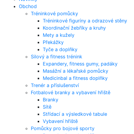
Obchod
Tréninkové pomůcky
Tréninkové figuríny a odrazové stěny
Koordinační žebříky a kruhy
Mety a kužely
Překážky
Tyče a doplňky
Silový a fitness trénink
Expandery, fitness gumy, padáky
Masážní a lékařské pomůcky
Medicinbal a fitness doplňky
Trenér a příslušenství
Fotbalové branky a vybavení hřiště
Branky
Sítě
Střídací a výsledkové tabule
Vybavení hřiště
Pomůcky pro bojové sporty