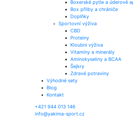
Boxerské pytle a úderové a
Box přilby a chrániče
Doplňky
Sportovní výživa
CBD
Proteiny
Kloubní výživa
Vitamíny a minerály
Aminokyseliny a BCAA
Šejkry
Zdravé potraviny
Výhodné sety
Blog
Kontakt
+421 944 013 146
info@yakima-sport.cz