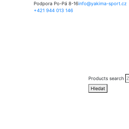
Podpora Po-Pá 8-16
info@yakima-sport.cz
+421 944 013 146
Products search
Hledat