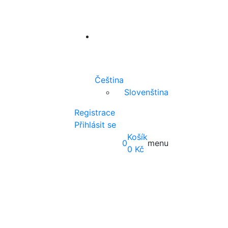
Čeština
Slovenština
Registrace
Přihlásit se
Košík
0
menu
0
Kč