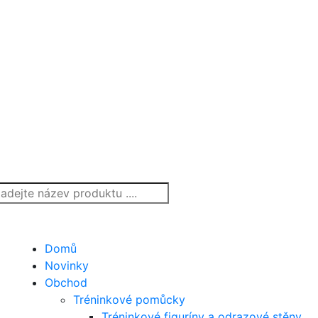
Domů
Novinky
Obchod
Tréninkové pomůcky
Tréninkové figuríny a odrazové stěny