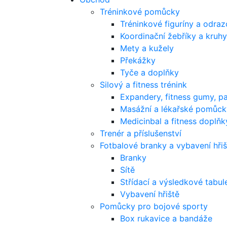
Tréninkové pomůcky
Tréninkové figuríny a odra
Koordinační žebříky a kruhy
Mety a kužely
Překážky
Tyče a doplňky
Silový a fitness trénink
Expandery, fitness gumy, p
Masážní a lékařské pomůck
Medicinbal a fitness doplňk
Trenér a příslušenství
Fotbalové branky a vybavení hřiš
Branky
Sítě
Střídací a výsledkové tabul
Vybavení hřiště
Pomůcky pro bojové sporty
Box rukavice a bandáže