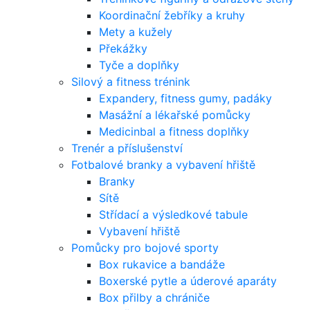
Koordinační žebříky a kruhy
Mety a kužely
Překážky
Tyče a doplňky
Silový a fitness trénink
Expandery, fitness gumy, padáky
Masážní a lékařské pomůcky
Medicinbal a fitness doplňky
Trenér a příslušenství
Fotbalové branky a vybavení hřiště
Branky
Sítě
Střídací a výsledkové tabule
Vybavení hřiště
Pomůcky pro bojové sporty
Box rukavice a bandáže
Boxerské pytle a úderové aparáty
Box přilby a chrániče