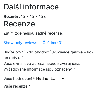
Další informace
Rozměry
15 × 15 × 15 cm
Recenze
Zatím zde nejsou žádné recenze.
Show only reviews in Čeština (0)
Buďte první, kdo ohodnotí „Rukavice gelové – box
omotávka“
Vaše e-mailová adresa nebude zveřejněna.
Vyžadované informace jsou označeny
*
Vaše hodnocení
*
Vaše recenze
*