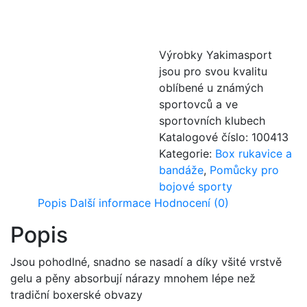
Výrobky Yakimasport
jsou pro svou kvalitu
oblíbené u známých
sportovců a ve
sportovních klubech
Katalogové číslo:
100413
Kategorie:
Box rukavice a
bandáže
,
Pomůcky pro
bojové sporty
Popis
Další informace
Hodnocení (0)
Popis
Jsou pohodlné, snadno se nasadí a díky všité vrstvě
gelu a pěny absorbují nárazy mnohem lépe než
tradiční boxerské obvazy