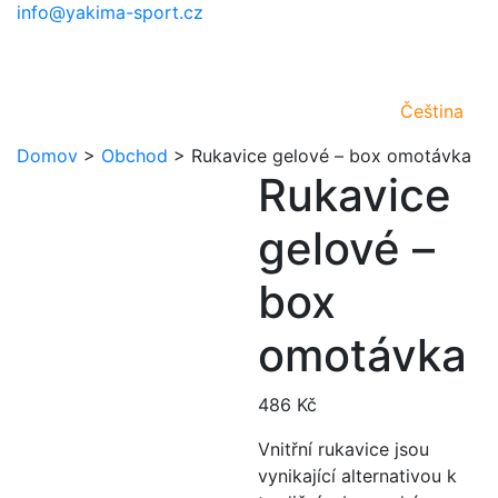
info@yakima-sport.cz
Čeština
Domov
>
Obchod
>
Rukavice gelové – box omotávka
Rukavice
gelové –
box
omotávka
486
Kč
Vnitřní rukavice jsou
vynikající alternativou k