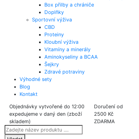
Box přilby a chrániče
Doplňky
Sportovní výživa
CBD
Proteiny
Kloubní výživa
Vitamíny a minerály
Aminokyseliny a BCAA
Šejkry
Zdravé potraviny
Výhodné sety
Blog
Kontakt
Objednávky vytvořené do 12:00
Doručení od
expedujeme v daný den (zboží
2500 Kč
skladem)
ZDARMA
Products
search