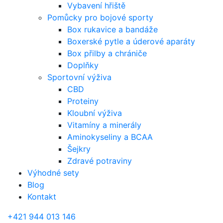
Vybavení hřiště
Pomůcky pro bojové sporty
Box rukavice a bandáže
Boxerské pytle a úderové aparáty
Box přilby a chrániče
Doplňky
Sportovní výživa
CBD
Proteiny
Kloubní výživa
Vitamíny a minerály
Aminokyseliny a BCAA
Šejkry
Zdravé potraviny
Výhodné sety
Blog
Kontakt
+421 944 013 146