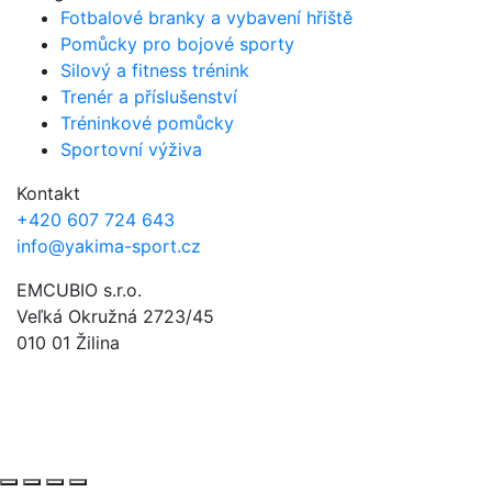
Fotbalové branky a vybavení hřiště
Pomůcky pro bojové sporty
Silový a fitness trénink
Trenér a příslušenství
Tréninkové pomůcky
Sportovní výživa
Kontakt
+420 607 724 643
info@yakima-sport.cz
EMCUBIO s.r.o.
Veľká Okružná 2723/45
010 01 Žilina