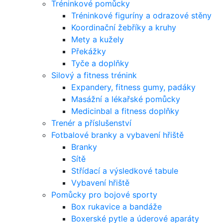
Tréninkové pomůcky
Tréninkové figuríny a odrazové stěny
Koordinační žebříky a kruhy
Mety a kužely
Překážky
Tyče a doplňky
Silový a fitness trénink
Expandery, fitness gumy, padáky
Masážní a lékařské pomůcky
Medicinbal a fitness doplňky
Trenér a příslušenství
Fotbalové branky a vybavení hřiště
Branky
Sítě
Střídací a výsledkové tabule
Vybavení hřiště
Pomůcky pro bojové sporty
Box rukavice a bandáže
Boxerské pytle a úderové aparáty