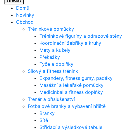
Hledat
Domů
Novinky
Obchod
Tréninkové pomůcky
Tréninkové figuríny a odrazové stěny
Koordinační žebříky a kruhy
Mety a kužely
Překážky
Tyče a doplňky
Silový a fitness trénink
Expandery, fitness gumy, padáky
Masážní a lékařské pomůcky
Medicinbal a fitness doplňky
Trenér a příslušenství
Fotbalové branky a vybavení hřiště
Branky
Sítě
Střídací a výsledkové tabule