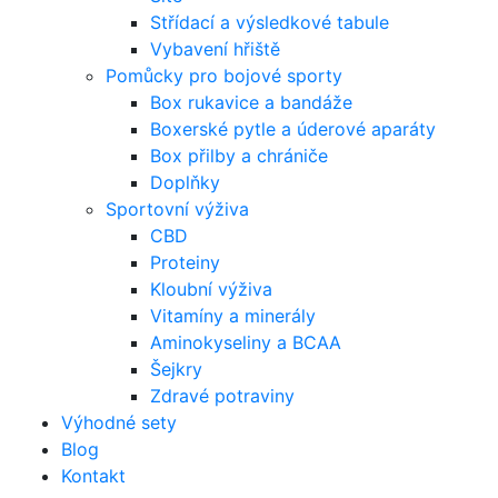
Střídací a výsledkové tabule
Vybavení hřiště
Pomůcky pro bojové sporty
Box rukavice a bandáže
Boxerské pytle a úderové aparáty
Box přilby a chrániče
Doplňky
Sportovní výživa
CBD
Proteiny
Kloubní výživa
Vitamíny a minerály
Aminokyseliny a BCAA
Šejkry
Zdravé potraviny
Výhodné sety
Blog
Kontakt