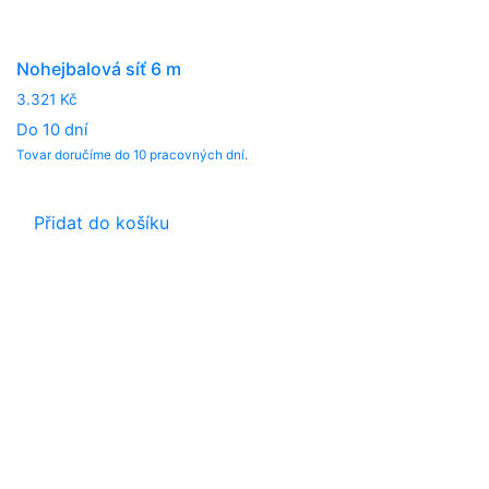
Nohejbalová síť 6 m
3.321
Kč
Do 10 dní
Tovar doručíme do 10 pracovných dní.
Přidat do košíku