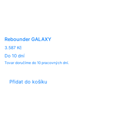
Rebounder GALAXY
3.587
Kč
Do 10 dní
Tovar doručíme do 10 pracovných dní.
Přidat do košíku