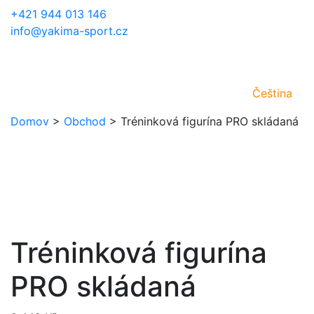
+421 944 013 146
info@yakima-sport.cz
Čeština
Domov
>
Obchod
>
Tréninková figurína PRO skládaná
Tréninková figurína
PRO skládaná