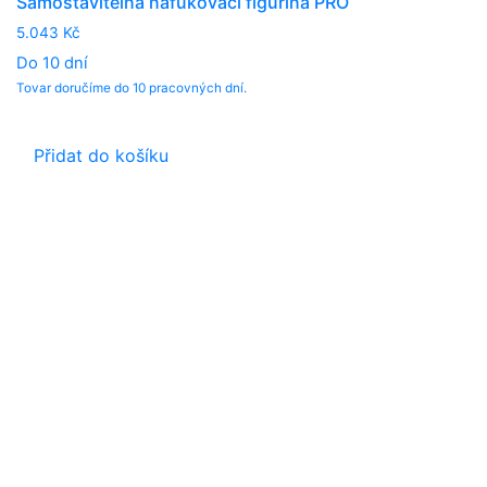
Samostavitelná nafukovací figurína PRO
5.043
Kč
Do 10 dní
Tovar doručíme do 10 pracovných dní.
Přidat do košíku