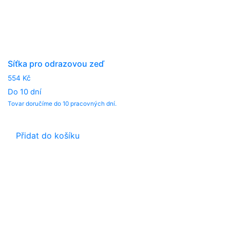
Síťka pro odrazovou zeď
554
Kč
Do 10 dní
Tovar doručíme do 10 pracovných dní.
Přidat do košíku