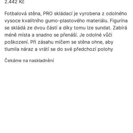
2.442
Kč
Fotbalová stěna, PRO skládací je vyrobena z odolného
vysoce kvalitního gumo-plastového materiálu. Figurína
se skládá ze dvou částí a díky tomu lze sundat. Zabírá
méně místa a snadno se přenáší. Je odolné vůči
poškození. Při zásahu míčem se stěna ohne, aby
tlumila náraz a vrátí se do své předchozí polohy
Čekáme na naskladnění