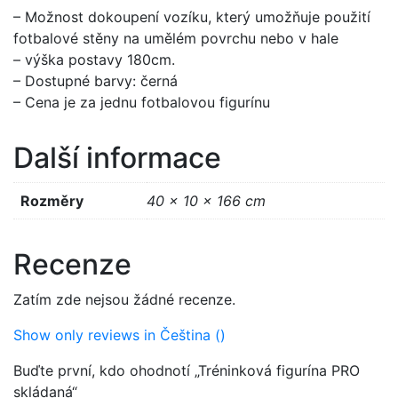
– Možnost dokoupení vozíku, který umožňuje použití
fotbalové stěny na umělém povrchu nebo v hale
– výška postavy 180cm.
– Dostupné barvy: černá
– Cena je za jednu fotbalovou figurínu
Další informace
Rozměry
40 × 10 × 166 cm
Recenze
Zatím zde nejsou žádné recenze.
Show only reviews in Čeština ()
Buďte první, kdo ohodnotí „Tréninková figurína PRO
skládaná“