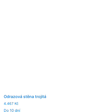
Odrazová stěna trojitá
4.467
Kč
Do 10 dní