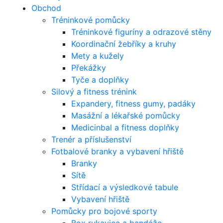
Obchod
Tréninkové pomůcky
Tréninkové figuríny a odrazové stěny
Koordinační žebříky a kruhy
Mety a kužely
Překážky
Tyče a doplňky
Silový a fitness trénink
Expandery, fitness gumy, padáky
Masážní a lékařské pomůcky
Medicinbal a fitness doplňky
Trenér a příslušenství
Fotbalové branky a vybavení hřiště
Branky
Sítě
Střídací a výsledkové tabule
Vybavení hřiště
Pomůcky pro bojové sporty