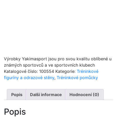
Výrobky Yakimasport jsou pro svou kvalitu oblíbené u
známých sportovců a ve sportovních klubech
Katalogové číslo:
100554
Kategorie:
Tréninkové
figuríny a odrazové stěny
,
Tréninkové pomůcky
Popis
Další informace
Hodnocení (0)
Popis