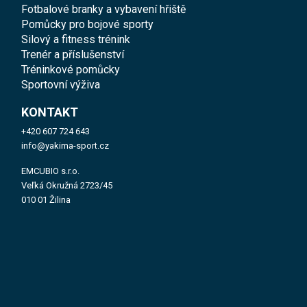
Fotbalové branky a vybavení hřiště
Pomůcky pro bojové sporty
Silový a fitness trénink
Trenér a příslušenství
Tréninkové pomůcky
Sportovní výživa
KONTAKT
+420 607 724 643
info@yakima-sport.cz
EMCUBIO s.r.o.
Veľká Okružná 2723/45
010 01 Žilina