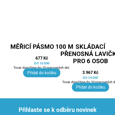
MĚŘICÍ PÁSMO 100 M
SKLÁDACÍ
PŘENOSNÁ LAVIČ
677
Kč
PRO 6 OSOB
DO 10 DNÍ
Tovar doručíme do 10 pracovných dní.
3.967
Kč
Přidat do košíku
DO 10 DNÍ
Tovar doručíme do 10 pracovných d
Přidat do košíku
Přihlaste se k odběru novinek