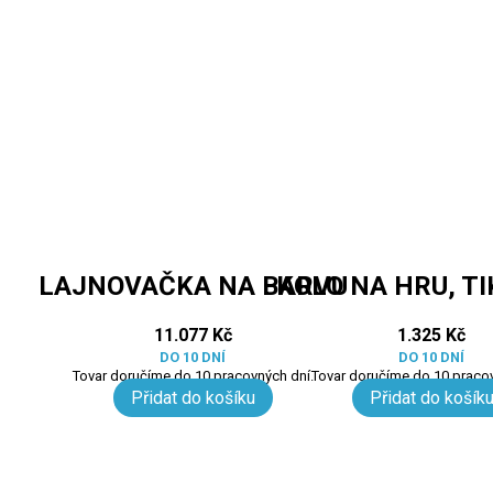
LAJNOVAČKA NA BARVU
KOLO NA HRU, TI
11.077
Kč
1.325
Kč
DO 10 DNÍ
DO 10 DNÍ
Tovar doručíme do 10 pracovných dní.
Tovar doručíme do 10 pracov
Přidat do košíku
Přidat do košík