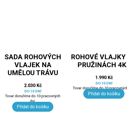
SADA ROHOVÝCH
ROHOVÉ VLAJKY
VLAJEK NA
PRUŽINÁCH 4K
UMĚLOU TRÁVU
1.990
Kč
DO 10 DNÍ
2.030
Kč
Tovar doručíme do 10 pracovných
DO 10 DNÍ
Přidat do košíku
Tovar doručíme do 10 pracovných
dní.
Přidat do košíku