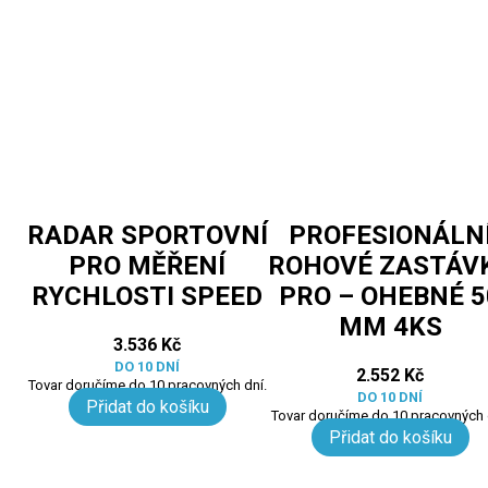
RADAR SPORTOVNÍ
PROFESIONÁLN
PRO MĚŘENÍ
ROHOVÉ ZASTÁV
RYCHLOSTI SPEED
PRO – OHEBNÉ 5
MM 4KS
3.536
Kč
DO 10 DNÍ
2.552
Kč
Tovar doručíme do 10 pracovných dní.
DO 10 DNÍ
Přidat do košíku
Tovar doručíme do 10 pracovných 
Přidat do košíku