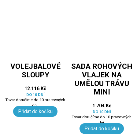
VOLEJBALOVÉ
SADA ROHOVÝCH
SLOUPY
VLAJEK NA
UMĚLOU TRÁVU
12.116
Kč
MINI
DO 10 DNÍ
Tovar doručíme do 10 pracovných
1.704
Kč
dní.
Přidat do košíku
DO 10 DNÍ
Tovar doručíme do 10 pracovných
dní.
Přidat do košíku