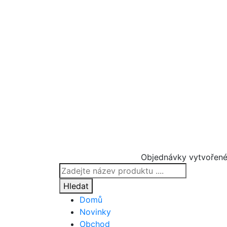
Objednávky vytvořené
Products
search
Hledat
Domů
Novinky
Obchod