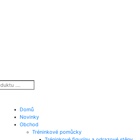
Domů
Novinky
Obchod
Tréninkové pomůcky
Tréninkové figuríny a odrazové stěny