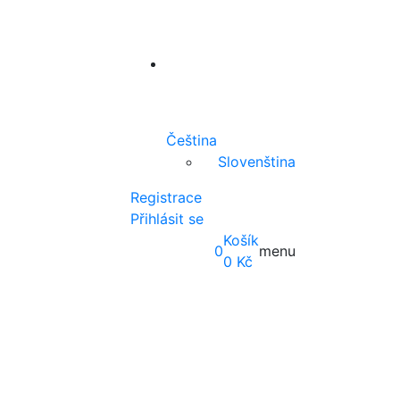
Čeština
Slovenština
Registrace
Přihlásit se
Košík
0
menu
0
Kč