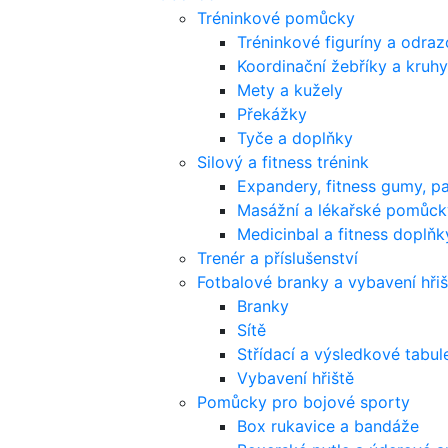
Tréninkové pomůcky
Tréninkové figuríny a odra
Koordinační žebříky a kruhy
Mety a kužely
Překážky
Tyče a doplňky
Silový a fitness trénink
Expandery, fitness gumy, p
Masážní a lékařské pomůck
Medicinbal a fitness doplňk
Trenér a příslušenství
Fotbalové branky a vybavení hřiš
Branky
Sítě
Střídací a výsledkové tabul
Vybavení hřiště
Pomůcky pro bojové sporty
Box rukavice a bandáže