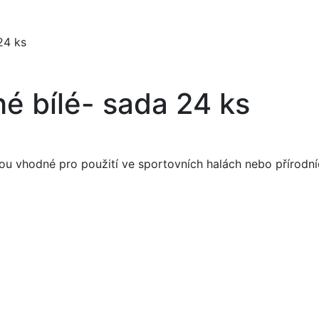
24 ks
é bílé- sada 24 ks
ou vhodné pro použití ve sportovních halách nebo přírodníc