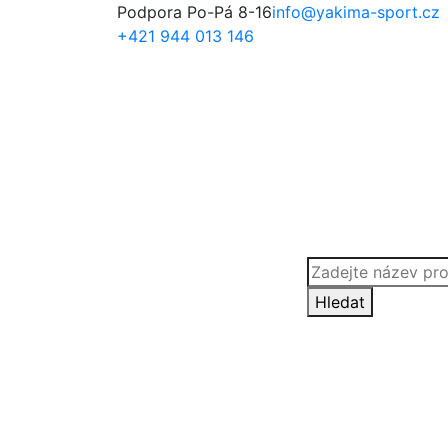
Podpora Po-Pá 8-16
info@yakima-sport.cz
+421 944 013 146
Products
search
Hledat