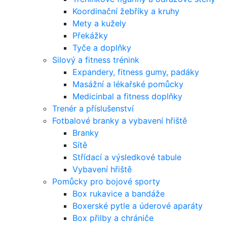
Koordinační žebříky a kruhy
Mety a kužely
Překážky
Tyče a doplňky
Silový a fitness trénink
Expandery, fitness gumy, padáky
Masážní a lékařské pomůcky
Medicinbal a fitness doplňky
Trenér a příslušenství
Fotbalové branky a vybavení hřiště
Branky
Sítě
Střídací a výsledkové tabule
Vybavení hřiště
Pomůcky pro bojové sporty
Box rukavice a bandáže
Boxerské pytle a úderové aparáty
Box přilby a chrániče