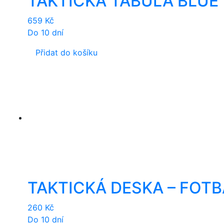
TAKTICKÁ TABUĽA BLUE
659
Kč
Do 10 dní
Přidat do košíku
TAKTICKÁ DESKA – FOTB
260
Kč
Do 10 dní