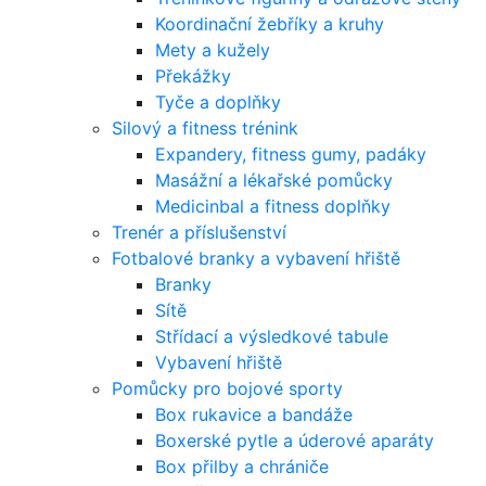
Koordinační žebříky a kruhy
Mety a kužely
Překážky
Tyče a doplňky
Silový a fitness trénink
Expandery, fitness gumy, padáky
Masážní a lékařské pomůcky
Medicinbal a fitness doplňky
Trenér a příslušenství
Fotbalové branky a vybavení hřiště
Branky
Sítě
Střídací a výsledkové tabule
Vybavení hřiště
Pomůcky pro bojové sporty
Box rukavice a bandáže
Boxerské pytle a úderové aparáty
Box přilby a chrániče