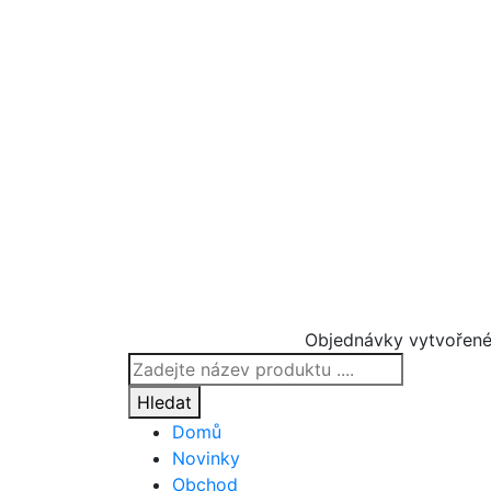
Objednávky vytvořené
Products
search
Hledat
Domů
Novinky
Obchod