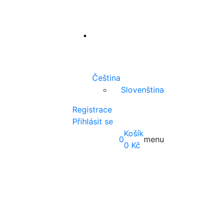
Čeština
Slovenština
Registrace
Přihlásit se
Košík
0
menu
0
Kč