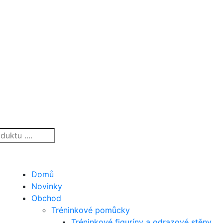
Domů
Novinky
Obchod
Tréninkové pomůcky
Tréninkové figuríny a odrazové stěny