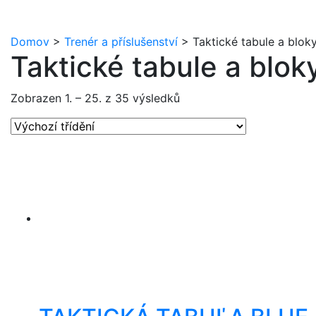
Domov
>
Trenér a příslušenství
>
Taktické tabule a blok
Taktické tabule a blok
Zobrazen 1. – 25. z 35 výsledků