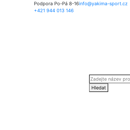
Podpora Po-Pá 8-16
info@yakima-sport.cz
+421 944 013 146
Products
search
Hledat