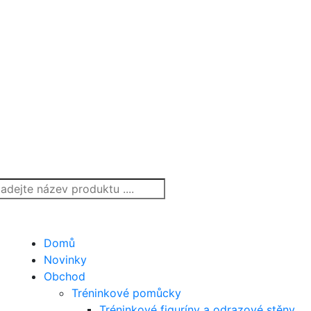
Domů
Novinky
Obchod
Tréninkové pomůcky
Tréninkové figuríny a odrazové stěny