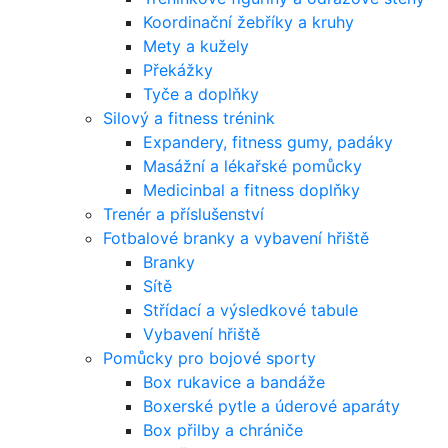
Koordinační žebříky a kruhy
Mety a kužely
Překážky
Tyče a doplňky
Silový a fitness trénink
Expandery, fitness gumy, padáky
Masážní a lékařské pomůcky
Medicinbal a fitness doplňky
Trenér a příslušenství
Fotbalové branky a vybavení hřiště
Branky
Sítě
Střídací a výsledkové tabule
Vybavení hřiště
Pomůcky pro bojové sporty
Box rukavice a bandáže
Boxerské pytle a úderové aparáty
Box přilby a chrániče