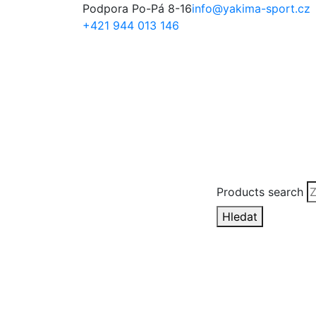
Podpora Po-Pá 8-16
info@yakima-sport.cz
+421 944 013 146
Products search
Hledat