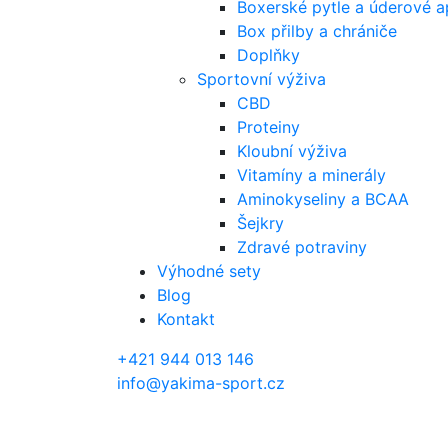
Boxerské pytle a úderové a
Box přilby a chrániče
Doplňky
Sportovní výživa
CBD
Proteiny
Kloubní výživa
Vitamíny a minerály
Aminokyseliny a BCAA
Šejkry
Zdravé potraviny
Výhodné sety
Blog
Kontakt
+421 944 013 146
info@yakima-sport.cz