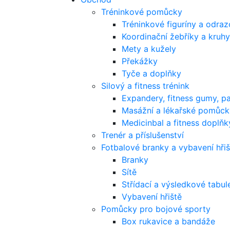
Tréninkové pomůcky
Tréninkové figuríny a odra
Koordinační žebříky a kruhy
Mety a kužely
Překážky
Tyče a doplňky
Silový a fitness trénink
Expandery, fitness gumy, p
Masážní a lékařské pomůck
Medicinbal a fitness doplňk
Trenér a příslušenství
Fotbalové branky a vybavení hřiš
Branky
Sítě
Střídací a výsledkové tabul
Vybavení hřiště
Pomůcky pro bojové sporty
Box rukavice a bandáže