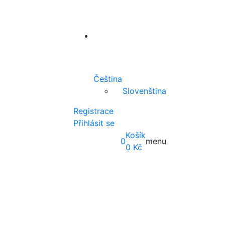
Čeština
Slovenština
Registrace
Přihlásit se
Košík
0
menu
0
Kč