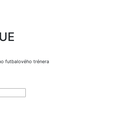
LUE
ho futbalového trénera