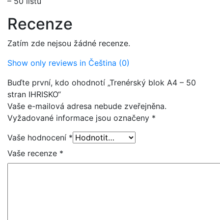
– 50 listů
Recenze
Zatím zde nejsou žádné recenze.
Show only reviews in Čeština (0)
Buďte první, kdo ohodnotí „Trenérský blok A4 – 50
stran IHRISKO“
Vaše e-mailová adresa nebude zveřejněna.
Vyžadované informace jsou označeny
*
Vaše hodnocení
*
Vaše recenze
*