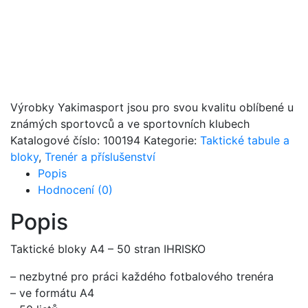
Výrobky Yakimasport jsou pro svou kvalitu oblíbené u
známých sportovců a ve sportovních klubech
Katalogové číslo:
100194
Kategorie:
Taktické tabule a
bloky
,
Trenér a příslušenství
Popis
Hodnocení (0)
Popis
Taktické bloky A4 – 50 stran IHRISKO
– nezbytné pro práci každého fotbalového trenéra
– ve formátu A4