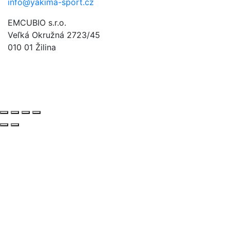
info@yakima-sport.cz
EMCUBIO s.r.o.
Veľká Okružná 2723/45
010 01 Žilina