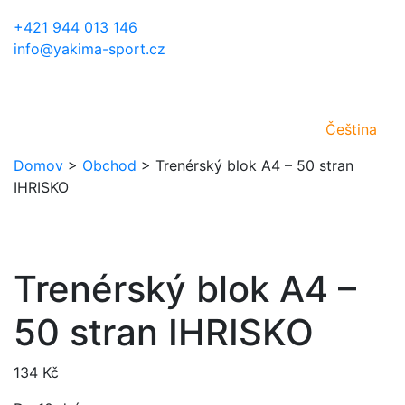
+421 944 013 146
info@yakima-sport.cz
Čeština
Domov
>
Obchod
>
Trenérský blok A4 – 50 stran
IHRISKO
Trenérský blok A4 –
50 stran IHRISKO
134
Kč