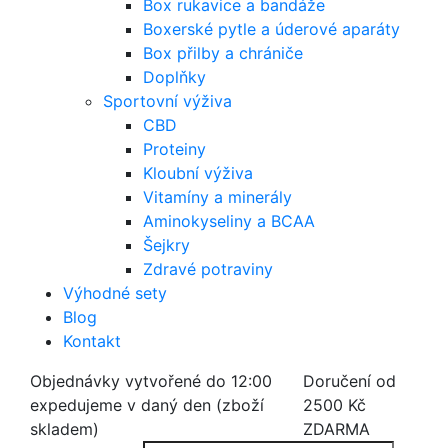
Box rukavice a bandáže
Boxerské pytle a úderové aparáty
Box přilby a chrániče
Doplňky
Sportovní výživa
CBD
Proteiny
Kloubní výživa
Vitamíny a minerály
Aminokyseliny a BCAA
Šejkry
Zdravé potraviny
Výhodné sety
Blog
Kontakt
Objednávky vytvořené do 12:00
Doručení od
expedujeme v daný den (zboží
2500 Kč
skladem)
ZDARMA