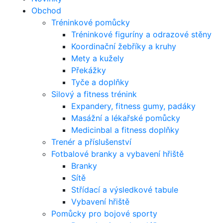
Obchod
Tréninkové pomůcky
Tréninkové figuríny a odrazové stěny
Koordinační žebříky a kruhy
Mety a kužely
Překážky
Tyče a doplňky
Silový a fitness trénink
Expandery, fitness gumy, padáky
Masážní a lékařské pomůcky
Medicinbal a fitness doplňky
Trenér a příslušenství
Fotbalové branky a vybavení hřiště
Branky
Sítě
Střídací a výsledkové tabule
Vybavení hřiště
Pomůcky pro bojové sporty