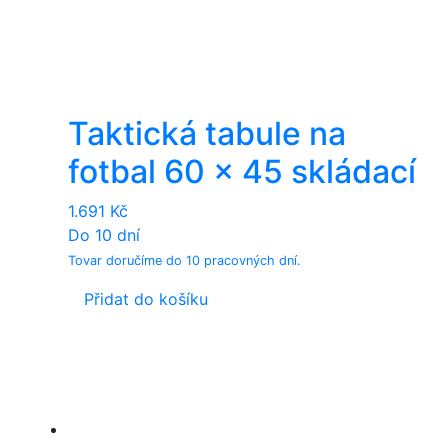
Taktická tabule na
fotbal 60 x 45 skládací
1.691
Kč
Do 10 dní
Tovar doručíme do 10 pracovných dní.
Přidat do košíku