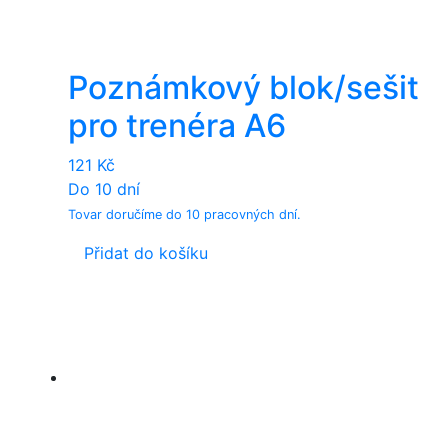
Poznámkový blok/sešit
pro trenéra A6
121
Kč
Do 10 dní
Tovar doručíme do 10 pracovných dní.
Přidat do košíku