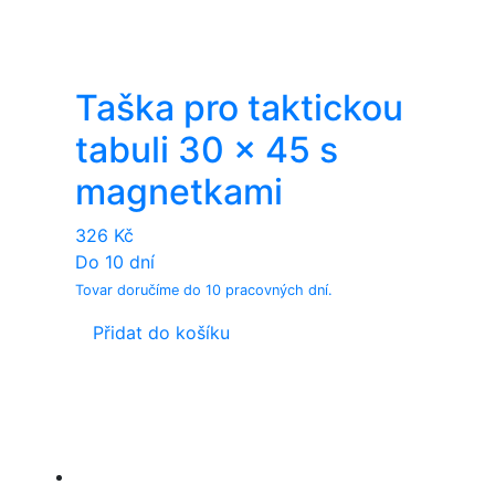
Taška pro taktickou
tabuli 30 x 45 s
magnetkami
326
Kč
Do 10 dní
Tovar doručíme do 10 pracovných dní.
Přidat do košíku