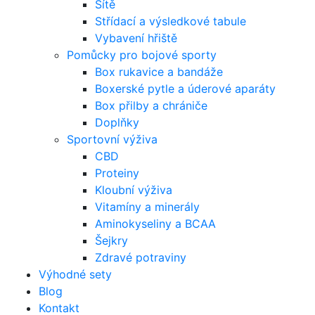
Sítě
Střídací a výsledkové tabule
Vybavení hřiště
Pomůcky pro bojové sporty
Box rukavice a bandáže
Boxerské pytle a úderové aparáty
Box přilby a chrániče
Doplňky
Sportovní výživa
CBD
Proteiny
Kloubní výživa
Vitamíny a minerály
Aminokyseliny a BCAA
Šejkry
Zdravé potraviny
Výhodné sety
Blog
Kontakt