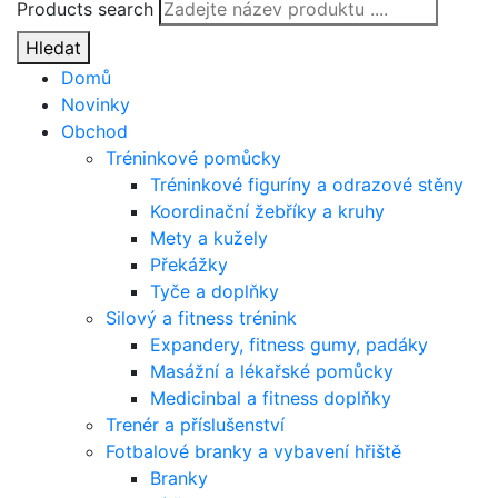
Products search
Hledat
Domů
Novinky
Obchod
Tréninkové pomůcky
Tréninkové figuríny a odrazové stěny
Koordinační žebříky a kruhy
Mety a kužely
Překážky
Tyče a doplňky
Silový a fitness trénink
Expandery, fitness gumy, padáky
Masážní a lékařské pomůcky
Medicinbal a fitness doplňky
Trenér a příslušenství
Fotbalové branky a vybavení hřiště
Branky