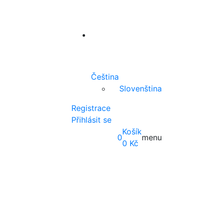
Čeština
Slovenština
Registrace
Přihlásit se
Košík
0
menu
0
Kč