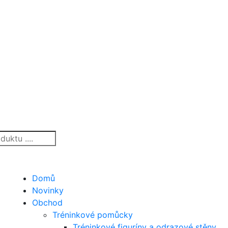
Domů
Novinky
Obchod
Tréninkové pomůcky
Tréninkové figuríny a odrazové stěny