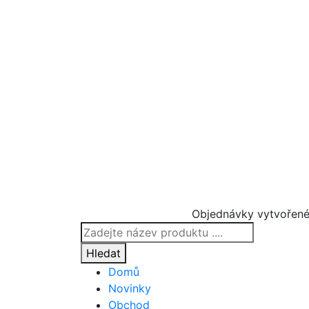
Objednávky vytvořené
Products
search
Hledat
Domů
Novinky
Obchod