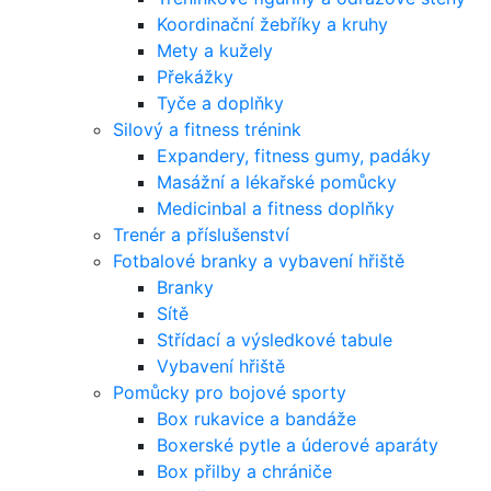
Koordinační žebříky a kruhy
Mety a kužely
Překážky
Tyče a doplňky
Silový a fitness trénink
Expandery, fitness gumy, padáky
Masážní a lékařské pomůcky
Medicinbal a fitness doplňky
Trenér a příslušenství
Fotbalové branky a vybavení hřiště
Branky
Sítě
Střídací a výsledkové tabule
Vybavení hřiště
Pomůcky pro bojové sporty
Box rukavice a bandáže
Boxerské pytle a úderové aparáty
Box přilby a chrániče