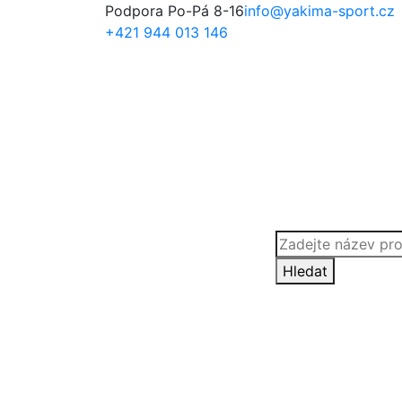
Podpora Po-Pá 8-16
info@yakima-sport.cz
+421 944 013 146
Products
search
Hledat