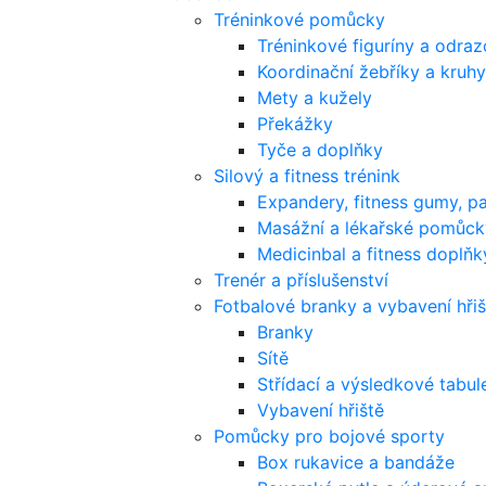
Tréninkové pomůcky
Tréninkové figuríny a odra
Koordinační žebříky a kruhy
Mety a kužely
Překážky
Tyče a doplňky
Silový a fitness trénink
Expandery, fitness gumy, p
Masážní a lékařské pomůck
Medicinbal a fitness doplňk
Trenér a příslušenství
Fotbalové branky a vybavení hřiš
Branky
Sítě
Střídací a výsledkové tabul
Vybavení hřiště
Pomůcky pro bojové sporty
Box rukavice a bandáže