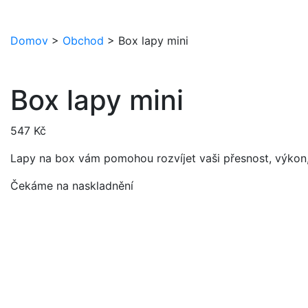
Domov
>
Obchod
>
Box lapy mini
Box lapy mini
547
Kč
Lapy na box vám pomohou rozvíjet vaši přesnost, výkon,
Čekáme na naskladnění