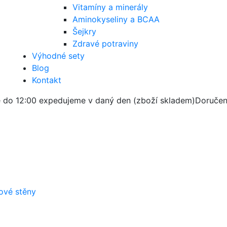
Vitamíny a minerály
Aminokyseliny a BCAA
Šejkry
Zdravé potraviny
Výhodné sety
Blog
Kontakt
 do 12:00 expedujeme v daný den (zboží skladem)
Doručen
zové stěny