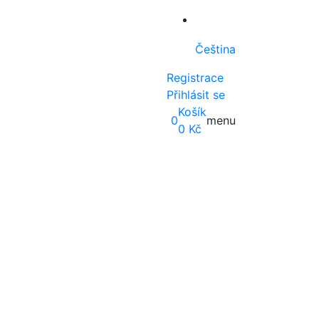
Čeština
Registrace
Přihlásit se
Košík
0
menu
0
Kč