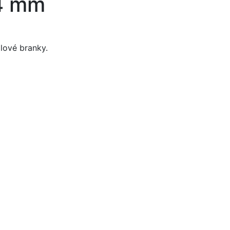
 4 mm
lové branky.