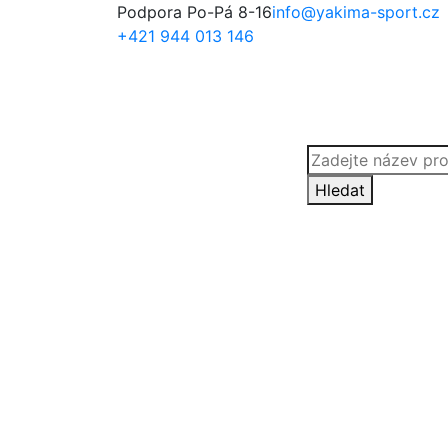
Podpora Po-Pá 8-16
info@yakima-sport.cz
+421 944 013 146
Products
search
Hledat