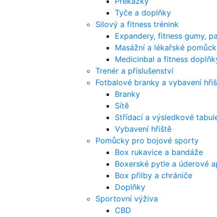
Překážky
Tyče a doplňky
Silový a fitness trénink
Expandery, fitness gumy, p
Masážní a lékařské pomůck
Medicinbal a fitness doplňk
Trenér a příslušenství
Fotbalové branky a vybavení hřiš
Branky
Sítě
Střídací a výsledkové tabul
Vybavení hřiště
Pomůcky pro bojové sporty
Box rukavice a bandáže
Boxerské pytle a úderové a
Box přilby a chrániče
Doplňky
Sportovní výživa
CBD