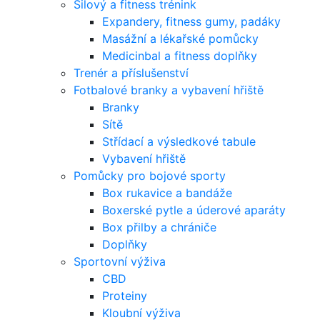
Silový a fitness trénink
Expandery, fitness gumy, padáky
Masážní a lékařské pomůcky
Medicinbal a fitness doplňky
Trenér a příslušenství
Fotbalové branky a vybavení hřiště
Branky
Sítě
Střídací a výsledkové tabule
Vybavení hřiště
Pomůcky pro bojové sporty
Box rukavice a bandáže
Boxerské pytle a úderové aparáty
Box přilby a chrániče
Doplňky
Sportovní výživa
CBD
Proteiny
Kloubní výživa