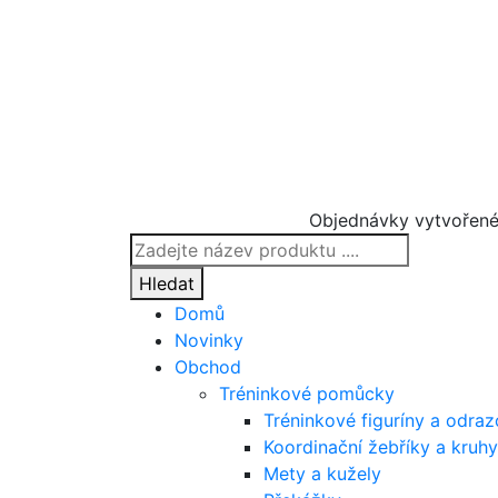
Objednávky vytvořené
Products
search
Hledat
Domů
Novinky
Obchod
Tréninkové pomůcky
Tréninkové figuríny a odra
Koordinační žebříky a kruhy
Mety a kužely