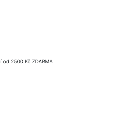
í od 2500 Kč ZDARMA