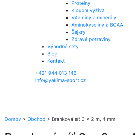
Proteiny
Kloubní výživa
Vitamíny a minerály
Aminokyseliny a BCAA
Šejkry
Zdravé potraviny
Výhodné sety
Blog
Kontakt
+421 944 013 146
info@yakima-sport.cz
Domov
>
Obchod
>
Branková síť 3 x 2 m, 4 mm