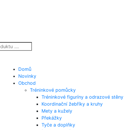
Domů
Novinky
Obchod
Tréninkové pomůcky
Tréninkové figuríny a odrazové stěny
Koordinační žebříky a kruhy
Mety a kužely
Překážky
Tyče a doplňky