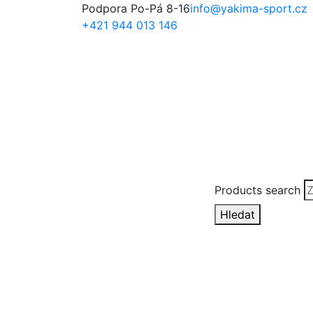
Podpora Po-Pá 8-16
info@yakima-sport.cz
+421 944 013 146
Products search
Hledat