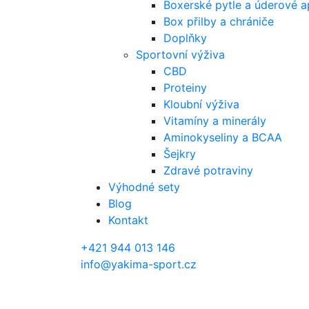
Boxerské pytle a úderové a
Box přilby a chrániče
Doplňky
Sportovní výživa
CBD
Proteiny
Kloubní výživa
Vitamíny a minerály
Aminokyseliny a BCAA
Šejkry
Zdravé potraviny
Výhodné sety
Blog
Kontakt
+421 944 013 146
info@yakima-sport.cz