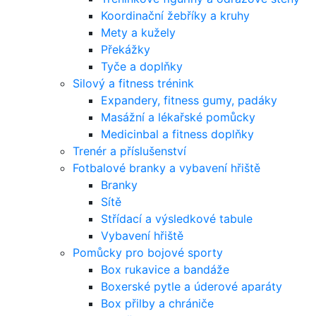
Koordinační žebříky a kruhy
Mety a kužely
Překážky
Tyče a doplňky
Silový a fitness trénink
Expandery, fitness gumy, padáky
Masážní a lékařské pomůcky
Medicinbal a fitness doplňky
Trenér a příslušenství
Fotbalové branky a vybavení hřiště
Branky
Sítě
Střídací a výsledkové tabule
Vybavení hřiště
Pomůcky pro bojové sporty
Box rukavice a bandáže
Boxerské pytle a úderové aparáty
Box přilby a chrániče