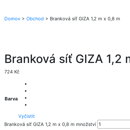
Domov
>
Obchod
>
Branková síť GIZA 1,2 m x 0,8 m
Branková síť GIZA 1,2 
724
Kč
Barva
Vyčistit
Branková síť GIZA 1,2 m x 0,8 m množství