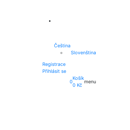
Čeština
Slovenština
Registrace
Přihlásit se
Košík
0
menu
0
Kč