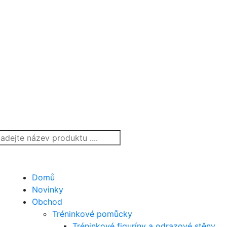
Domů
Novinky
Obchod
Tréninkové pomůcky
Tréninkové figuríny a odrazové stěny