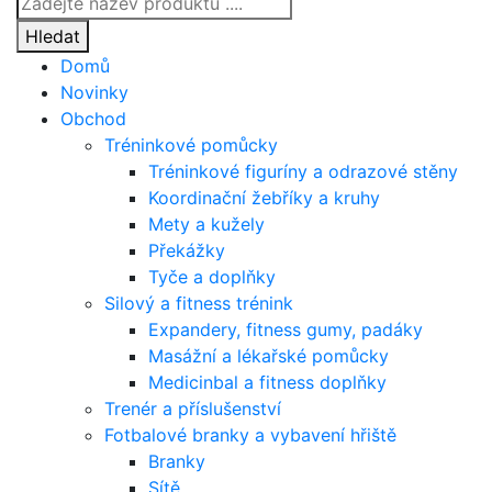
search
Hledat
Domů
Novinky
Obchod
Tréninkové pomůcky
Tréninkové figuríny a odrazové stěny
Koordinační žebříky a kruhy
Mety a kužely
Překážky
Tyče a doplňky
Silový a fitness trénink
Expandery, fitness gumy, padáky
Masážní a lékařské pomůcky
Medicinbal a fitness doplňky
Trenér a příslušenství
Fotbalové branky a vybavení hřiště
Branky
Sítě