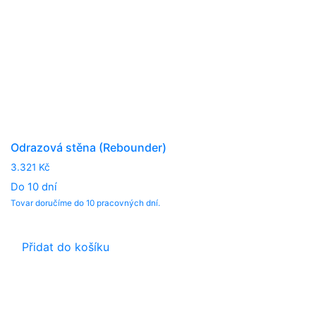
Odrazová stěna (Rebounder)
3.321
Kč
Do 10 dní
Tovar doručíme do 10 pracovných dní.
Přidat do košíku