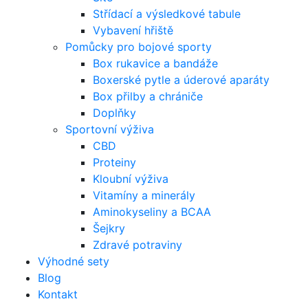
Střídací a výsledkové tabule
Vybavení hřiště
Pomůcky pro bojové sporty
Box rukavice a bandáže
Boxerské pytle a úderové aparáty
Box přilby a chrániče
Doplňky
Sportovní výživa
CBD
Proteiny
Kloubní výživa
Vitamíny a minerály
Aminokyseliny a BCAA
Šejkry
Zdravé potraviny
Výhodné sety
Blog
Kontakt