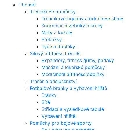
Obchod
Tréninkové pomůcky
Tréninkové figuríny a odrazové stěny
Koordinační žebříky a kruhy
Mety a kužely
Překážky
Tyče a doplňky
Silový a fitness trénink
Expandery, fitness gumy, padáky
Masážní a lékařské pomůcky
Medicinbal a fitness doplňky
Trenér a příslušenství
Fotbalové branky a vybavení hřiště
Branky
Sítě
Střídací a výsledkové tabule
Vybavení hřiště
Pomůcky pro bojové sporty