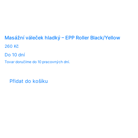
Masážní váleček hladký – EPP Roller Black/Yellow
260
Kč
Do 10 dní
Tovar doručíme do 10 pracovných dní.
Přidat do košíku