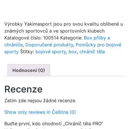
Výrobky Yakimasport jsou pro svou kvalitu oblíbené u
známých sportovců a ve sportovních klubech
Katalogové číslo:
100514
Kategorie:
Box přilby a
chrániče
,
Doporučené produkty
,
Pomůcky pro bojové
sporty
Štítky:
bojové sporty
,
box
,
chránič těla
Hodnocení (0)
Recenze
Zatím zde nejsou žádné recenze.
Show only reviews in Čeština (0)
Buďte první, kdo ohodnotí „Chránič těla PRO“