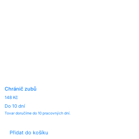
Chránič zubů
148
Kč
Do 10 dní
Tovar doručíme do 10 pracovných dní.
Přidat do košíku