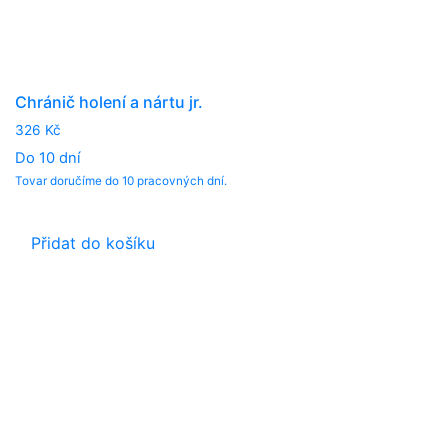
Chránič holení a nártu jr.
326
Kč
Do 10 dní
Tovar doručíme do 10 pracovných dní.
Přidat do košíku