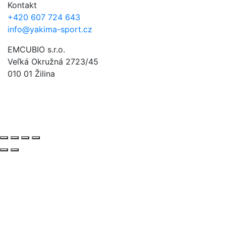
Kontakt
+420 607 724 643
info@yakima-sport.cz
EMCUBIO s.r.o.
Veľká Okružná 2723/45
010 01 Žilina