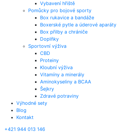
Vybavení hřiště
Pomůcky pro bojové sporty
Box rukavice a bandáže
Boxerské pytle a úderové aparáty
Box přilby a chrániče
Doplňky
Sportovní výživa
CBD
Proteiny
Kloubní výživa
Vitamíny a minerály
Aminokyseliny a BCAA
Šejkry
Zdravé potraviny
Výhodné sety
Blog
Kontakt
+421 944 013 146