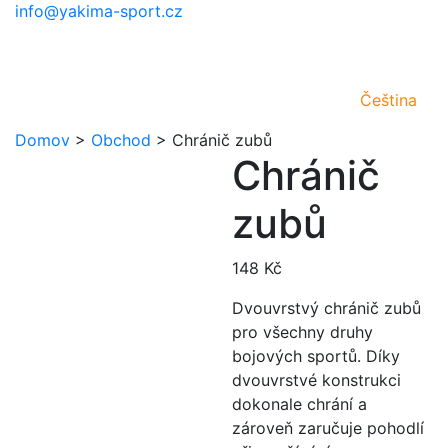
info@yakima-sport.cz
Čeština
Domov
>
Obchod
>
Chránič zubů
Chránič
zubů
148
Kč
Dvouvrstvý chránič zubů
pro všechny druhy
bojových sportů. Díky
dvouvrstvé konstrukci
dokonale chrání a
zároveň zaručuje pohodlí