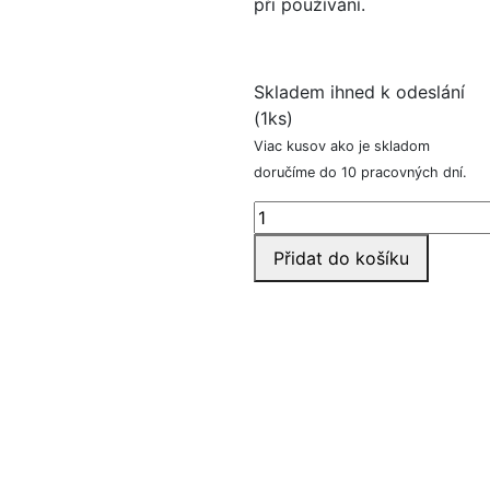
při používání.
Skladem ihned k odeslání
(1ks)
Viac kusov ako je skladom
doručíme do 10 pracovných dní.
Chránič
zubů
Přidat do košíku
množství