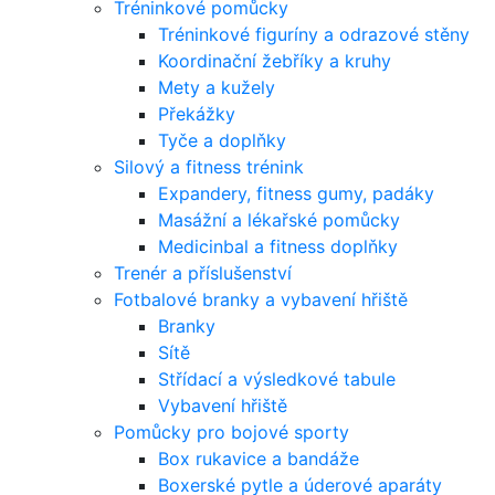
Tréninkové pomůcky
Tréninkové figuríny a odrazové stěny
Koordinační žebříky a kruhy
Mety a kužely
Překážky
Tyče a doplňky
Silový a fitness trénink
Expandery, fitness gumy, padáky
Masážní a lékařské pomůcky
Medicinbal a fitness doplňky
Trenér a příslušenství
Fotbalové branky a vybavení hřiště
Branky
Sítě
Střídací a výsledkové tabule
Vybavení hřiště
Pomůcky pro bojové sporty
Box rukavice a bandáže
Boxerské pytle a úderové aparáty