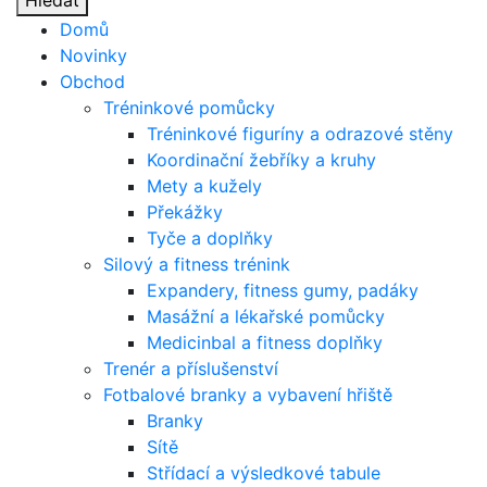
Hledat
Domů
Novinky
Obchod
Tréninkové pomůcky
Tréninkové figuríny a odrazové stěny
Koordinační žebříky a kruhy
Mety a kužely
Překážky
Tyče a doplňky
Silový a fitness trénink
Expandery, fitness gumy, padáky
Masážní a lékařské pomůcky
Medicinbal a fitness doplňky
Trenér a příslušenství
Fotbalové branky a vybavení hřiště
Branky
Sítě
Střídací a výsledkové tabule