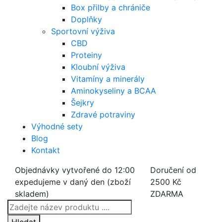
Box přilby a chrániče
Doplňky
Sportovní výživa
CBD
Proteiny
Kloubní výživa
Vitamíny a minerály
Aminokyseliny a BCAA
Šejkry
Zdravé potraviny
Výhodné sety
Blog
Kontakt
Objednávky vytvořené do 12:00
Doručení od
expedujeme v daný den (zboží
2500 Kč
skladem)
ZDARMA
Products
search