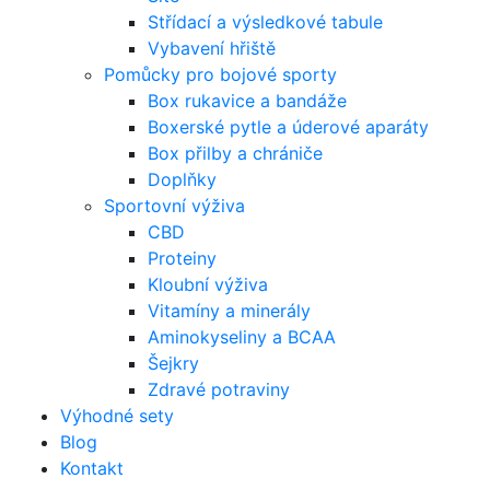
Střídací a výsledkové tabule
Vybavení hřiště
Pomůcky pro bojové sporty
Box rukavice a bandáže
Boxerské pytle a úderové aparáty
Box přilby a chrániče
Doplňky
Sportovní výživa
CBD
Proteiny
Kloubní výživa
Vitamíny a minerály
Aminokyseliny a BCAA
Šejkry
Zdravé potraviny
Výhodné sety
Blog
Kontakt