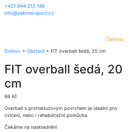
+421 944 013 146
info@yakima-sport.cz
Čeština
Domov
>
Obchod
>
FIT overball šedá, 20 cm
FIT overball šedá, 20
cm
86
Kč
Overball s protiskluzovým povrchem je ideální pro
cvičení, nebo i rehabilitační pomůcka.
Čekáme na naskladnění