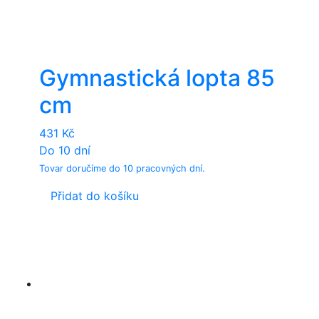
Gymnastická lopta 85
cm
431
Kč
Do 10 dní
Tovar doručíme do 10 pracovných dní.
Přidat do košíku