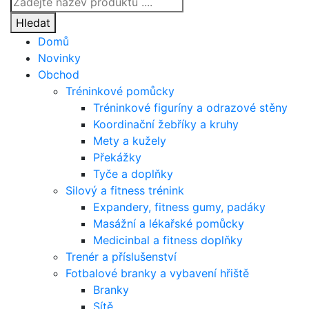
search
Hledat
Domů
Novinky
Obchod
Tréninkové pomůcky
Tréninkové figuríny a odrazové stěny
Koordinační žebříky a kruhy
Mety a kužely
Překážky
Tyče a doplňky
Silový a fitness trénink
Expandery, fitness gumy, padáky
Masážní a lékařské pomůcky
Medicinbal a fitness doplňky
Trenér a příslušenství
Fotbalové branky a vybavení hřiště
Branky
Sítě