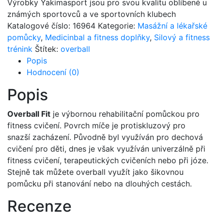
Výrobky Yakimasport jsou pro svou kvalitu oblíbené u
známých sportovců a ve sportovních klubech
Katalogové číslo:
16964
Kategorie:
Masážní a lékařské
pomůcky
,
Medicinbal a fitness doplňky
,
Silový a fitness
trénink
Štítek:
overball
Popis
Hodnocení (0)
Popis
Overball Fit
je výbornou rehabilitační pomůckou pro
fitness cvičení. Povrch míče je protiskluzový pro
snazší zacházení. Původně byl využíván pro dechová
cvičení pro děti, dnes je však využíván univerzálně při
fitness cvičení, terapeutických cvičeních nebo při józe.
Stejně tak můžete overball využít jako šikovnou
pomůcku při stanování nebo na dlouhých cestách.
Recenze