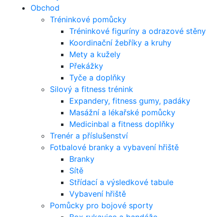
Obchod
Tréninkové pomůcky
Tréninkové figuríny a odrazové stěny
Koordinační žebříky a kruhy
Mety a kužely
Překážky
Tyče a doplňky
Silový a fitness trénink
Expandery, fitness gumy, padáky
Masážní a lékařské pomůcky
Medicinbal a fitness doplňky
Trenér a příslušenství
Fotbalové branky a vybavení hřiště
Branky
Sítě
Střídací a výsledkové tabule
Vybavení hřiště
Pomůcky pro bojové sporty