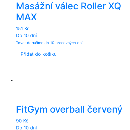
Masážní válec Roller XQ
MAX
151
Kč
Do 10 dní
Tovar doručíme do 10 pracovných dní.
Přidat do košíku
FitGym overball červený
90
Kč
Do 10 dní