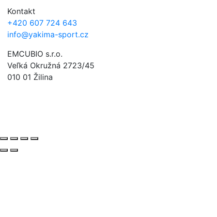
Kontakt
+420 607 724 643
info@yakima-sport.cz
EMCUBIO s.r.o.
Veľká Okružná 2723/45
010 01 Žilina