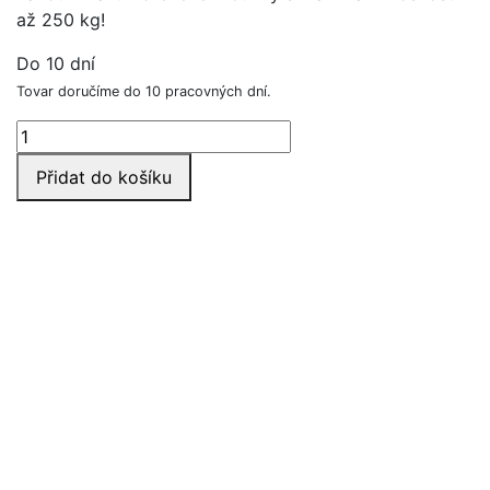
až 250 kg!
Do 10 dní
Tovar doručíme do 10 pracovných dní.
Dřevěné
gymnastické
Přidat do košíku
kruhy
množství