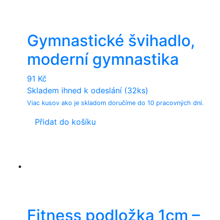
Gymnastické švihadlo,
moderní gymnastika
91
Kč
Skladem ihned k odeslání (32ks)
Viac kusov ako je skladom doručíme do 10 pracovných dní.
Přidat do košíku
Fitness podložka 1cm –