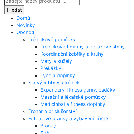
search
Hledat
Domů
Novinky
Obchod
Tréninkové pomůcky
Tréninkové figuríny a odrazové stěny
Koordinační žebříky a kruhy
Mety a kužely
Překážky
Tyče a doplňky
Silový a fitness trénink
Expandery, fitness gumy, padáky
Masážní a lékařské pomůcky
Medicinbal a fitness doplňky
Trenér a příslušenství
Fotbalové branky a vybavení hřiště
Branky
Sítě