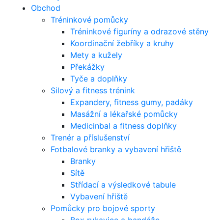
Obchod
Tréninkové pomůcky
Tréninkové figuríny a odrazové stěny
Koordinační žebříky a kruhy
Mety a kužely
Překážky
Tyče a doplňky
Silový a fitness trénink
Expandery, fitness gumy, padáky
Masážní a lékařské pomůcky
Medicinbal a fitness doplňky
Trenér a příslušenství
Fotbalové branky a vybavení hřiště
Branky
Sítě
Střídací a výsledkové tabule
Vybavení hřiště
Pomůcky pro bojové sporty