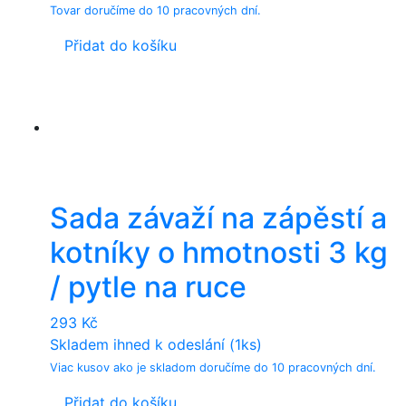
was:
is:
Tovar doručíme do 10 pracovných dní.
14.222 Kč.
11.654 Kč.
Přidat do košíku
Sada závaží na zápěstí a
kotníky o hmotnosti 3 kg
/ pytle na ruce
293
Kč
Skladem ihned k odeslání (1ks)
Viac kusov ako je skladom doručíme do 10 pracovných dní.
Přidat do košíku