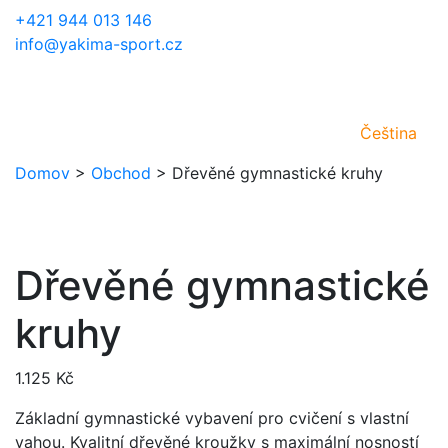
+421 944 013 146
info@yakima-sport.cz
Čeština
Domov
>
Obchod
>
Dřevěné gymnastické kruhy
Dřevěné gymnastické
kruhy
1.125
Kč
Základní gymnastické vybavení pro cvičení s vlastní
vahou. Kvalitní dřevěné kroužky s maximální nosností