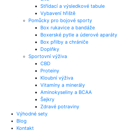
Střídací a výsledkové tabule
Vybavení hřiště
Pomůcky pro bojové sporty
Box rukavice a bandáže
Boxerské pytle a úderové aparáty
Box přilby a chrániče
Doplňky
Sportovní výživa
CBD
Proteiny
Kloubní výživa
Vitamíny a minerály
Aminokyseliny a BCAA
Šejkry
Zdravé potraviny
Výhodné sety
Blog
Kontakt