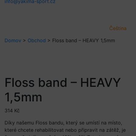
info@yakima-sport.cz
Čeština
Domov
>
Obchod
>
Floss band – HEAVY 1,5mm
Floss band – HEAVY
1,5mm
314
Kč
Díky našemu Floss bandu, který se umístí na místo,
které chcete rehabilitovat nebo připravit na zátěž, je