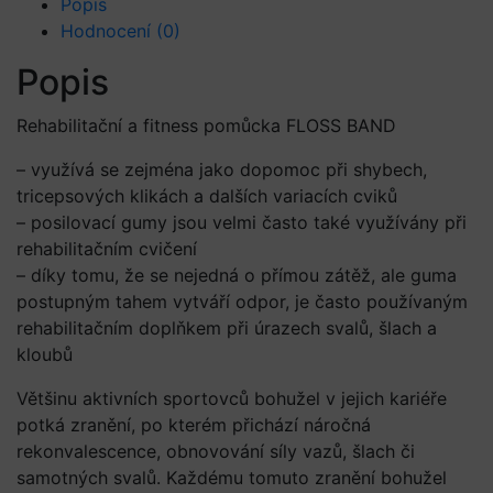
Popis
Hodnocení (0)
Popis
Rehabilitační a fitness pomůcka FLOSS BAND
– využívá se zejména jako dopomoc při shybech,
tricepsových klikách a dalších variacích cviků
– posilovací gumy jsou velmi často také využívány při
rehabilitačním cvičení
– díky tomu, že se nejedná o přímou zátěž, ale guma
postupným tahem vytváří odpor, je často používaným
rehabilitačním doplňkem při úrazech svalů, šlach a
kloubů
Většinu aktivních sportovců bohužel v jejich kariéře
potká zranění, po kterém přichází náročná
rekonvalescence, obnovování síly vazů, šlach či
samotných svalů. Každému tomuto zranění bohužel