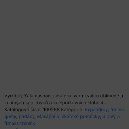
Výrobky Yakimasport jsou pro svou kvalitu oblíbené u
známých sportovců a ve sportovních klubech
Katalogové číslo:
100288
Kategorie:
Expandery, fitness
gumy, padáky
,
Masážní a lékařské pomůcky
,
Silový a
fitness trénink