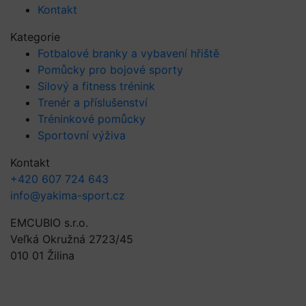
Kontakt
Kategorie
Fotbalové branky a vybavení hřiště
Pomůcky pro bojové sporty
Silový a fitness trénink
Trenér a příslušenství
Tréninkové pomůcky
Sportovní výživa
Kontakt
+420 607 724 643
info@yakima-sport.cz
EMCUBIO s.r.o.
Veľká Okružná 2723/45
010 01 Žilina