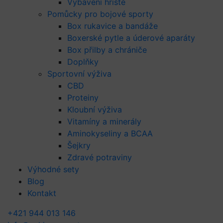
Vybavení hřiště
Pomůcky pro bojové sporty
Box rukavice a bandáže
Boxerské pytle a úderové aparáty
Box přilby a chrániče
Doplňky
Sportovní výživa
CBD
Proteiny
Kloubní výživa
Vitamíny a minerály
Aminokyseliny a BCAA
Šejkry
Zdravé potraviny
Výhodné sety
Blog
Kontakt
+421 944 013 146