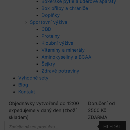
Boxerské pytle a úderové aparáty
Box přilby a chrániče
Doplňky
Sportovní výživa
CBD
Proteiny
Kloubní výživa
Vitamíny a minerály
Aminokyseliny a BCAA
Šejkry
Zdravé potraviny
Výhodné sety
Blog
Kontakt
Objednávky vytvořené do 12:00
Doručení od
expedujeme v daný den (zboží
2500 Kč
skladem)
ZDARMA
Products
HLEDAT
search