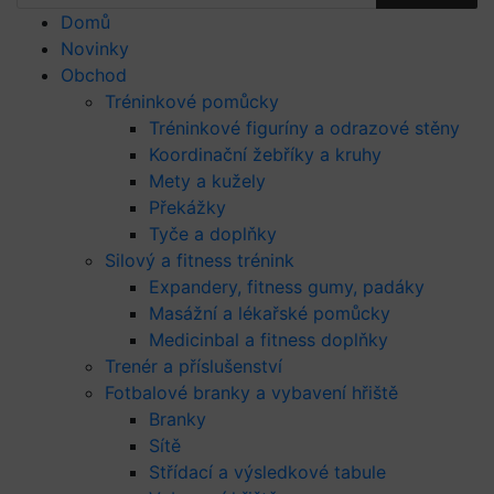
Domů
Novinky
Obchod
Tréninkové pomůcky
Tréninkové figuríny a odrazové stěny
Koordinační žebříky a kruhy
Mety a kužely
Překážky
Tyče a doplňky
Silový a fitness trénink
Expandery, fitness gumy, padáky
Masážní a lékařské pomůcky
Medicinbal a fitness doplňky
Trenér a příslušenství
Fotbalové branky a vybavení hřiště
Branky
Sítě
Střídací a výsledkové tabule