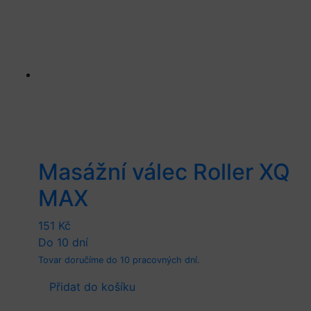
Masážní válec Roller XQ
MAX
151
Kč
Do 10 dní
Tovar doručíme do 10 pracovných dní.
Přidat do košíku