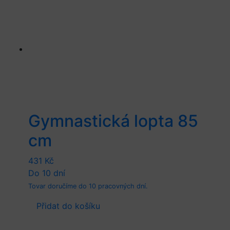
Gymnastická lopta 85
cm
431
Kč
Do 10 dní
Tovar doručíme do 10 pracovných dní.
Přidat do košíku