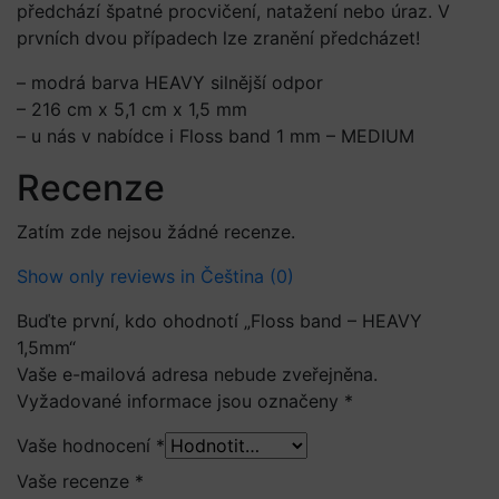
předchází špatné procvičení, natažení nebo úraz. V
prvních dvou případech lze zranění předcházet!
– modrá barva HEAVY silnější odpor
– 216 cm x 5,1 cm x 1,5 mm
– u nás v nabídce i Floss band 1 mm – MEDIUM
Recenze
Zatím zde nejsou žádné recenze.
Show only reviews in Čeština (0)
Buďte první, kdo ohodnotí „Floss band – HEAVY
1,5mm“
Vaše e-mailová adresa nebude zveřejněna.
Vyžadované informace jsou označeny
*
Vaše hodnocení
*
Vaše recenze
*