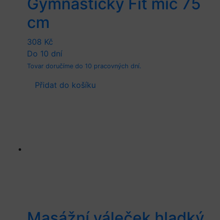
Gymnastický Fit míč 75
cm
308
Kč
Do 10 dní
Tovar doručíme do 10 pracovných dní.
Přidat do košíku
Masážní váleček hladký