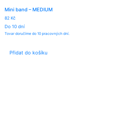
Mini band – MEDIUM
82
Kč
Do 10 dní
Tovar doručíme do 10 pracovných dní.
Přidat do košíku