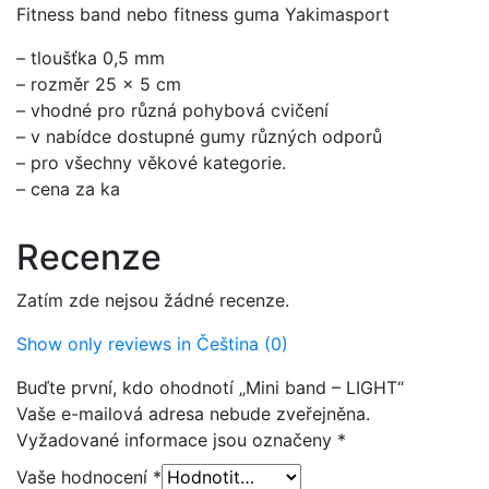
Fitness band nebo fitness guma Yakimasport
– tloušťka 0,5 mm
– rozměr 25 x 5 cm
– vhodné pro různá pohybová cvičení
– v nabídce dostupné gumy různých odporů
– pro všechny věkové kategorie.
– cena za ka
Recenze
Zatím zde nejsou žádné recenze.
Show only reviews in Čeština (0)
Buďte první, kdo ohodnotí „Mini band – LIGHT“
Vaše e-mailová adresa nebude zveřejněna.
Vyžadované informace jsou označeny
*
Vaše hodnocení
*