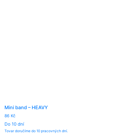
Mini band – HEAVY
86
Kč
Do 10 dní
Tovar doručíme do 10 pracovných dní.