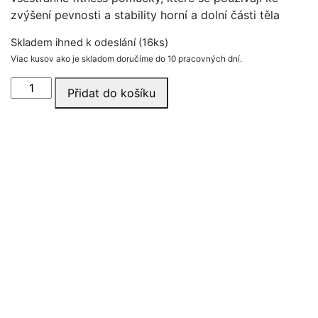
zvýšení pevnosti a stability horní a dolní části těla
Skladem ihned k odeslání (16ks)
Viac kusov ako je skladom doručíme do 10 pracovných dní.
Mini
Přidat do košíku
band
-
LIGHT
množství