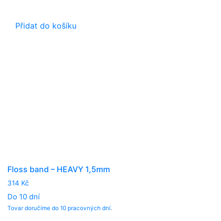
Přidat do košíku
Floss band – HEAVY 1,5mm
314
Kč
Do 10 dní
Tovar doručíme do 10 pracovných dní.