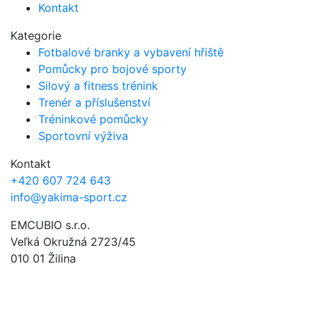
Kontakt
Kategorie
Fotbalové branky a vybavení hřiště
Pomůcky pro bojové sporty
Silový a fitness trénink
Trenér a příslušenství
Tréninkové pomůcky
Sportovní výživa
Kontakt
+420 607 724 643
info@yakima-sport.cz
EMCUBIO s.r.o.
Veľká Okružná 2723/45
010 01 Žilina