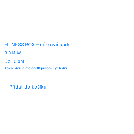
FITNESS BOX – dárková sada
3.014
Kč
Do 10 dní
Tovar doručíme do 10 pracovných dní.
Přidat do košíku