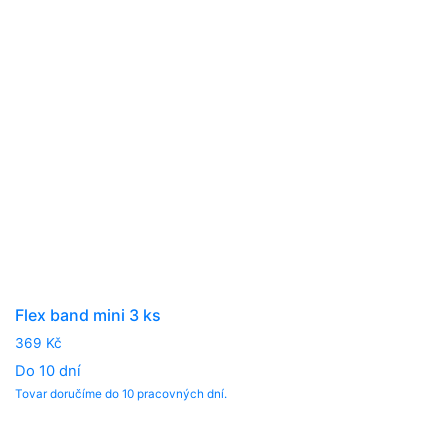
Flex band mini 3 ks
369
Kč
Do 10 dní
Tovar doručíme do 10 pracovných dní.