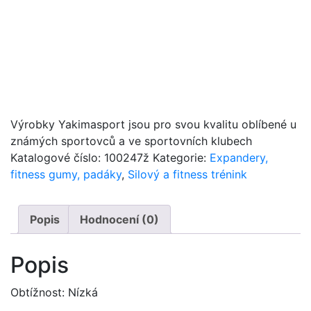
Výrobky Yakimasport jsou pro svou kvalitu oblíbené u
známých sportovců a ve sportovních klubech
Katalogové číslo:
100247ž
Kategorie:
Expandery,
fitness gumy, padáky
,
Silový a fitness trénink
Popis
Hodnocení (0)
Popis
Obtížnost: Nízká