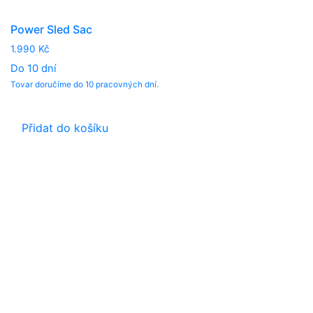
Power Sled Sac
1.990
Kč
Do 10 dní
Tovar doručíme do 10 pracovných dní.
Přidat do košíku