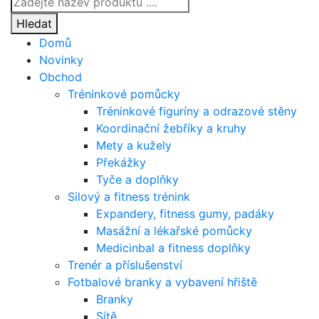
search
Hledat
Domů
Novinky
Obchod
Tréninkové pomůcky
Tréninkové figuríny a odrazové stěny
Koordinační žebříky a kruhy
Mety a kužely
Překážky
Tyče a doplňky
Silový a fitness trénink
Expandery, fitness gumy, padáky
Masážní a lékařské pomůcky
Medicinbal a fitness doplňky
Trenér a příslušenství
Fotbalové branky a vybavení hřiště
Branky
Sítě