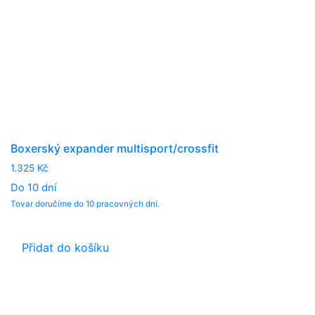
Boxerský expander multisport/crossfit
1.325
Kč
Do 10 dní
Tovar doručíme do 10 pracovných dní.
Přidat do košíku