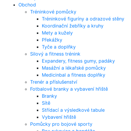
Obchod
Tréninkové pomůcky
Tréninkové figuríny a odrazové stěny
Koordinační žebříky a kruhy
Mety a kužely
Překážky
Tyče a doplňky
Silový a fitness trénink
Expandery, fitness gumy, padáky
Masážní a lékařské pomůcky
Medicinbal a fitness doplňky
Trenér a příslušenství
Fotbalové branky a vybavení hřiště
Branky
Sítě
Střídací a výsledkové tabule
Vybavení hřiště
Pomůcky pro bojové sporty