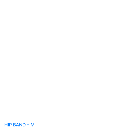
HIP BAND – M