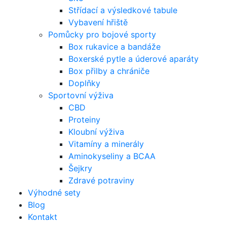
Střídací a výsledkové tabule
Vybavení hřiště
Pomůcky pro bojové sporty
Box rukavice a bandáže
Boxerské pytle a úderové aparáty
Box přilby a chrániče
Doplňky
Sportovní výživa
CBD
Proteiny
Kloubní výživa
Vitamíny a minerály
Aminokyseliny a BCAA
Šejkry
Zdravé potraviny
Výhodné sety
Blog
Kontakt