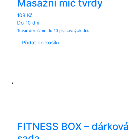
Masážní míč tvrdý
108
Kč
Do 10 dní
Tovar doručíme do 10 pracovných dní.
Přidat do košíku
FITNESS BOX – dárková
sada