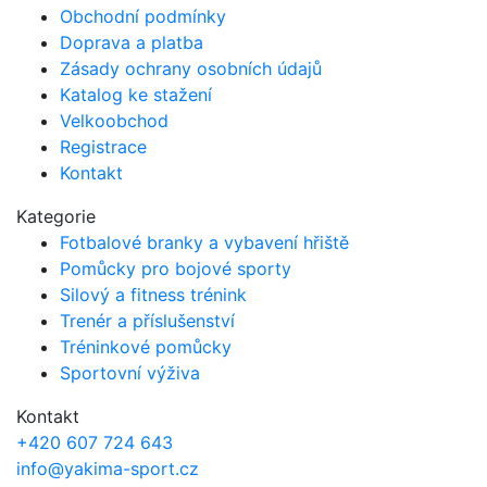
the
Obchodní podmínky
product
Doprava a platba
page
Zásady ochrany osobních údajů
Katalog ke stažení
Velkoobchod
Registrace
Kontakt
Kategorie
Fotbalové branky a vybavení hřiště
Pomůcky pro bojové sporty
Silový a fitness trénink
Trenér a příslušenství
Tréninkové pomůcky
Sportovní výživa
Kontakt
+420 607 724 643
info@yakima-sport.cz