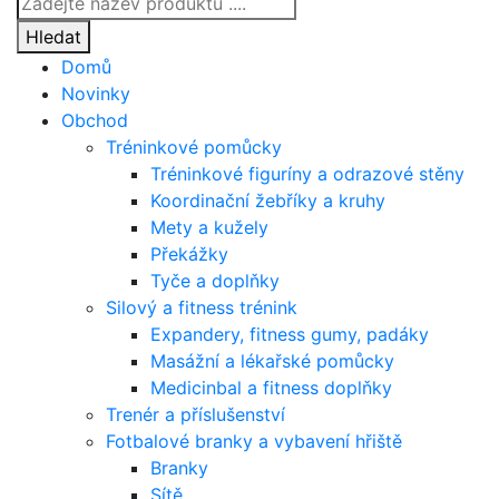
search
Hledat
Domů
Novinky
Obchod
Tréninkové pomůcky
Tréninkové figuríny a odrazové stěny
Koordinační žebříky a kruhy
Mety a kužely
Překážky
Tyče a doplňky
Silový a fitness trénink
Expandery, fitness gumy, padáky
Masážní a lékařské pomůcky
Medicinbal a fitness doplňky
Trenér a příslušenství
Fotbalové branky a vybavení hřiště
Branky
Sítě