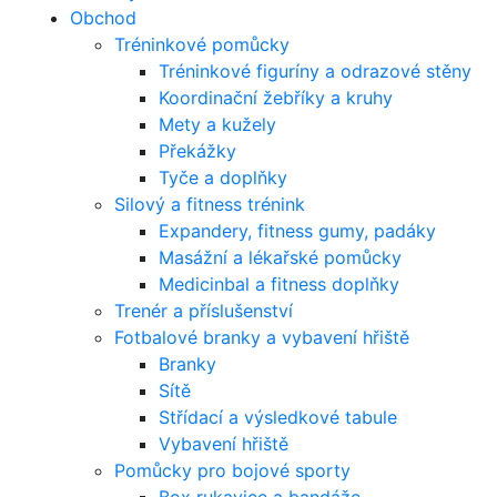
Obchod
Tréninkové pomůcky
Tréninkové figuríny a odrazové stěny
Koordinační žebříky a kruhy
Mety a kužely
Překážky
Tyče a doplňky
Silový a fitness trénink
Expandery, fitness gumy, padáky
Masážní a lékařské pomůcky
Medicinbal a fitness doplňky
Trenér a příslušenství
Fotbalové branky a vybavení hřiště
Branky
Sítě
Střídací a výsledkové tabule
Vybavení hřiště
Pomůcky pro bojové sporty