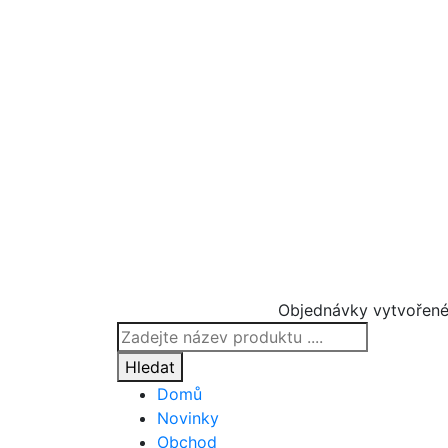
Objednávky vytvořené
Products
search
Hledat
Domů
Novinky
Obchod