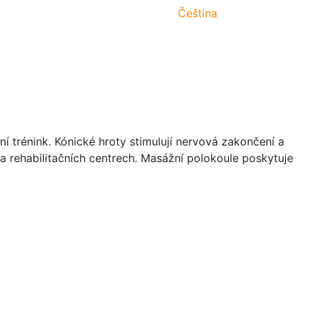
Čeština
ní trénink. Kónické hroty stimulují nervová zakončení a
h a rehabilitačních centrech. Masážní polokoule poskytuje