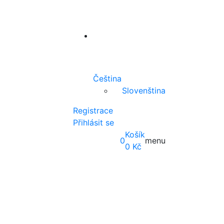
Čeština
Slovenština
Registrace
Přihlásit se
Košík
0
menu
0
Kč