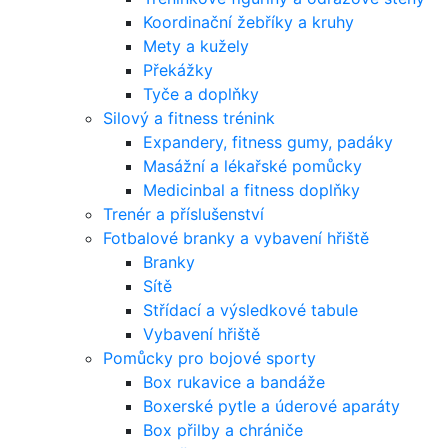
Koordinační žebříky a kruhy
Mety a kužely
Překážky
Tyče a doplňky
Silový a fitness trénink
Expandery, fitness gumy, padáky
Masážní a lékařské pomůcky
Medicinbal a fitness doplňky
Trenér a příslušenství
Fotbalové branky a vybavení hřiště
Branky
Sítě
Střídací a výsledkové tabule
Vybavení hřiště
Pomůcky pro bojové sporty
Box rukavice a bandáže
Boxerské pytle a úderové aparáty
Box přilby a chrániče