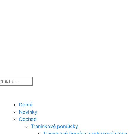
Domů
Novinky
Obchod
Tréninkové pomůcky
Tréninkové figuríny a odrazové stěny