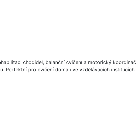
habilitaci chodidel, balanční cvičení a motorický koordinač
atu. Perfektní pro cvičení doma i ve vzdělávacích institucíc