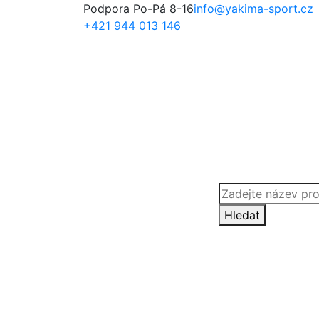
Podpora Po-Pá 8-16
info@yakima-sport.cz
+421 944 013 146
Products
search
Hledat