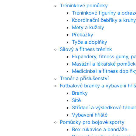
Tréninkové pomůcky
Tréninkové figuríny a odra
Koordinační žebříky a kruhy
Mety a kužely
Překážky
Tyče a doplňky
Silový a fitness trénink
Expandery, fitness gumy, p
Masážní a lékařské pomůck
Medicinbal a fitness doplňk
Trenér a příslušenství
Fotbalové branky a vybavení hřiš
Branky
Sítě
Střídací a výsledkové tabul
Vybavení hřiště
Pomůcky pro bojové sporty
Box rukavice a bandáže