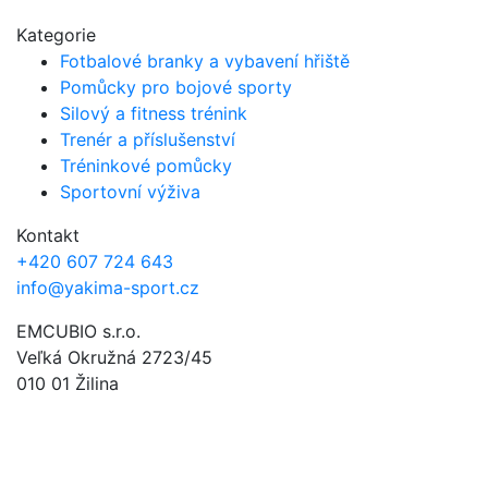
Kategorie
Fotbalové branky a vybavení hřiště
Pomůcky pro bojové sporty
Silový a fitness trénink
Trenér a příslušenství
Tréninkové pomůcky
Sportovní výživa
Kontakt
+420 607 724 643
info@yakima-sport.cz
EMCUBIO s.r.o.
Veľká Okružná 2723/45
010 01 Žilina