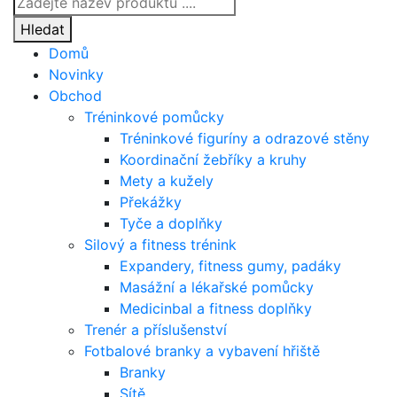
search
Hledat
Domů
Novinky
Obchod
Tréninkové pomůcky
Tréninkové figuríny a odrazové stěny
Koordinační žebříky a kruhy
Mety a kužely
Překážky
Tyče a doplňky
Silový a fitness trénink
Expandery, fitness gumy, padáky
Masážní a lékařské pomůcky
Medicinbal a fitness doplňky
Trenér a příslušenství
Fotbalové branky a vybavení hřiště
Branky
Sítě