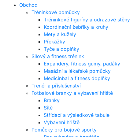
Obchod
Tréninkové pomůcky
Tréninkové figuríny a odrazové stěny
Koordinační žebříky a kruhy
Mety a kužely
Překážky
Tyče a doplňky
Silový a fitness trénink
Expandery, fitness gumy, padáky
Masážní a lékařské pomůcky
Medicinbal a fitness doplňky
Trenér a příslušenství
Fotbalové branky a vybavení hřiště
Branky
Sítě
Střídací a výsledkové tabule
Vybavení hřiště
Pomůcky pro bojové sporty