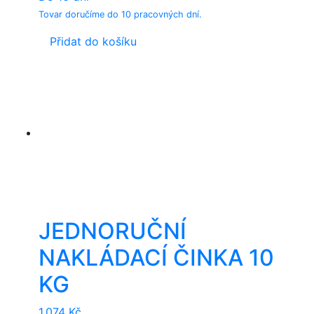
Tovar doručíme do 10 pracovných dní.
Přidat do košíku
JEDNORUČNÍ
NAKLÁDACÍ ČINKA 10
KG
1.074
Kč