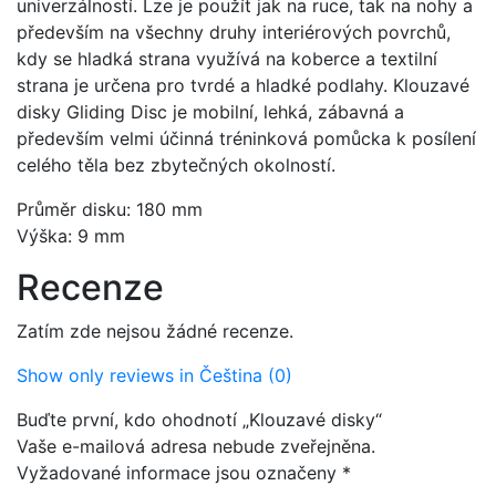
univerzálností. Lze je použít jak na ruce, tak na nohy a
především na všechny druhy interiérových povrchů,
kdy se hladká strana využívá na koberce a textilní
strana je určena pro tvrdé a hladké podlahy. Klouzavé
disky Gliding Disc je mobilní, lehká, zábavná a
především velmi účinná tréninková pomůcka k posílení
celého těla bez zbytečných okolností.
Průměr disku: 180 mm
Výška: 9 mm
Recenze
Zatím zde nejsou žádné recenze.
Show only reviews in Čeština (0)
Buďte první, kdo ohodnotí „Klouzavé disky“
Vaše e-mailová adresa nebude zveřejněna.
Vyžadované informace jsou označeny
*