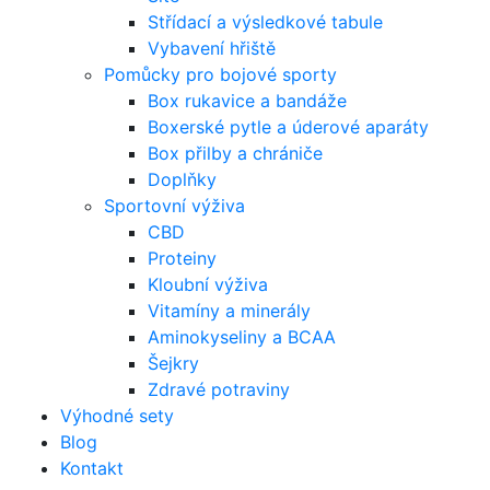
Střídací a výsledkové tabule
Vybavení hřiště
Pomůcky pro bojové sporty
Box rukavice a bandáže
Boxerské pytle a úderové aparáty
Box přilby a chrániče
Doplňky
Sportovní výživa
CBD
Proteiny
Kloubní výživa
Vitamíny a minerály
Aminokyseliny a BCAA
Šejkry
Zdravé potraviny
Výhodné sety
Blog
Kontakt