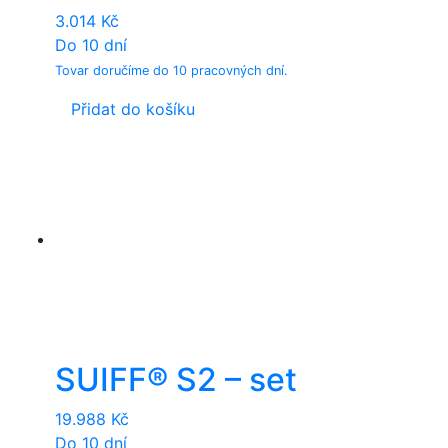
3.014
Kč
Do 10 dní
Tovar doručíme do 10 pracovných dní.
Přidat do košíku
SUIFF® S2 – set
19.988
Kč
Do 10 dní