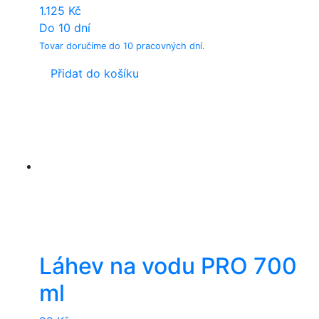
1.125
Kč
Do 10 dní
Tovar doručíme do 10 pracovných dní.
Přidat do košíku
Láhev na vodu PRO 700
ml