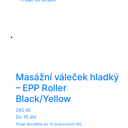
Masážní váleček hladký
– EPP Roller
Black/Yellow
260
Kč
Do 10 dní
Tovar doručíme do 10 pracovných dní.