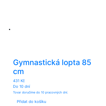
Gymnastická lopta 85
cm
431
Kč
Do 10 dní
Tovar doručíme do 10 pracovných dní.
Přidat do košíku