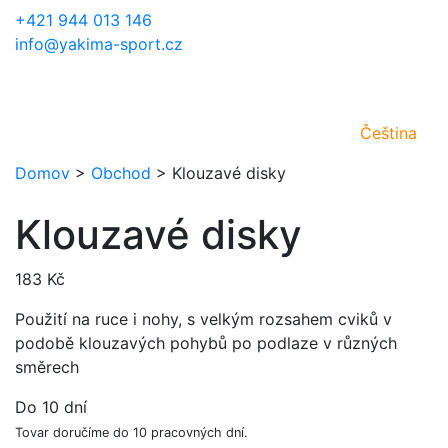
+421 944 013 146
info@yakima-sport.cz
Čeština
Domov
>
Obchod
>
Klouzavé disky
Klouzavé disky
183
Kč
Použití na ruce i nohy, s velkým rozsahem cviků v
podobě klouzavých pohybů po podlaze v různých
směrech
Do 10 dní
Tovar doručíme do 10 pracovných dní.