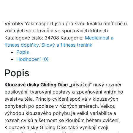
Výrobky Yakimasport jsou pro svou kvalitu oblíbené u
známých sportovců a ve sportovních klubech
Katalogové číslo:
34708
Kategorie:
Medicinbal a
fitness doplňky
,
Silový a fitness trénink
Popis
Hodnocení (0)
Popis
Klouzavé disky Gliding Disc
„přivážejí“ nový rozměr
posilování, tvarování postavy a zpevňování vnitřního
svalstva těla. Princip cvičení spočívá v klouzavých
pohybech po podlaze v různých směrech. Velkou
výhodou klouzavého pohybu je velká variabilita a
rozsah cviků a šetrnost ke kloubům během cvičení.
Klouzavé disky Gliding Disc také vynikají svojí