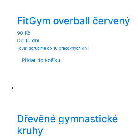
FitGym overball červený
90
Kč
Do 10 dní
Tovar doručíme do 10 pracovných dní.
Přidat do košíku
Dřevěné gymnastické
kruhy