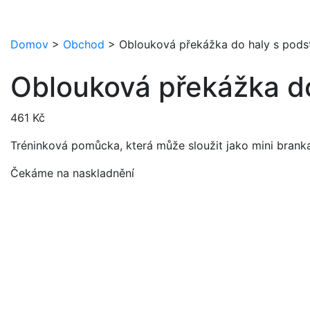
Domov
>
Obchod
>
Oblouková překážka do haly s pod
Oblouková překážka d
461
Kč
Tréninková pomůcka, která může sloužit jako mini brank
Čekáme na naskladnění