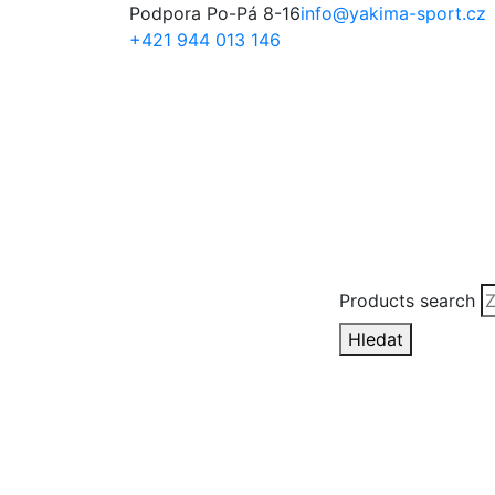
Podpora Po-Pá 8-16
info@yakima-sport.cz
+421 944 013 146
Products search
Hledat