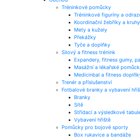
Tréninkové pomůcky
Tréninkové figuríny a odra
Koordinační žebříky a kruhy
Mety a kužely
Překážky
Tyče a doplňky
Silový a fitness trénink
Expandery, fitness gumy, p
Masážní a lékařské pomůck
Medicinbal a fitness doplňk
Trenér a příslušenství
Fotbalové branky a vybavení hřiš
Branky
Sítě
Střídací a výsledkové tabul
Vybavení hřiště
Pomůcky pro bojové sporty
Box rukavice a bandáže