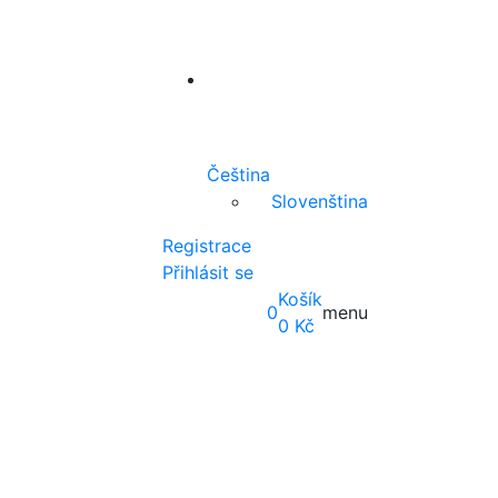
Čeština
Slovenština
Registrace
Přihlásit se
Košík
0
menu
0
Kč