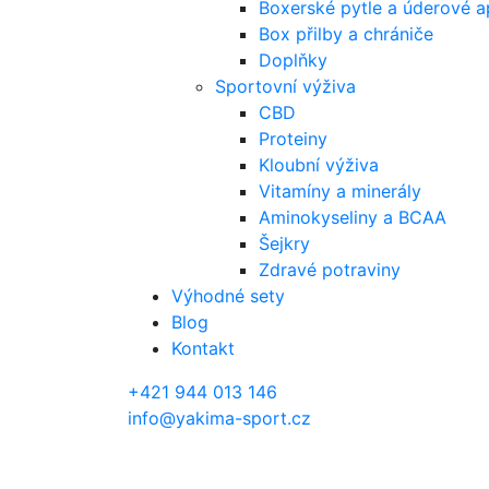
Boxerské pytle a úderové a
Box přilby a chrániče
Doplňky
Sportovní výživa
CBD
Proteiny
Kloubní výživa
Vitamíny a minerály
Aminokyseliny a BCAA
Šejkry
Zdravé potraviny
Výhodné sety
Blog
Kontakt
+421 944 013 146
info@yakima-sport.cz