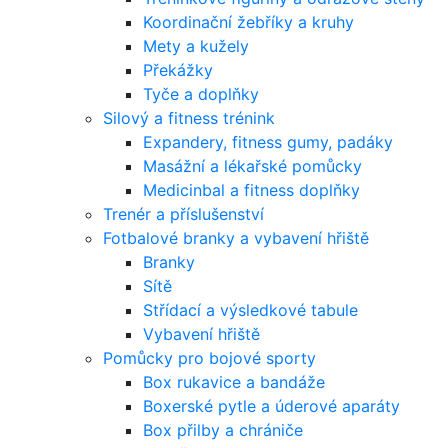
Koordinační žebříky a kruhy
Mety a kužely
Překážky
Tyče a doplňky
Silový a fitness trénink
Expandery, fitness gumy, padáky
Masážní a lékařské pomůcky
Medicinbal a fitness doplňky
Trenér a příslušenství
Fotbalové branky a vybavení hřiště
Branky
Sítě
Střídací a výsledkové tabule
Vybavení hřiště
Pomůcky pro bojové sporty
Box rukavice a bandáže
Boxerské pytle a úderové aparáty
Box přilby a chrániče