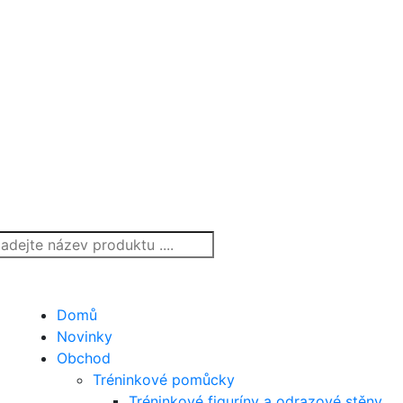
Domů
Novinky
Obchod
Tréninkové pomůcky
Tréninkové figuríny a odrazové stěny