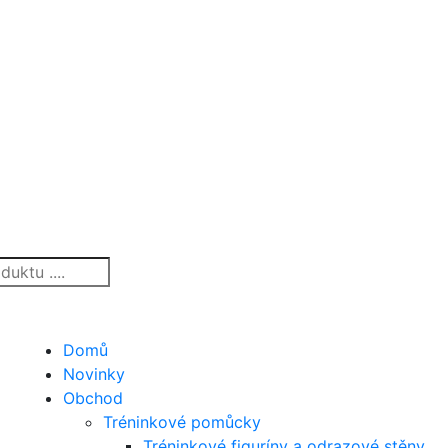
Domů
Novinky
Obchod
Tréninkové pomůcky
Tréninkové figuríny a odrazové stěny