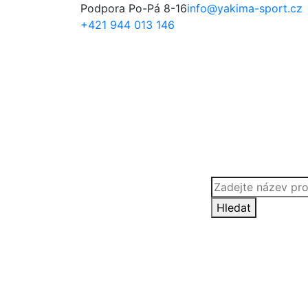
Podpora Po-Pá 8-16
info@yakima-sport.cz
+421 944 013 146
Products
search
Hledat