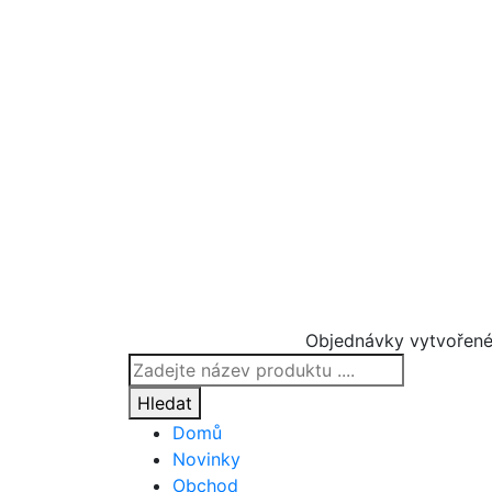
Objednávky vytvořené
Products
search
Hledat
Domů
Novinky
Obchod