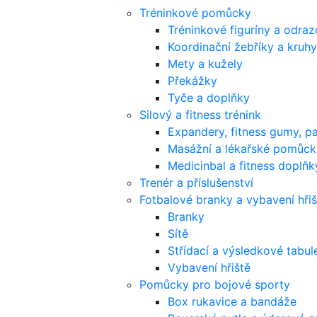
Tréninkové pomůcky
Tréninkové figuríny a odra
Koordinační žebříky a kruhy
Mety a kužely
Překážky
Tyče a doplňky
Silový a fitness trénink
Expandery, fitness gumy, p
Masážní a lékařské pomůck
Medicinbal a fitness doplňk
Trenér a příslušenství
Fotbalové branky a vybavení hřiš
Branky
Sítě
Střídací a výsledkové tabul
Vybavení hřiště
Pomůcky pro bojové sporty
Box rukavice a bandáže