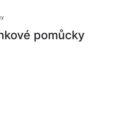
ky
ninkové pomůcky