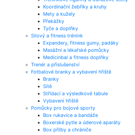
Koordinační žebříky a kruhy
Mety a kužely
Překážky
Tyče a doplňky
Silový a fitness trénink
Expandery, fitness gumy, padáky
Masážní a lékařské pomůcky
Medicinbal a fitness doplňky
Trenér a příslušenství
Fotbalové branky a vybavení hřiště
Branky
Sítě
Střídací a výsledkové tabule
Vybavení hřiště
Pomůcky pro bojové sporty
Box rukavice a bandáže
Boxerské pytle a úderové aparáty
Box přilby a chrániče