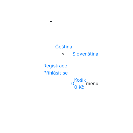
Čeština
Slovenština
Registrace
Přihlásit se
Košík
0
menu
0
Kč