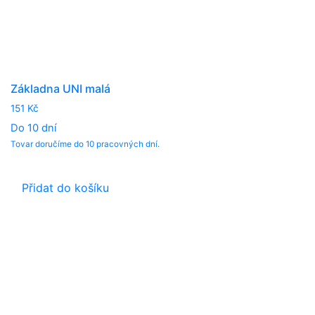
Základna UNI malá
151
Kč
Do 10 dní
Tovar doručíme do 10 pracovných dní.
Přidat do košíku