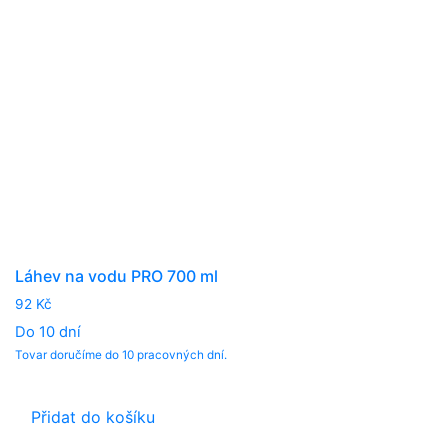
Láhev na vodu PRO 700 ml
92
Kč
Do 10 dní
Tovar doručíme do 10 pracovných dní.
Přidat do košíku