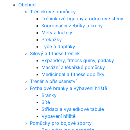
Obchod
Tréninkové pomůcky
Tréninkové figuríny a odrazové stěny
Koordinační žebříky a kruhy
Mety a kužely
Překážky
Tyče a doplňky
Silový a fitness trénink
Expandery, fitness gumy, padáky
Masážní a lékařské pomůcky
Medicinbal a fitness doplňky
Trenér a příslušenství
Fotbalové branky a vybavení hřiště
Branky
Sítě
Střídací a výsledkové tabule
Vybavení hřiště
Pomůcky pro bojové sporty