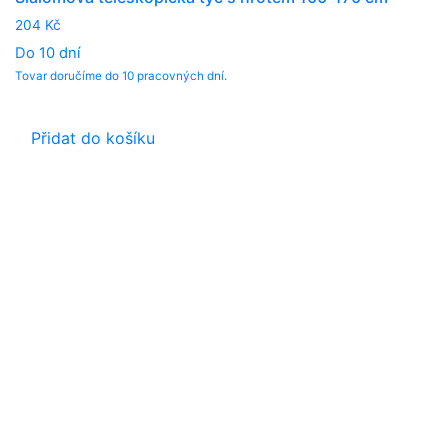
204
Kč
Do 10 dní
Tovar doručíme do 10 pracovných dní.
Přidat do košíku