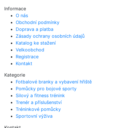
Informace
O nás
Obchodní podmínky
Doprava a platba
Zásady ochrany osobních údajů
Katalog ke stažení
Velkoobchod
Registrace
Kontakt
Kategorie
Fotbalové branky a vybavení hřiště
Pomůcky pro bojové sporty
Silový a fitness trénink
Trenér a příslušenství
Tréninkové pomůcky
Sportovní výživa
Kontakt