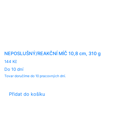
NEPOSLUŠNÝ/REAKČNÍ MÍČ 10,8 cm, 310 g
144
Kč
Do 10 dní
Tovar doručíme do 10 pracovných dní.
Přidat do košíku