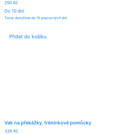
250
Kč
Do 10 dní
Tovar doručíme do 10 pracovných dní.
Přidat do košíku
Vak na překážky, tréninkové pomůcky
326
Kč