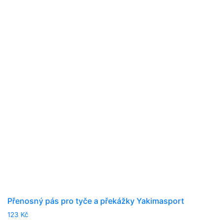
Přenosný pás pro tyče a překážky Yakimasport
123
Kč