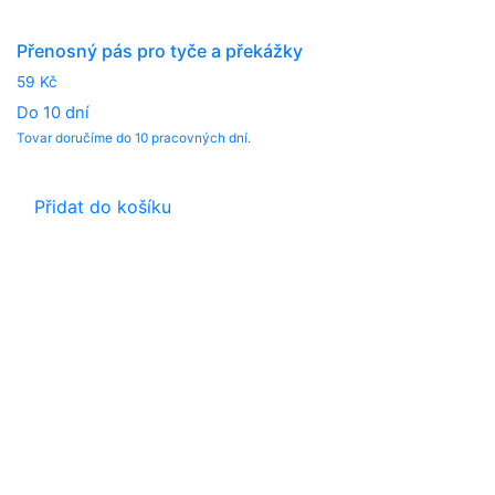
Přenosný pás pro tyče a překážky
59
Kč
Do 10 dní
Tovar doručíme do 10 pracovných dní.
Přidat do košíku