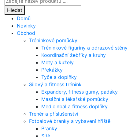
Products
search
Hledat
Domů
Novinky
Obchod
Tréninkové pomůcky
Tréninkové figuríny a odrazové stěny
Koordinační žebříky a kruhy
Mety a kužely
Překážky
Tyče a doplňky
Silový a fitness trénink
Expandery, fitness gumy, padáky
Masážní a lékařské pomůcky
Medicinbal a fitness doplňky
Trenér a příslušenství
Fotbalové branky a vybavení hřiště
Branky
Sítě