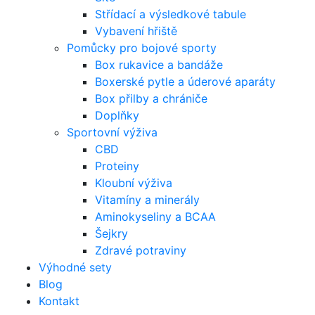
Střídací a výsledkové tabule
Vybavení hřiště
Pomůcky pro bojové sporty
Box rukavice a bandáže
Boxerské pytle a úderové aparáty
Box přilby a chrániče
Doplňky
Sportovní výživa
CBD
Proteiny
Kloubní výživa
Vitamíny a minerály
Aminokyseliny a BCAA
Šejkry
Zdravé potraviny
Výhodné sety
Blog
Kontakt