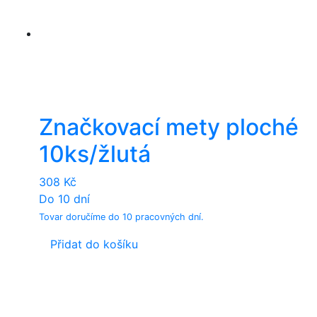
Značkovací mety ploché
10ks/žlutá
308
Kč
Do 10 dní
Tovar doručíme do 10 pracovných dní.
Přidat do košíku