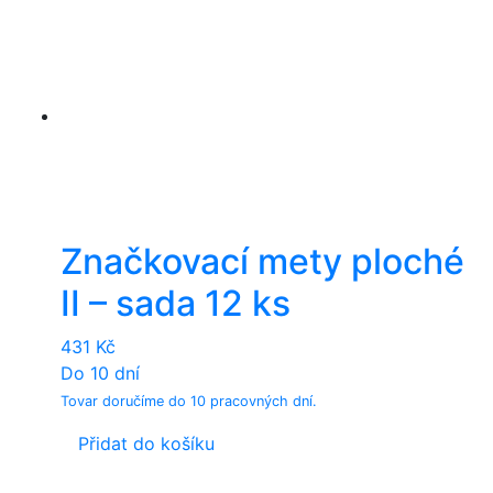
Značkovací mety ploché
II – sada 12 ks
431
Kč
Do 10 dní
Tovar doručíme do 10 pracovných dní.
Přidat do košíku