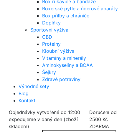
Box rukavice a bandáže
Boxerské pytle a úderové aparáty
Box přilby a chrániče
Doplňky
Sportovní výživa
CBD
Proteiny
Kloubní výživa
Vitamíny a minerály
Aminokyseliny a BCAA
Šejkry
Zdravé potraviny
Výhodné sety
Blog
Kontakt
Objednávky vytvořené do 12:00
Doručení od
expedujeme v daný den (zboží
2500 Kč
skladem)
ZDARMA