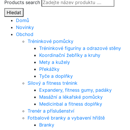
Products search
Hledat
Domů
Novinky
Obchod
Tréninkové pomůcky
Tréninkové figuríny a odrazové stěny
Koordinační žebříky a kruhy
Mety a kužely
Překážky
Tyče a doplňky
Silový a fitness trénink
Expandery, fitness gumy, padáky
Masážní a lékařské pomůcky
Medicinbal a fitness doplňky
Trenér a příslušenství
Fotbalové branky a vybavení hřiště
Branky