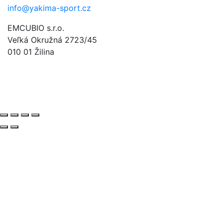
info@yakima-sport.cz
EMCUBIO s.r.o.
Veľká Okružná 2723/45
010 01 Žilina