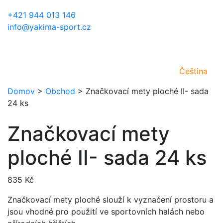
+421 944 013 146
info@yakima-sport.cz
Čeština
Domov
>
Obchod
>
Značkovací mety ploché II- sada
24 ks
Značkovací mety
ploché II- sada 24 ks
835
Kč
Značkovací mety ploché slouží k vyznačení prostoru a
jsou vhodné pro použití ve sportovních halách nebo