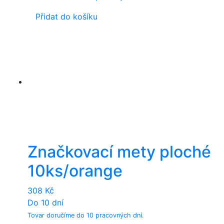
Přidat do košíku
Značkovací mety ploché
10ks/orange
308
Kč
Do 10 dní
Tovar doručíme do 10 pracovných dní.