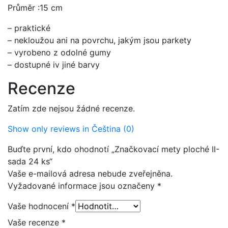
Průměr :15 cm
– praktické
– nekloužou ani na povrchu, jakým jsou parkety
– vyrobeno z odolné gumy
– dostupné iv jiné barvy
Recenze
Zatím zde nejsou žádné recenze.
Show only reviews in Čeština (0)
Buďte první, kdo ohodnotí „Značkovací mety ploché II-
sada 24 ks“
Vaše e-mailová adresa nebude zveřejněna.
Vyžadované informace jsou označeny
*
Vaše hodnocení
*
Vaše recenze
*