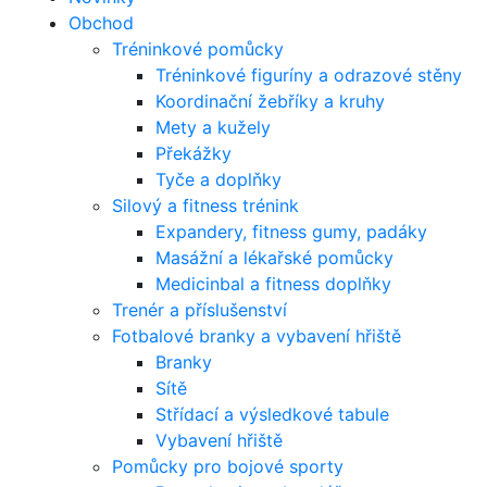
Obchod
Tréninkové pomůcky
Tréninkové figuríny a odrazové stěny
Koordinační žebříky a kruhy
Mety a kužely
Překážky
Tyče a doplňky
Silový a fitness trénink
Expandery, fitness gumy, padáky
Masážní a lékařské pomůcky
Medicinbal a fitness doplňky
Trenér a příslušenství
Fotbalové branky a vybavení hřiště
Branky
Sítě
Střídací a výsledkové tabule
Vybavení hřiště
Pomůcky pro bojové sporty