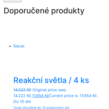
Doporučené produkty
Sleva!
Reakční světla / 4 ks
14.222
Kč
Original price was:
14.222 Kč.
11.654
Kč
Current price is: 11.654 Kč.
Do 10 dní
Tovar doručíme do 10 pracovných dní.