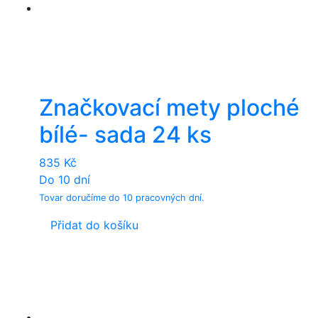
Značkovací mety ploché
bílé- sada 24 ks
835
Kč
Do 10 dní
Tovar doručíme do 10 pracovných dní.
Přidat do košíku