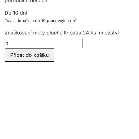
přírodních hřištích
Do 10 dní
Tovar doručíme do 10 pracovných dní.
Značkovací mety ploché II- sada 24 ks množství
Přidat do košíku