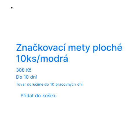
Značkovací mety ploché
10ks/modrá
308
Kč
Do 10 dní
Tovar doručíme do 10 pracovných dní.
Přidat do košíku