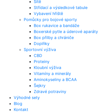
Sítě
Střídací a výsledkové tabule
Vybavení hřiště
Pomůcky pro bojové sporty
Box rukavice a bandáže
Boxerské pytle a úderové aparáty
Box přilby a chrániče
Doplňky
Sportovní výživa
CBD
Proteiny
Kloubní výživa
Vitamíny a minerály
Aminokyseliny a BCAA
Šejkry
Zdravé potraviny
Výhodné sety
Blog
Kontakt