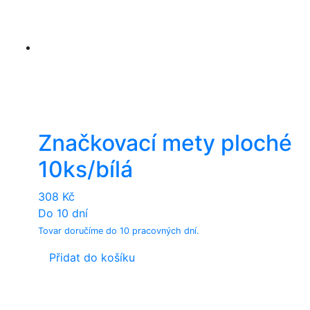
Značkovací mety ploché
10ks/bílá
308
Kč
Do 10 dní
Tovar doručíme do 10 pracovných dní.
Přidat do košíku