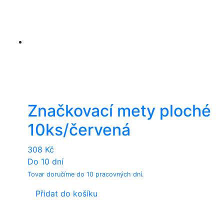
Značkovací mety ploché
10ks/červená
308
Kč
Do 10 dní
Tovar doručíme do 10 pracovných dní.
Přidat do košíku