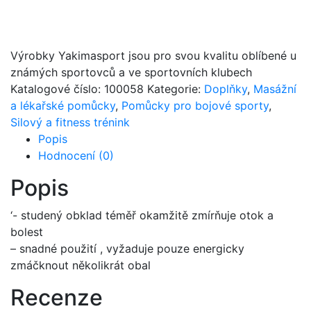
Výrobky Yakimasport jsou pro svou kvalitu oblíbené u
známých sportovců a ve sportovních klubech
Katalogové číslo:
100058
Kategorie:
Doplňky
,
Masážní
a lékařské pomůcky
,
Pomůcky pro bojové sporty
,
Silový a fitness trénink
Popis
Hodnocení (0)
Popis
‘- studený obklad téměř okamžitě zmírňuje otok a
bolest
– snadné použití , vyžaduje pouze energicky
zmáčknout několikrát obal
Recenze