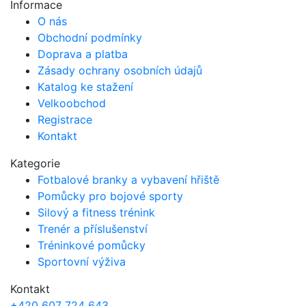
Informace
O nás
Obchodní podmínky
Doprava a platba
Zásady ochrany osobních údajů
Katalog ke stažení
Velkoobchod
Registrace
Kontakt
Kategorie
Fotbalové branky a vybavení hřiště
Pomůcky pro bojové sporty
Silový a fitness trénink
Trenér a příslušenství
Tréninkové pomůcky
Sportovní výživa
Kontakt
+420 607 724 643