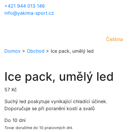
+421 944 013 146
info@yakima-sport.cz
Čeština
Domov
>
Obchod
>
Ice pack, umělý led
Ice pack, umělý led
57
Kč
Suchý led poskytuje vynikající chladící účinek.
Doporučuje se při poranění kostí a svalů
Do 10 dní
Tovar doručíme do 10 pracovných dní.