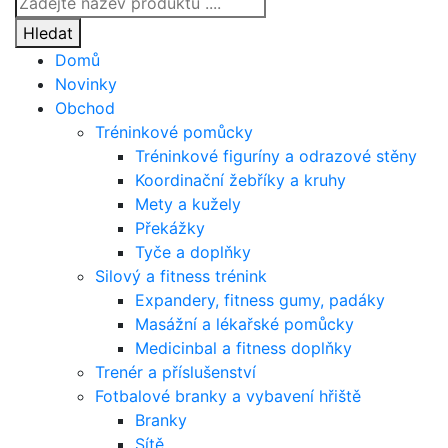
search
Hledat
Domů
Novinky
Obchod
Tréninkové pomůcky
Tréninkové figuríny a odrazové stěny
Koordinační žebříky a kruhy
Mety a kužely
Překážky
Tyče a doplňky
Silový a fitness trénink
Expandery, fitness gumy, padáky
Masážní a lékařské pomůcky
Medicinbal a fitness doplňky
Trenér a příslušenství
Fotbalové branky a vybavení hřiště
Branky
Sítě