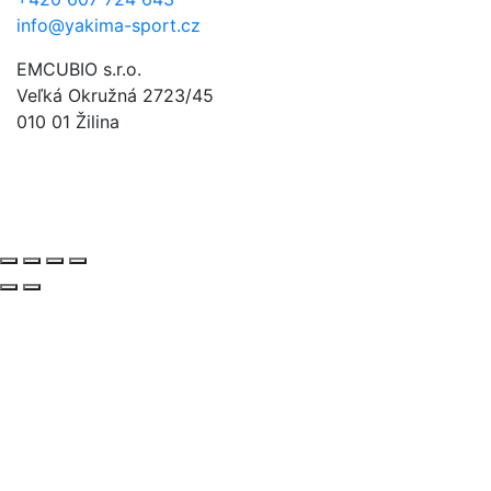
info@yakima-sport.cz
EMCUBIO s.r.o.
Veľká Okružná 2723/45
010 01 Žilina