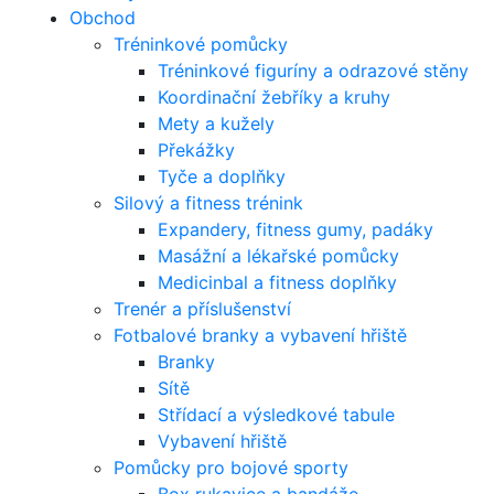
Obchod
Tréninkové pomůcky
Tréninkové figuríny a odrazové stěny
Koordinační žebříky a kruhy
Mety a kužely
Překážky
Tyče a doplňky
Silový a fitness trénink
Expandery, fitness gumy, padáky
Masážní a lékařské pomůcky
Medicinbal a fitness doplňky
Trenér a příslušenství
Fotbalové branky a vybavení hřiště
Branky
Sítě
Střídací a výsledkové tabule
Vybavení hřiště
Pomůcky pro bojové sporty