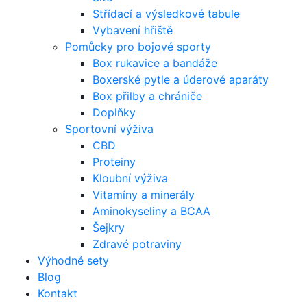
Střídací a výsledkové tabule
Vybavení hřiště
Pomůcky pro bojové sporty
Box rukavice a bandáže
Boxerské pytle a úderové aparáty
Box přilby a chrániče
Doplňky
Sportovní výživa
CBD
Proteiny
Kloubní výživa
Vitamíny a minerály
Aminokyseliny a BCAA
Šejkry
Zdravé potraviny
Výhodné sety
Blog
Kontakt