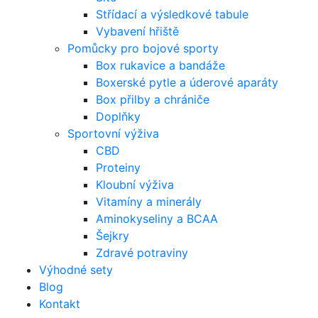
Střídací a výsledkové tabule
Vybavení hřiště
Pomůcky pro bojové sporty
Box rukavice a bandáže
Boxerské pytle a úderové aparáty
Box přilby a chrániče
Doplňky
Sportovní výživa
CBD
Proteiny
Kloubní výživa
Vitamíny a minerály
Aminokyseliny a BCAA
Šejkry
Zdravé potraviny
Výhodné sety
Blog
Kontakt