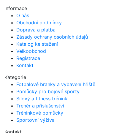
Informace
O nás
Obchodní podmínky
Doprava a platba
Zásady ochrany osobních údajů
Katalog ke stažení
Velkoobchod
Registrace
Kontakt
Kategorie
Fotbalové branky a vybavení hřiště
Pomůcky pro bojové sporty
Silový a fitness trénink
Trenér a příslušenství
Tréninkové pomůcky
Sportovní výživa
Kontakt