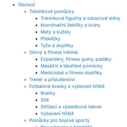
Obchod
Tréninkové pomůcky
Tréninkové figuríny a odrazové stěny
Koordinační žebříky a kruhy
Mety a kužely
Překážky
Tyče a doplňky
Silový a fitness trénink
Expandery, fitness gumy, padáky
Masážní a lékařské pomůcky
Medicinbal a fitness doplňky
Trenér a příslušenství
Fotbalové branky a vybavení hřiště
Branky
Sítě
Střídací a výsledkové tabule
Vybavení hřiště
Pomůcky pro bojové sporty