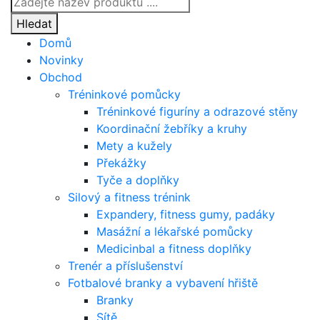
search
Hledat
Domů
Novinky
Obchod
Tréninkové pomůcky
Tréninkové figuríny a odrazové stěny
Koordinační žebříky a kruhy
Mety a kužely
Překážky
Tyče a doplňky
Silový a fitness trénink
Expandery, fitness gumy, padáky
Masážní a lékařské pomůcky
Medicinbal a fitness doplňky
Trenér a příslušenství
Fotbalové branky a vybavení hřiště
Branky
Sítě