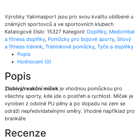
Výrobky Yakimasport jsou pro svou kvalitu oblíbené u
známých sportovců a ve sportovních klubech
Katalogové číslo:
15327
Kategorií:
Doplňky
,
Medicinbal
a fitness doplňky
,
Pomůcky pro bojové sporty
,
Silový
a fitness trénink
,
Tréninkové pomůcky
,
Tyče a doplňky
Popis
Hodnocení (0)
Popis
Zlobivý/reakční míček
je vhodnou pomůckou pro
všechny sporty, kde jde o postřeh a rychlost. Míček je
vyroben z odolné PU pěny a po dopadu na zem se
odráží nepředvídatelnými směry. Vhodné například pro
brankáře
Recenze