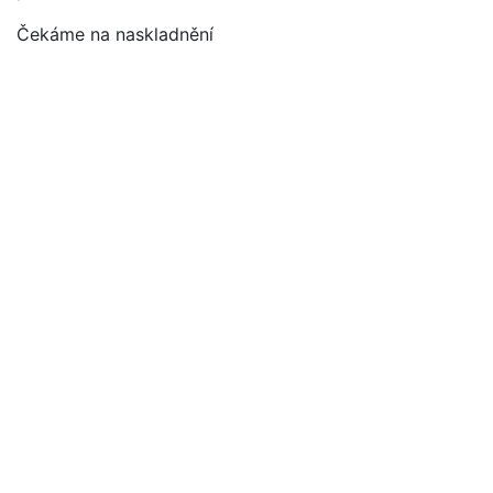
Čekáme na naskladnění