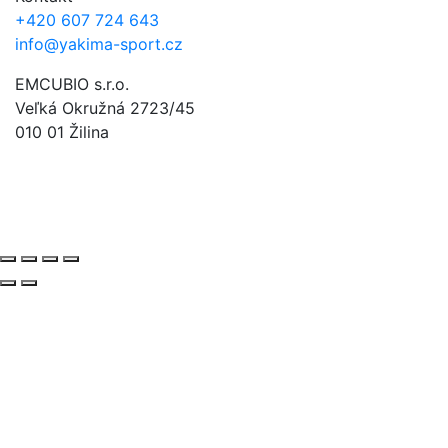
+420 607 724 643
info@yakima-sport.cz
EMCUBIO s.r.o.
Veľká Okružná 2723/45
010 01 Žilina