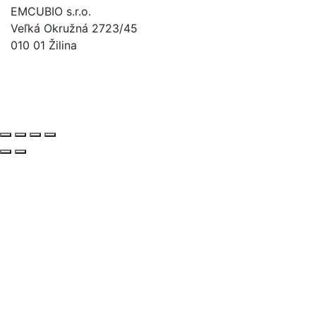
EMCUBIO s.r.o.
Veľká Okružná 2723/45
010 01 Žilina