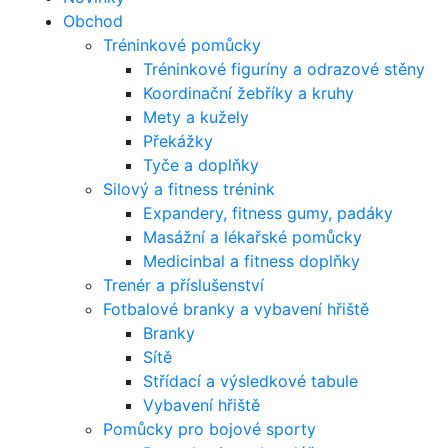
Obchod
Tréninkové pomůcky
Tréninkové figuríny a odrazové stěny
Koordinační žebříky a kruhy
Mety a kužely
Překážky
Tyče a doplňky
Silový a fitness trénink
Expandery, fitness gumy, padáky
Masážní a lékařské pomůcky
Medicinbal a fitness doplňky
Trenér a příslušenství
Fotbalové branky a vybavení hřiště
Branky
Sítě
Střídací a výsledkové tabule
Vybavení hřiště
Pomůcky pro bojové sporty