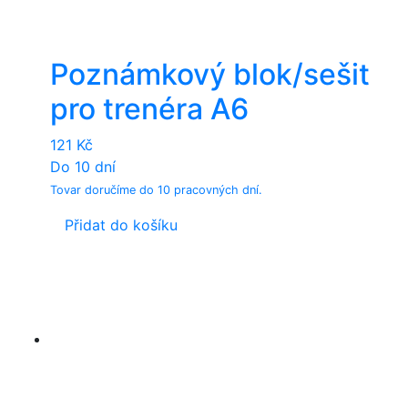
Poznámkový blok/sešit
pro trenéra A6
121
Kč
Do 10 dní
Tovar doručíme do 10 pracovných dní.
Přidat do košíku