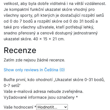
velikost, aby byla dobře viditelná i na větší vzdálenost.
Je kompaktní funkční ukazatel skóre vhodný pro
všechny sporty, při kterých je dostačující rozpětí setů
od 0 do 7 bodů a rozpětí skóre od 0 do 31 bodů a
také pro všechny uživatele, kteří potřebují lehký,
snadno přenosný a cenově dostupný jednostranný
ukazatel skóre. 40 x 15 x 21 cm.
Recenze
Zatím zde nejsou žádné recenze.
Show only reviews in Čeština (0)
Buďte první, kdo ohodnotí „Ukazatel skóre 0-31 bodů,
0-7 setů“
Vaše e-mailová adresa nebude zveřejněna.
Vyžadované informace jsou označeny
*
Vaše hodnocení
*