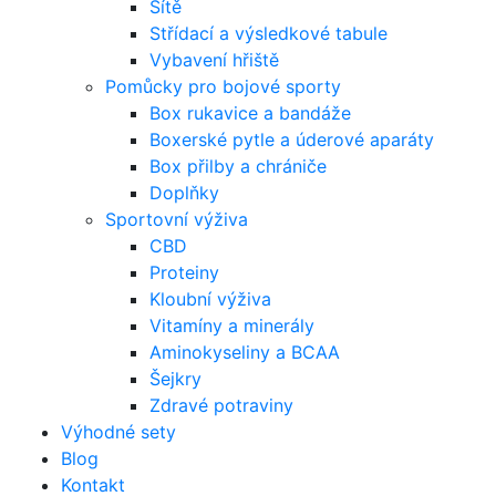
Sítě
Střídací a výsledkové tabule
Vybavení hřiště
Pomůcky pro bojové sporty
Box rukavice a bandáže
Boxerské pytle a úderové aparáty
Box přilby a chrániče
Doplňky
Sportovní výživa
CBD
Proteiny
Kloubní výživa
Vitamíny a minerály
Aminokyseliny a BCAA
Šejkry
Zdravé potraviny
Výhodné sety
Blog
Kontakt