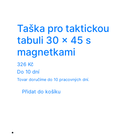
Taška pro taktickou
tabuli 30 x 45 s
magnetkami
326
Kč
Do 10 dní
Tovar doručíme do 10 pracovných dní.
Přidat do košíku