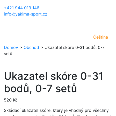
+421 944 013 146
info@yakima-sport.cz
Čeština
Domov
>
Obchod
>
Ukazatel skóre 0-31 bodů, 0-7
setů
Ukazatel skóre 0-31
bodů, 0-7 setů
520
Kč
Skládací ukazatel skóre, který je vhodný pro všechny