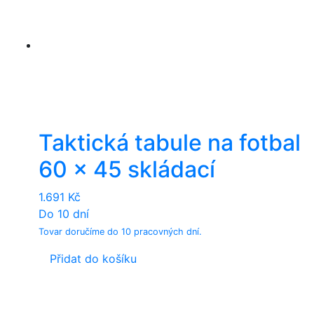
Taktická tabule na fotbal
60 x 45 skládací
1.691
Kč
Do 10 dní
Tovar doručíme do 10 pracovných dní.
Přidat do košíku