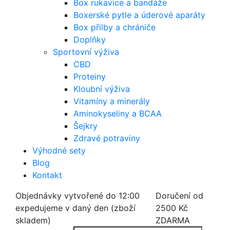
Box rukavice a bandáže
Boxerské pytle a úderové aparáty
Box přilby a chrániče
Doplňky
Sportovní výživa
CBD
Proteiny
Kloubní výživa
Vitamíny a minerály
Aminokyseliny a BCAA
Šejkry
Zdravé potraviny
Výhodné sety
Blog
Kontakt
Objednávky vytvořené do 12:00
Doručení od
expedujeme v daný den (zboží
2500 Kč
skladem)
ZDARMA