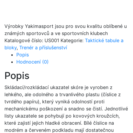
Výrobky Yakimasport jsou pro svou kvalitu oblíbené u
známých sportovců a ve sportovních klubech
Katalogové číslo:
US001
Kategorie:
Taktické tabule a
bloky
,
Trenér a příslušenství
Popis
Hodnocení (0)
Popis
Skládací/rozkládací ukazatel skóre je vyroben z
lehkého, ale odolného a trvanlivého plastu (číslice z
tvrdého papíru), který vyniká odolností proti
mechanickému poškození a snadno se čistí. Jednotlivé
listy ukazatele se pohybují po kovových kroužcích,
které zajistí jejich hladké obracení. Bílé číslice na
modrém a červeném podkladu mají dostatečnou