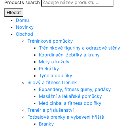
Products search
Hledat
Domů
Novinky
Obchod
Tréninkové pomůcky
Tréninkové figuríny a odrazové stěny
Koordinační žebříky a kruhy
Mety a kužely
Překážky
Tyče a doplňky
Silový a fitness trénink
Expandery, fitness gumy, padáky
Masážní a lékařské pomůcky
Medicinbal a fitness doplňky
Trenér a příslušenství
Fotbalové branky a vybavení hřiště
Branky