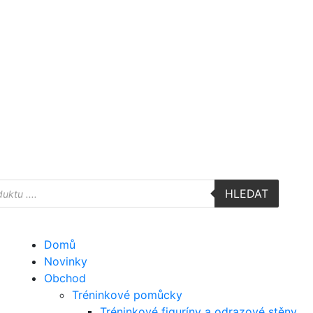
HLEDAT
Domů
Novinky
Obchod
Tréninkové pomůcky
Tréninkové figuríny a odrazové stěny