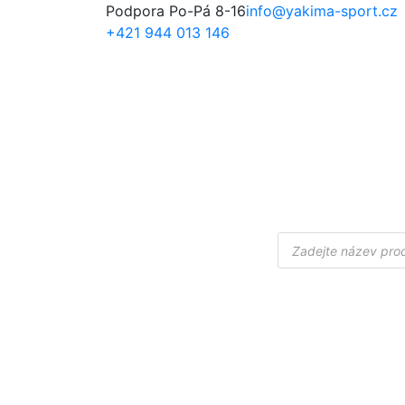
Podpora Po-Pá 8-16
info@yakima-sport.cz
+421 944 013 146
Products
search