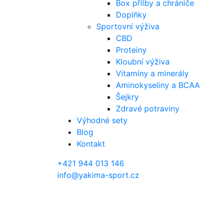
Box přilby a chrániče
Doplňky
Sportovní výživa
CBD
Proteiny
Kloubní výživa
Vitamíny a minerály
Aminokyseliny a BCAA
Šejkry
Zdravé potraviny
Výhodné sety
Blog
Kontakt
+421 944 013 146
info@yakima-sport.cz