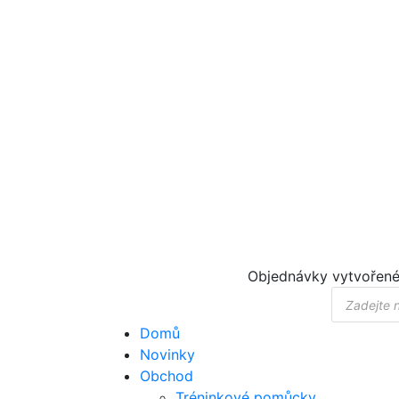
Objednávky vytvořené
Products
search
Domů
Novinky
Obchod
Tréninkové pomůcky