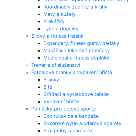
Koordinační žebříky a kruhy
Mety a kužely
Překážky
Tyče a doplňky
Silový a fitness trénink
Expandery, fitness gumy, padáky
Masážní a lékařské pomůcky
Medicinbal a fitness doplňky
Trenér a příslušenství
Fotbalové branky a vybavení hřiště
Branky
Sítě
Střídací a výsledkové tabule
Vybavení hřiště
Pomůcky pro bojové sporty
Box rukavice a bandáže
Boxerské pytle a úderové aparáty
Box přilby a chrániče