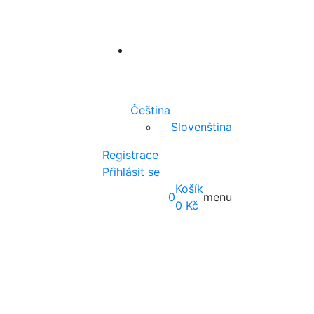
Čeština
Slovenština
Registrace
Přihlásit se
Košík
0
menu
0
Kč