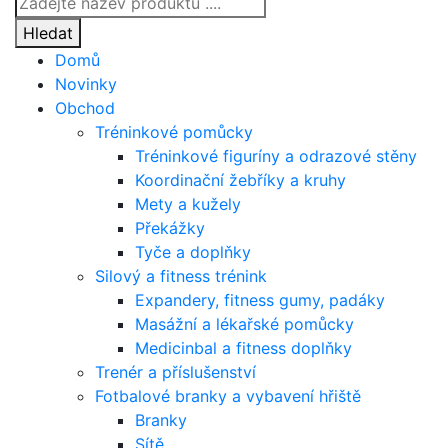
search
Hledat
Domů
Novinky
Obchod
Tréninkové pomůcky
Tréninkové figuríny a odrazové stěny
Koordinační žebříky a kruhy
Mety a kužely
Překážky
Tyče a doplňky
Silový a fitness trénink
Expandery, fitness gumy, padáky
Masážní a lékařské pomůcky
Medicinbal a fitness doplňky
Trenér a příslušenství
Fotbalové branky a vybavení hřiště
Branky
Sítě