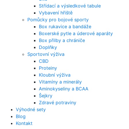
Střídací a výsledkové tabule
Vybavení hřiště
Pomůcky pro bojové sporty
Box rukavice a bandáže
Boxerské pytle a úderové aparáty
Box přilby a chrániče
Doplňky
Sportovní výživa
CBD
Proteiny
Kloubní výživa
Vitamíny a minerály
Aminokyseliny a BCAA
Šejkry
Zdravé potraviny
Výhodné sety
Blog
Kontakt