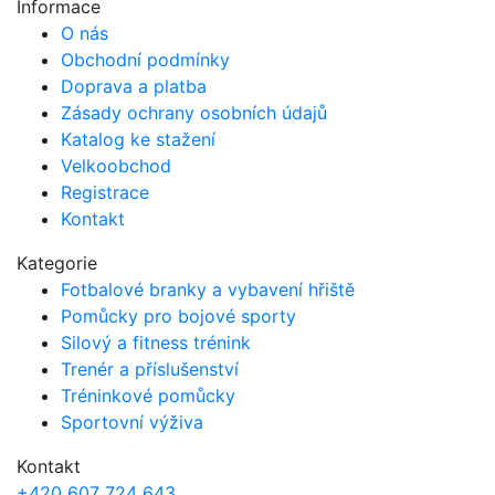
Informace
O nás
Obchodní podmínky
Doprava a platba
Zásady ochrany osobních údajů
Katalog ke stažení
Velkoobchod
Registrace
Kontakt
Kategorie
Fotbalové branky a vybavení hřiště
Pomůcky pro bojové sporty
Silový a fitness trénink
Trenér a příslušenství
Tréninkové pomůcky
Sportovní výživa
Kontakt
+420 607 724 643