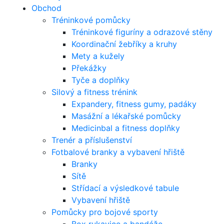
Obchod
Tréninkové pomůcky
Tréninkové figuríny a odrazové stěny
Koordinační žebříky a kruhy
Mety a kužely
Překážky
Tyče a doplňky
Silový a fitness trénink
Expandery, fitness gumy, padáky
Masážní a lékařské pomůcky
Medicinbal a fitness doplňky
Trenér a příslušenství
Fotbalové branky a vybavení hřiště
Branky
Sítě
Střídací a výsledkové tabule
Vybavení hřiště
Pomůcky pro bojové sporty